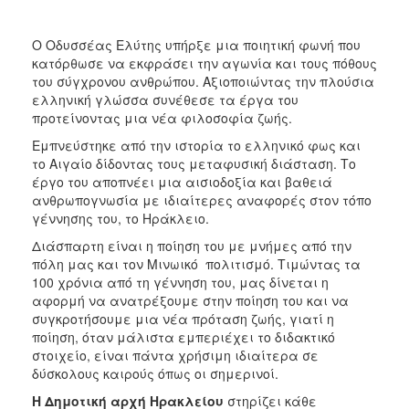
Ο Οδυσσέας Ελύτης υπήρξε μια ποιητική φωνή που
κατόρθωσε να εκφράσει την αγωνία και τους πόθους
του σύγχρονου ανθρώπου. Αξιοποιώντας την πλούσια
ελληνική γλώσσα συνέθεσε τα έργα του
προτείνοντας μια νέα φιλοσοφία ζωής.
Εμπνεύστηκε από την ιστορία το ελληνικό φως και
το Αιγαίο δίδοντας τους μεταφυσική διάσταση. Το
έργο του αποπνέει μια αισιοδοξία και βαθειά
ανθρωπογνωσία με ιδιαίτερες αναφορές στον τόπο
γέννησης του, το Ηράκλειο.
Διάσπαρτη είναι η ποίηση του με μνήμες από την
πόλη μας και τον Μινωικό πολιτισμό. Τιμώντας τα
100 χρόνια από τη γέννηση του, μας δίνεται η
αφορμή να ανατρέξουμε στην ποίηση του και να
συγκροτήσουμε μια νέα πρόταση ζωής, γιατί η
ποίηση, όταν μάλιστα εμπεριέχει το διδακτικό
στοιχείο, είναι πάντα χρήσιμη ιδιαίτερα σε
δύσκολους καιρούς όπως οι σημερινοί.
Η Δημοτική αρχή Ηρακλείου
στηρίζει κάθε