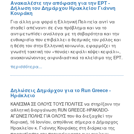
Ανακαλέστε την απόφαση για την ΕΡΤ -
Δήλωση του Δημάρχου Ηρακλείου Γιάννη
Κουράκη
Για άλλη μια φορά η Ελληνική Πολιτεία αντί να
σταθεί απέναντι σε ένα πρόβλημα και να το
αντιμετωπίσει ανάλογα με τη σοβαρότητα και την
ευθυκρισία που επιβάλλει ο θεσμικός του ρόλος και
η θέση του στην Ελληνική κοινωνία, εφαρμόζει τη
γνωστή τακτική του «πονάει κεφάλι κόψει κεφάλι»,
ανακοινώνοντας αιφνιδιαστικά το κλείσιμο της ΕΡΤ.
περισσότερα...
Δηλώσεις Δημάρχου για το Run Greece -
Ηράκλειο
ΚΑΛΕΣΜΑ ΣΕ ΟΛΟΥΣ ΤΟΥΣ ΠΟΛΙΤΕΣ να στηρίξουν την
αθλητική διοργάνωση RUN GREECE-ΗΡΑΚΛΕΙΟ-
ΑΓΩΝΕΣ ΠΟΛΗΣ ΓΙΑ ΟΛΟΥΣ που θα διεξαχθεί την
Κυριακή, 16 Ιουνίου, απηύθυνε σήμερα ο Δήμαρχος
Ηρακλείου κ. Γιάννης Κουράκης στη διάρκεια της
παρουσίασης του προγράμματος των αγώνων