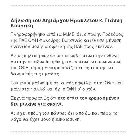
Δήλωση του Δημάρχου Ηρακλείου κ. Γιάννη
Κουράκη
Πληροφορήθηκα από τα Μ.ΜΕ. ότι ο πρώην Πρόεδρος
της ΠΑΕ ΟΦΗ Φανούρης Βατσινάς κατέθεσε μήνυση
εναντίον μου για οφειλή της ΠΑΕ προς εκείνον.
Αυτός δηλαδή που φέρει αποκλειστικά την ευθύνη
για την απαξίωση, ηθική, αγωνιστική και οικονομική
του ΟΦΗ, σήμερα παρουσιάζεται ως τιμητής και
δανειστής της ομάδας.
Του επισημαίνουμε ότι αυτός οφείλει στον ΟΦΗ και
μάλιστα πολλά και όχι ο ΟΦΗ σ’ αυτόν.
Ξεχνά προφανώς ότι
στο σπίτι του κρεμασμένου
δεν μιλάνε για σκοινί.
Ας έχει υπόψη του πάντως ότι από δω και πέρα το
λόγο θα έχει μόνο η Δικαιοσύνη.