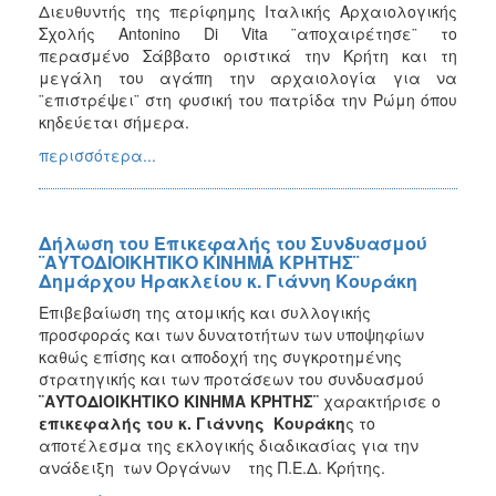
Διευθυντής της περίφημης Ιταλικής Αρχαιολογικής
Σχολής Antonino Di Vita ¨αποχαιρέτησε¨ το
περασμένο Σάββατο οριστικά την Κρήτη και τη
μεγάλη του αγάπη την αρχαιολογία για να
¨επιστρέψει¨ στη φυσική του πατρίδα την Ρώμη όπου
κηδεύεται σήμερα.
περισσότερα...
Δήλωση του Επικεφαλής του Συνδυασμού
¨ΑΥΤΟΔΙΟΙΚΗΤΙΚΟ ΚΙΝΗΜΑ ΚΡΗΤΗΣ¨
Δημάρχου Ηρακλείου κ. Γιάννη Κουράκη
Επιβεβαίωση της ατομικής και συλλογικής
προσφοράς και των δυνατοτήτων των υποψηφίων
καθώς επίσης και αποδοχή της συγκροτημένης
στρατηγικής και των προτάσεων του συνδυασμού
¨ΑΥΤΟΔΙΟΙΚΗΤΙΚΟ ΚΙΝΗΜΑ ΚΡΗΤΗΣ¨
χαρακτήρισε ο
επικεφαλής του κ. Γιάννης Κουράκη
ς το
αποτέλεσμα της εκλογικής διαδικασίας για την
ανάδειξη των Οργάνων της Π.Ε.Δ. Κρήτης.