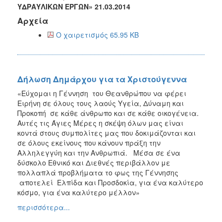
ΥΔΡΑΥΛΙΚΩΝ ΕΡΓΩΝ» 21.03.2014
2013
Αρχεία
Απολογισμός
Έργου
Ο χαιρετισμός 65.95 KB
Δήλωση Δημάρχου για τα Χριστούγεννα
Ο
ΤΟΠΟΣ
«Εύχομαι η Γέννηση του Θεανθρώπου να φέρει
ΜΑΣ
Ειρήνη σε όλους τους λαούς Υγεία, Δύναμη και
Προκοπή σε κάθε άνθρωπο και σε κάθε οικογένεια.
ΠΟΛΙΤΙΣΜΟΣ
Αυτές τις Άγιες Μέρες η σκέψη όλων μας είναι
κοντά στους συμπολίτες μας που δοκιμάζονται και
ΑΝΘΕΚΤΙΚΗ
σε όλους εκείνους που κάνουν πράξη την
ΠΟΛΗ
Αλληλεγγύη και την Ανθρωπιά. Μέσα σε ένα
δύσκολο Εθνικό και Διεθνές περιβάλλον με
πολλαπλά προβλήματα το φως της Γέννησης
αποτελεί Ελπίδα και Προσδοκία, για ένα καλύτερο
κόσμο, για ένα καλύτερο μέλλον»
περισσότερα...