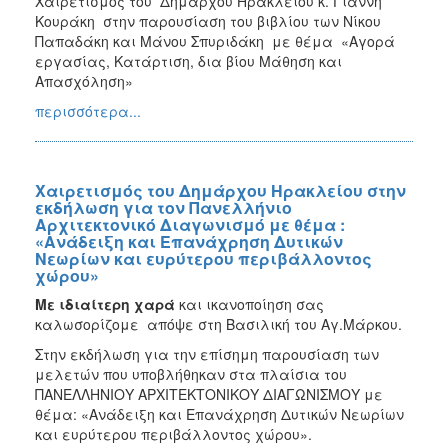
Χαιρετισμός του Δημάρχου Ηρακλείου κ. Γιάννη
Κουράκη στην παρουσίαση του βιβλίου των Νίκου
Παπαδάκη και Μάνου Σπυριδάκη με θέμα «Αγορά
εργασίας, Κατάρτιση, δια βίου Μάθηση και
Απασχόληση»
περισσότερα...
Χαιρετισμός του Δημάρχου Ηρακλείου στην
εκδήλωση για τον Πανελλήνιο
Αρχιτεκτονικό Διαγωνισμό με θέμα :
«Ανάδειξη και Επανάχρηση Δυτικών
Νεωρίων και ευρύτερου περιβάλλοντος
χώρου»
Με ιδιαίτερη χαρά
και ικανοποίηση σας
καλωσορίζομε απόψε στη Βασιλική του Αγ.Μάρκου.
Στην εκδήλωση για την επίσημη παρουσίαση των
μελετών που υποβλήθηκαν στα πλαίσια του
ΠΑΝΕΛΛΗΝΙΟΥ ΑΡΧΙΤΕΚΤΟΝΙΚΟΥ ΔΙΑΓΩΝΙΣΜΟΥ με
θέμα: «Ανάδειξη και Επανάχρηση Δυτικών Νεωρίων
και ευρύτερου περιβάλλοντος χώρου».