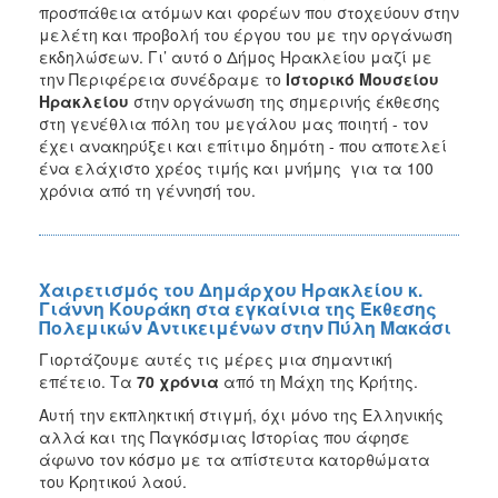
προσπάθεια ατόμων και φορέων που στοχεύουν στην
μελέτη και προβολή του έργου του με την οργάνωση
εκδηλώσεων. Γι’ αυτό ο Δήμος Ηρακλείου μαζί με
την Περιφέρεια συνέδραμε το
Ιστορικό Μουσείου
Ηρακλείου
στην οργάνωση της σημερινής έκθεσης
στη γενέθλια πόλη του μεγάλου μας ποιητή - τον
έχει ανακηρύξει και επίτιμο δημότη - που αποτελεί
ένα ελάχιστο χρέος τιμής και μνήμης για τα 100
χρόνια από τη γέννησή του.
Χαιρετισμός του Δημάρχου Ηρακλείου κ.
Γιάννη Κουράκη στα εγκαίνια της Έκθεσης
Πολεμικών Αντικειμένων στην Πύλη Μακάσι
Γιορτάζουμε αυτές τις μέρες μια σημαντική
επέτειο. Τα
70 χρόνια
από τη Μάχη της Κρήτης.
Αυτή την εκπληκτική στιγμή, όχι μόνο της Ελληνικής
αλλά και της Παγκόσμιας Ιστορίας που άφησε
άφωνο τον κόσμο με τα απίστευτα κατορθώματα
του Κρητικού λαού.