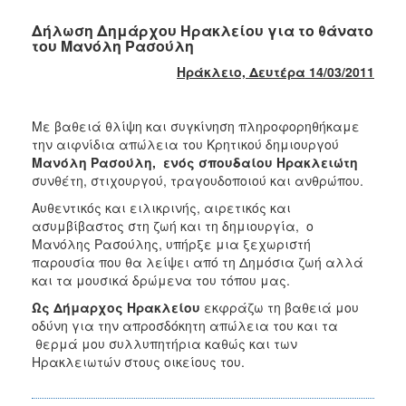
Δήλωση Δημάρχου Ηρακλείου για το θάνατο
του Μανόλη Ρασούλη
Ηράκλειο, Δευτέρα 14/03/2011
Με βαθειά θλίψη και συγκίνηση πληροφορηθήκαμε
την αιφνίδια απώλεια του Κρητικού δημιουργού
Μανόλη Ρασούλη, ενός σπουδαίου Ηρακλειώτη
συνθέτη, στιχουργού, τραγουδοποιού και ανθρώπου.
Αυθεντικός και ειλικρινής, αιρετικός και
ασυμβίβαστος στη ζωή και τη δημιουργία, ο
Μανόλης Ρασούλης, υπήρξε μια ξεχωριστή
παρουσία που θα λείψει από τη Δημόσια ζωή αλλά
και τα μουσικά δρώμενα του τόπου μας.
Ως Δήμαρχος Ηρακλείου
εκφράζω τη βαθειά μου
οδύνη για την απροσδόκητη απώλεια του και τα
θερμά μου συλλυπητήρια καθώς και των
Ηρακλειωτών στους οικείους του.