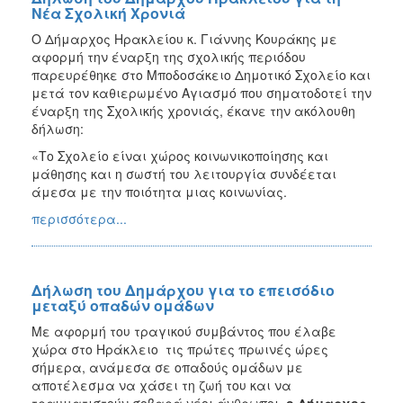
Νέα Σχολική Χρονιά
Ο Δήμαρχος Ηρακλείου κ. Γιάννης Κουράκης με
αφορμή την έναρξη της σχολικής περιόδου
παρευρέθηκε στο Μποδοσάκειο Δημοτικό Σχολείο και
μετά τον καθιερωμένο Αγιασμό που σηματοδοτεί την
έναρξη της Σχολικής χρονιάς, έκανε την ακόλουθη
δήλωση:
«Το Σχολείο είναι χώρος κοινωνικοποίησης και
μάθησης και η σωστή του λειτουργία συνδέεται
άμεσα με την ποιότητα μιας κοινωνίας.
περισσότερα...
Δήλωση του Δημάρχου για το επεισόδιο
μεταξύ οπαδών ομάδων
Με αφορμή του τραγικού συμβάντος που έλαβε
χώρα στο Ηράκλειο τις πρώτες πρωινές ώρες
σήμερα, ανάμεσα σε οπαδούς ομάδων με
αποτέλεσμα να χάσει τη ζωή του και να
τραυματιστούν σοβαρά νέοι άνθρωποι,
ο Δήμαρχος