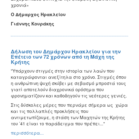
χρονιά»
Ο Δήμαρχος Ηρακλείου
Γιάννης Κουράκης
Δήλωση του Δημάρχου Ηρακλείου για την
Επέτειο των 72 χρόνων από τη Μάχη της
Κρήτης
"Υπάρχουν στιγμές στην ιστορία των λαών που
καταγράφονται ανεξίτηλα στο χρόνο. Στιγμές όπου
η ανθρώπινη ψυχή σκύβει με σεβασμό μπροστά τους
γιατί αποτελούν διαχρονικά ορόσημα που
φρονηματίζουν και καθοδηγούν τις νεότερες γενιές.
Στις δύσκολες μέρες που περνάμε σήμερα ως χώρα
και τις πολλαπλές προκλήσεις που
αντιμετωπίζουμε, η στάση των Μαχητών της Κρήτης
του ’41 είναι το παράδειγμα που πρέπει..."
περισσότερα...