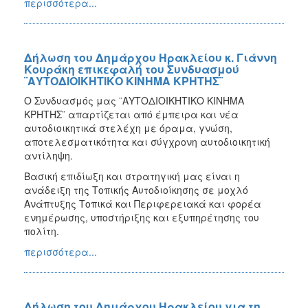
περισσότερα...
Δήλωση του Δημάρχου Ηρακλείου κ. Γιάννη
Κουράκη επικεφαλή του Συνδυασμού
¨ΑΥΤΟΔΙΟΙΚΗΤΙΚΟ ΚΙΝΗΜΑ ΚΡΗΤΗΣ¨
Ο Συνδυασμός μας ¨ΑΥΤΟΔΙΟΙΚΗΤΙΚΟ ΚΙΝΗΜΑ
ΚΡΗΤΗΣ¨ απαρτίζεται από έμπειρα και νέα
αυτοδιοικητικά στελέχη με όραμα, γνώση,
αποτελεσματικότητα και σύγχρονη αυτοδιοικητική
αντίληψη.
Βασική επιδίωξη και στρατηγική μας είναι η
ανάδειξη της Τοπικής Αυτοδιοίκησης σε μοχλό
Ανάπτυξης Τοπικά και Περιφερειακά και φορέα
ενημέρωσης, υποστήριξης και εξυπηρέτησης του
πολίτη.
περισσότερα...
Δήλωση του Δημάρχου Ηρακλείου για τη