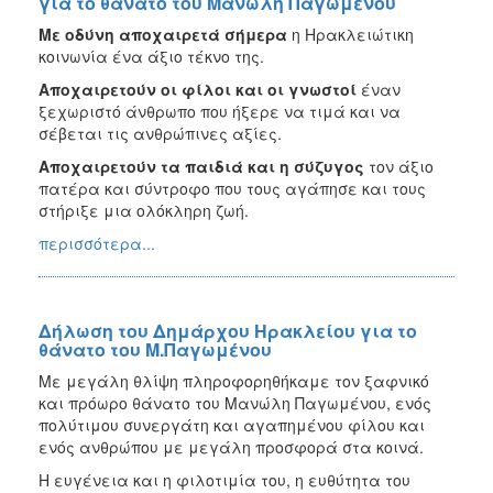
για το θάνατο του Μανώλη Παγωμένου
Με οδύνη αποχαιρετά σήμερα
η Ηρακλειώτικη
κοινωνία ένα άξιο τέκνο της.
Αποχαιρετούν οι φίλοι και οι γνωστοί
έναν
ξεχωριστό άνθρωπο που ήξερε να τιμά και να
σέβεται τις ανθρώπινες αξίες.
Αποχαιρετούν τα παιδιά και η σύζυγος
τον άξιο
πατέρα και σύντροφο που τους αγάπησε και τους
στήριξε μια ολόκληρη ζωή.
περισσότερα...
Δήλωση του Δημάρχου Ηρακλείου για το
θάνατο του Μ.Παγωμένου
Με μεγάλη θλίψη πληροφορηθήκαμε τον ξαφνικό
και πρόωρο θάνατο του Μανώλη Παγωμένου, ενός
πολύτιμου συνεργάτη και αγαπημένου φίλου και
ενός ανθρώπου με μεγάλη προσφορά στα κοινά.
Η ευγένεια και η φιλοτιμία του, η ευθύτητα του