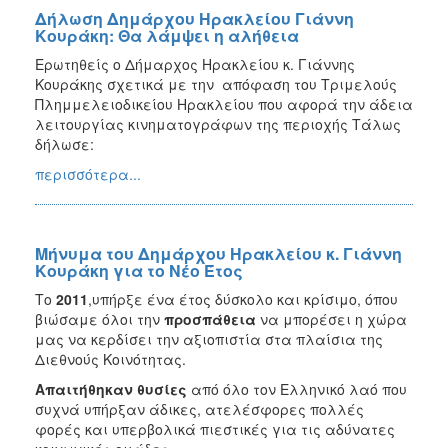
Δήλωση Δημάρχου Ηρακλείου Γιάννη
Κουράκη: Θα λάμψει η αλήθεια
Ερωτηθείς ο Δήμαρχος Ηρακλείου κ. Γιάννης
Κουράκης σχετικά με την απόφαση του Τριμελούς
Πλημμελειοδικείου Ηρακλείου που αφορά την άδεια
λειτουργίας κινηματογράφων της περιοχής Τάλως
δήλωσε:
περισσότερα...
Μήνυμα του Δημάρχου Ηρακλείου κ. Γιάννη
Κουράκη για το Νέο Έτος
Το
2011
,υπήρξε ένα έτος δύσκολο και κρίσιμο, όπου
βιώσαμε όλοι την
προσπάθεια
να μπορέσει η χώρα
μας να κερδίσει την αξιοπιστία στα πλαίσια της
Διεθνούς Κοινότητας.
Απαιτήθηκαν θυσίες
από όλο τον Ελληνικό λαό που
συχνά υπήρξαν άδικες, ατελέσφορες πολλές
φορές και υπερβολικά πιεστικές για τις αδύνατες