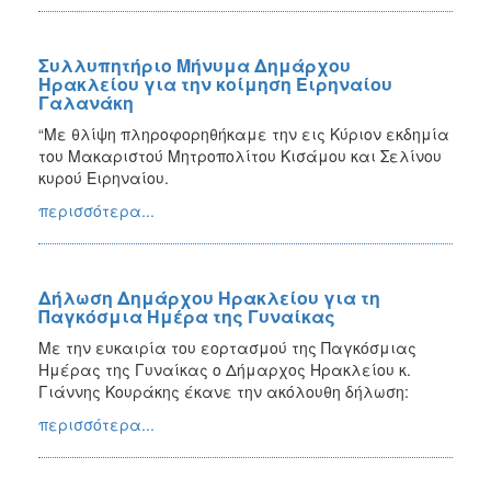
Συλλυπητήριο Μήνυμα Δημάρχου
Ηρακλείου για την κοίμηση Ειρηναίου
Γαλανάκη
“Με θλίψη πληροφορηθήκαμε την εις Κύριον εκδημία
του Μακαριστού Μητροπολίτου Κισάμου και Σελίνου
κυρού Ειρηναίου.
περισσότερα...
Δήλωση Δημάρχου Ηρακλείου για τη
Παγκόσμια Ημέρα της Γυναίκας
Με την ευκαιρία του εορτασμού της Παγκόσμιας
Ημέρας της Γυναίκας ο Δήμαρχος Ηρακλείου κ.
Γιάννης Κουράκης έκανε την ακόλουθη δήλωση:
περισσότερα...