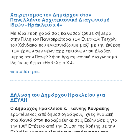
Χαιρετισμός του Δημάρχου στον
Πανελλήνιο Αρχιτεκτονικό Διαγωνισμό
Ιδεών «Ηράκλειο x 4»
Με ιδιαίτερη χαρά σας καλωσορίζουμε σήμερα
στην Πύλη του Παντοκράτορα των Ενετικών Τειχών
του Χάνδακα που εγκαινιάζουμε μαζί με την έκθεση
των έργων των νέων αρχιτεκτόνων που έλαβαν
μέρος στον Πανελλήνιο Αρχιτεκτονικό Διαγωνισμό
Ιδεών με θέμα «Ηράκλειο Χ 4».
περισσότερα...
Δήλωση του Δημάρχου Ηρακλείου για
ΔΕΥΑΗ
Ο Δήμαρχος Ηρακλείου κ. Γιάννης Κουράκης
ερωτώμενος από δημοσιογράφους χθες Κυριακή
στα Χανιά όπου παραβρέθηκε στις Εκδηλώσεις για
η
την 100
Επέτειο από την Ένωση της Κρήτης με την
Ελλάδα,
για το ενδεχόμενο κατάργησης της