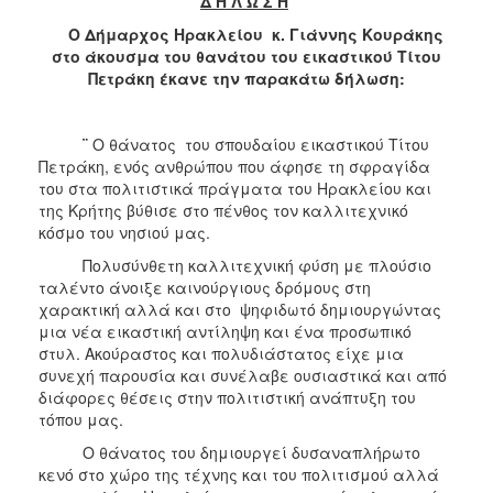
Δ Η Λ Ω Σ Η
Ο Δήμαρχος Ηρακλείου κ. Γιάννης Κουράκης
στο άκουσμα του θανάτου του εικαστικού Τίτου
Πετράκη έκανε την παρακάτω δήλωση:
¨
Ο θάνατος του σπουδαίου εικαστικού Τίτου
Πετράκη, ενός ανθρώπου που άφησε τη σφραγίδα
του στα πολιτιστικά πράγματα του Ηρακλείου και
της Κρήτης βύθισε στο πένθος τον καλλιτεχνικό
κόσμο του νησιού μας.
Πολυσύνθετη καλλιτεχνική φύση με πλούσιο
ταλέντο άνοιξε καινούργιους δρόμους στη
χαρακτική αλλά και στο ψηφιδωτό δημιουργώντας
μια νέα εικαστική αντίληψη και ένα προσωπικό
στυλ. Ακούραστος και πολυδιάστατος είχε μια
συνεχή παρουσία και συνέλαβε ουσιαστικά και από
διάφορες θέσεις στην πολιτιστική ανάπτυξη του
τόπου μας.
Ο θάνατος του δημιουργεί δυσαναπλήρωτο
κενό στο χώρο της τέχνης και του πολιτισμού αλλά