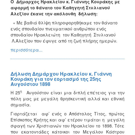
Ο Δήμαρχος Ηρακλείου κ. Γιάννης Κουράκης με
αφορμή το θάνατο του Καθηγητή Στυλιανού
Αλεξίου έκανε την ακόλουθη δήλωση:
« Με βαθιά θλίψη πληροφορηθήκαμε τον θάνατο
ενός σπουδαίου πνευματικού ανθρώπου ενός
σπουδαίου Ηρακλειώτη του Καθηγητή Στυλιανού
Λ.Αλεξίου που έφυγε από τη ζωή πλήρης ημερών.
περισσότερα...
Δήλωση Δημάρχου Ηρακλείου κ. Γιάννη
Κουράκη για τον εορτασμό της 25ης
Αυγούστου 1898
η
Η 25
Αυγούστου είναι μια διπλή επέτειος για την
πόλη μας με μεγάλη θρησκευτική αλλά και εθνική
σημασία.
Γιορτάζεται αφ’ ενός ο Απόστολος Τίτος, πρώτος
Επίσκοπος Κρήτης και αφ’ ετέρου τιμάται η μεγάλη
σφαγή των Χριστιανών του Ηρακλείου το 1898. Τότε
που εκατοντάδες κάτοικοι του Μεγάλου Κάστρου