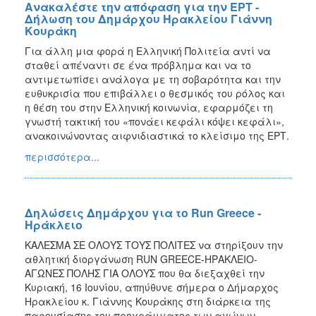
Ανακαλέστε την απόφαση για την ΕΡΤ -
Δήλωση του Δημάρχου Ηρακλείου Γιάννη
Κουράκη
Για άλλη μια φορά η Ελληνική Πολιτεία αντί να
σταθεί απέναντι σε ένα πρόβλημα και να το
αντιμετωπίσει ανάλογα με τη σοβαρότητα και την
ευθυκρισία που επιβάλλει ο θεσμικός του ρόλος και
η θέση του στην Ελληνική κοινωνία, εφαρμόζει τη
γνωστή τακτική του «πονάει κεφάλι κόψει κεφάλι»,
ανακοινώνοντας αιφνιδιαστικά το κλείσιμο της ΕΡΤ.
περισσότερα...
Δηλώσεις Δημάρχου για το Run Greece -
Ηράκλειο
ΚΑΛΕΣΜΑ ΣΕ ΟΛΟΥΣ ΤΟΥΣ ΠΟΛΙΤΕΣ να στηρίξουν την
αθλητική διοργάνωση RUN GREECE-ΗΡΑΚΛΕΙΟ-
ΑΓΩΝΕΣ ΠΟΛΗΣ ΓΙΑ ΟΛΟΥΣ που θα διεξαχθεί την
Κυριακή, 16 Ιουνίου, απηύθυνε σήμερα ο Δήμαρχος
Ηρακλείου κ. Γιάννης Κουράκης στη διάρκεια της
παρουσίασης του προγράμματος των αγώνων