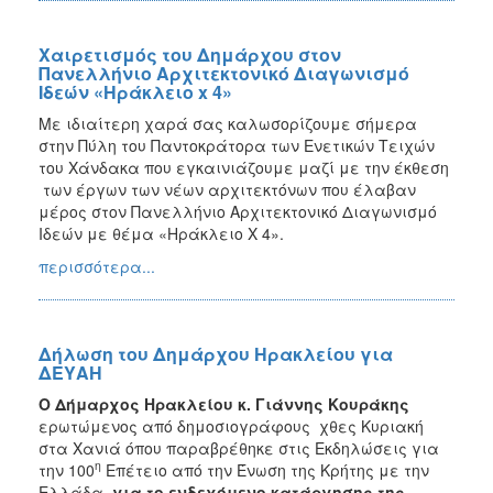
Χαιρετισμός του Δημάρχου στον
Πανελλήνιο Αρχιτεκτονικό Διαγωνισμό
Ιδεών «Ηράκλειο x 4»
Με ιδιαίτερη χαρά σας καλωσορίζουμε σήμερα
στην Πύλη του Παντοκράτορα των Ενετικών Τειχών
του Χάνδακα που εγκαινιάζουμε μαζί με την έκθεση
των έργων των νέων αρχιτεκτόνων που έλαβαν
μέρος στον Πανελλήνιο Αρχιτεκτονικό Διαγωνισμό
Ιδεών με θέμα «Ηράκλειο Χ 4».
περισσότερα...
Δήλωση του Δημάρχου Ηρακλείου για
ΔΕΥΑΗ
Ο Δήμαρχος Ηρακλείου κ. Γιάννης Κουράκης
ερωτώμενος από δημοσιογράφους χθες Κυριακή
στα Χανιά όπου παραβρέθηκε στις Εκδηλώσεις για
η
την 100
Επέτειο από την Ένωση της Κρήτης με την
Ελλάδα,
για το ενδεχόμενο κατάργησης της