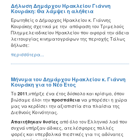
Δήλωση Δημάρχου Ηρακλείου Γιάννη
Κουράκη: Θα λάμψει η αλήθεια
Ερωτηθείς ο Δήμαρχος Ηρακλείου κ. Γιάννης
Κουράκης σχετικά με την απόφαση του Τριμελούς
Πλημμελειοδικείου Ηρακλείου που αφορά την άδεια
λειτουργίας κινηματογράφων της περιοχής Τάλως
δήλωσε:
περισσότερα...
Μήνυμα του Δημάρχου Ηρακλείου κ. Γιάννη
Κουράκη για το Νέο Έτος
Το
2011
,υπήρξε ένα έτος δύσκολο και κρίσιμο, όπου
βιώσαμε όλοι την
προσπάθεια
να μπορέσει η χώρα
μας να κερδίσει την αξιοπιστία στα πλαίσια της
Διεθνούς Κοινότητας.
Απαιτήθηκαν θυσίες
από όλο τον Ελληνικό λαό που
συχνά υπήρξαν άδικες, ατελέσφορες πολλές
φορές και υπερβολικά πιεστικές για τις αδύνατες