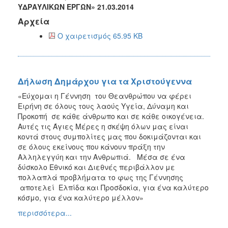
ΥΔΡΑΥΛΙΚΩΝ ΕΡΓΩΝ» 21.03.2014
2013
Αρχεία
Απολογισμός
Έργου
Ο χαιρετισμός 65.95 KB
Δήλωση Δημάρχου για τα Χριστούγεννα
Ο
ΤΟΠΟΣ
«Εύχομαι η Γέννηση του Θεανθρώπου να φέρει
ΜΑΣ
Ειρήνη σε όλους τους λαούς Υγεία, Δύναμη και
Προκοπή σε κάθε άνθρωπο και σε κάθε οικογένεια.
ΠΟΛΙΤΙΣΜΟΣ
Αυτές τις Άγιες Μέρες η σκέψη όλων μας είναι
κοντά στους συμπολίτες μας που δοκιμάζονται και
ΑΝΘΕΚΤΙΚΗ
σε όλους εκείνους που κάνουν πράξη την
ΠΟΛΗ
Αλληλεγγύη και την Ανθρωπιά. Μέσα σε ένα
δύσκολο Εθνικό και Διεθνές περιβάλλον με
πολλαπλά προβλήματα το φως της Γέννησης
αποτελεί Ελπίδα και Προσδοκία, για ένα καλύτερο
κόσμο, για ένα καλύτερο μέλλον»
περισσότερα...