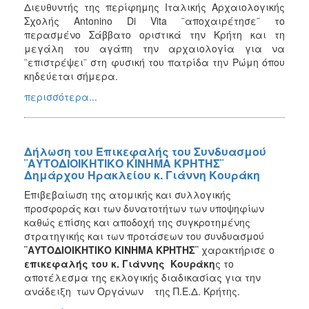
Διευθυντής της περίφημης Ιταλικής Αρχαιολογικής
Σχολής Antonino Di Vita ¨αποχαιρέτησε¨ το
περασμένο Σάββατο οριστικά την Κρήτη και τη
μεγάλη του αγάπη την αρχαιολογία για να
¨επιστρέψει¨ στη φυσική του πατρίδα την Ρώμη όπου
κηδεύεται σήμερα.
περισσότερα...
Δήλωση του Επικεφαλής του Συνδυασμού
¨ΑΥΤΟΔΙΟΙΚΗΤΙΚΟ ΚΙΝΗΜΑ ΚΡΗΤΗΣ¨
Δημάρχου Ηρακλείου κ. Γιάννη Κουράκη
Επιβεβαίωση της ατομικής και συλλογικής
προσφοράς και των δυνατοτήτων των υποψηφίων
καθώς επίσης και αποδοχή της συγκροτημένης
στρατηγικής και των προτάσεων του συνδυασμού
¨ΑΥΤΟΔΙΟΙΚΗΤΙΚΟ ΚΙΝΗΜΑ ΚΡΗΤΗΣ¨
χαρακτήρισε ο
επικεφαλής του κ. Γιάννης Κουράκη
ς το
αποτέλεσμα της εκλογικής διαδικασίας για την
ανάδειξη των Οργάνων της Π.Ε.Δ. Κρήτης.