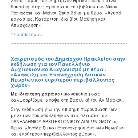
Χαιρετισμός του Δημάρχου Ηρακλείου κ. Γιάννη
Κουράκη στην παρουσίαση του βιβλίου των Νίκου
Παπαδάκη και Μάνου Σπυριδάκη με θέμα «Αγορά
εργασίας, Κατάρτιση, δια βίου Μάθηση και
Απασχόληση»
περισσότερα...
Χαιρετισμός του Δημάρχου Ηρακλείου στην
εκδήλωση για τον Πανελλήνιο
Αρχιτεκτονικό Διαγωνισμό με θέμα :
«Ανάδειξη και Επανάχρηση Δυτικών
Νεωρίων και ευρύτερου περιβάλλοντος
χώρου»
Με ιδιαίτερη χαρά
και ικανοποίηση σας
καλωσορίζομε απόψε στη Βασιλική του Αγ.Μάρκου.
Στην εκδήλωση για την επίσημη παρουσίαση των
μελετών που υποβλήθηκαν στα πλαίσια του
ΠΑΝΕΛΛΗΝΙΟΥ ΑΡΧΙΤΕΚΤΟΝΙΚΟΥ ΔΙΑΓΩΝΙΣΜΟΥ με
θέμα: «Ανάδειξη και Επανάχρηση Δυτικών Νεωρίων
και ευρύτερου περιβάλλοντος χώρου».