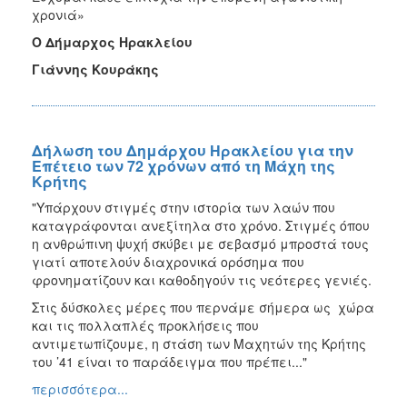
χρονιά»
Ο Δήμαρχος Ηρακλείου
Γιάννης Κουράκης
Δήλωση του Δημάρχου Ηρακλείου για την
Επέτειο των 72 χρόνων από τη Μάχη της
Κρήτης
"Υπάρχουν στιγμές στην ιστορία των λαών που
καταγράφονται ανεξίτηλα στο χρόνο. Στιγμές όπου
η ανθρώπινη ψυχή σκύβει με σεβασμό μπροστά τους
γιατί αποτελούν διαχρονικά ορόσημα που
φρονηματίζουν και καθοδηγούν τις νεότερες γενιές.
Στις δύσκολες μέρες που περνάμε σήμερα ως χώρα
και τις πολλαπλές προκλήσεις που
αντιμετωπίζουμε, η στάση των Μαχητών της Κρήτης
του ’41 είναι το παράδειγμα που πρέπει..."
περισσότερα...