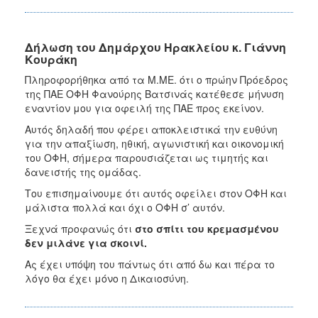
Δήλωση του Δημάρχου Ηρακλείου κ. Γιάννη
Κουράκη
Πληροφορήθηκα από τα Μ.ΜΕ. ότι ο πρώην Πρόεδρος
της ΠΑΕ ΟΦΗ Φανούρης Βατσινάς κατέθεσε μήνυση
εναντίον μου για οφειλή της ΠΑΕ προς εκείνον.
Αυτός δηλαδή που φέρει αποκλειστικά την ευθύνη
για την απαξίωση, ηθική, αγωνιστική και οικονομική
του ΟΦΗ, σήμερα παρουσιάζεται ως τιμητής και
δανειστής της ομάδας.
Του επισημαίνουμε ότι αυτός οφείλει στον ΟΦΗ και
μάλιστα πολλά και όχι ο ΟΦΗ σ’ αυτόν.
Ξεχνά προφανώς ότι
στο σπίτι του κρεμασμένου
δεν μιλάνε για σκοινί.
Ας έχει υπόψη του πάντως ότι από δω και πέρα το
λόγο θα έχει μόνο η Δικαιοσύνη.