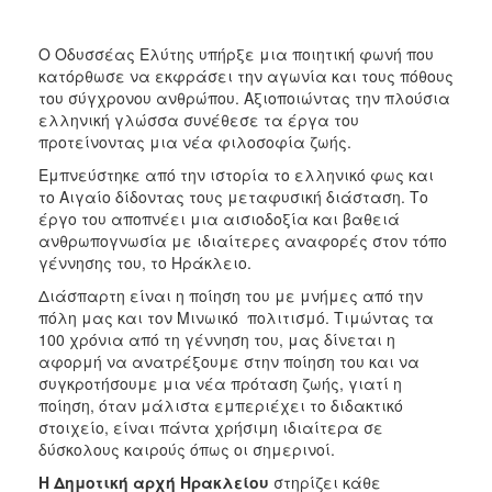
Ο Οδυσσέας Ελύτης υπήρξε μια ποιητική φωνή που
κατόρθωσε να εκφράσει την αγωνία και τους πόθους
του σύγχρονου ανθρώπου. Αξιοποιώντας την πλούσια
ελληνική γλώσσα συνέθεσε τα έργα του
προτείνοντας μια νέα φιλοσοφία ζωής.
Εμπνεύστηκε από την ιστορία το ελληνικό φως και
το Αιγαίο δίδοντας τους μεταφυσική διάσταση. Το
έργο του αποπνέει μια αισιοδοξία και βαθειά
ανθρωπογνωσία με ιδιαίτερες αναφορές στον τόπο
γέννησης του, το Ηράκλειο.
Διάσπαρτη είναι η ποίηση του με μνήμες από την
πόλη μας και τον Μινωικό πολιτισμό. Τιμώντας τα
100 χρόνια από τη γέννηση του, μας δίνεται η
αφορμή να ανατρέξουμε στην ποίηση του και να
συγκροτήσουμε μια νέα πρόταση ζωής, γιατί η
ποίηση, όταν μάλιστα εμπεριέχει το διδακτικό
στοιχείο, είναι πάντα χρήσιμη ιδιαίτερα σε
δύσκολους καιρούς όπως οι σημερινοί.
Η Δημοτική αρχή Ηρακλείου
στηρίζει κάθε