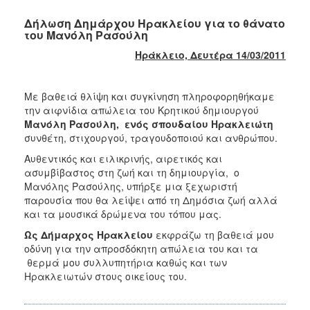
Δήλωση Δημάρχου Ηρακλείου για το θάνατο
του Μανόλη Ρασούλη
Ηράκλειο, Δευτέρα 14/03/2011
Με βαθειά θλίψη και συγκίνηση πληροφορηθήκαμε
την αιφνίδια απώλεια του Κρητικού δημιουργού
Μανόλη Ρασούλη, ενός σπουδαίου Ηρακλειώτη
συνθέτη, στιχουργού, τραγουδοποιού και ανθρώπου.
Αυθεντικός και ειλικρινής, αιρετικός και
ασυμβίβαστος στη ζωή και τη δημιουργία, ο
Μανόλης Ρασούλης, υπήρξε μια ξεχωριστή
παρουσία που θα λείψει από τη Δημόσια ζωή αλλά
και τα μουσικά δρώμενα του τόπου μας.
Ως Δήμαρχος Ηρακλείου
εκφράζω τη βαθειά μου
οδύνη για την απροσδόκητη απώλεια του και τα
θερμά μου συλλυπητήρια καθώς και των
Ηρακλειωτών στους οικείους του.