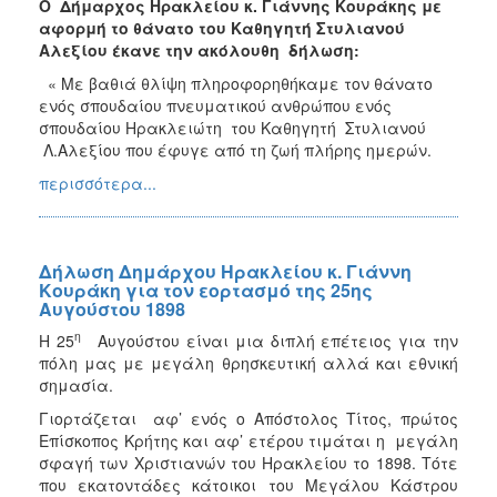
Ο Δήμαρχος Ηρακλείου κ. Γιάννης Κουράκης με
αφορμή το θάνατο του Καθηγητή Στυλιανού
Αλεξίου έκανε την ακόλουθη δήλωση:
« Με βαθιά θλίψη πληροφορηθήκαμε τον θάνατο
ενός σπουδαίου πνευματικού ανθρώπου ενός
σπουδαίου Ηρακλειώτη του Καθηγητή Στυλιανού
Λ.Αλεξίου που έφυγε από τη ζωή πλήρης ημερών.
περισσότερα...
Δήλωση Δημάρχου Ηρακλείου κ. Γιάννη
Κουράκη για τον εορτασμό της 25ης
Αυγούστου 1898
η
Η 25
Αυγούστου είναι μια διπλή επέτειος για την
πόλη μας με μεγάλη θρησκευτική αλλά και εθνική
σημασία.
Γιορτάζεται αφ’ ενός ο Απόστολος Τίτος, πρώτος
Επίσκοπος Κρήτης και αφ’ ετέρου τιμάται η μεγάλη
σφαγή των Χριστιανών του Ηρακλείου το 1898. Τότε
που εκατοντάδες κάτοικοι του Μεγάλου Κάστρου