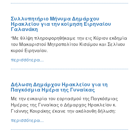
Συλλυπητήριο Μήνυμα Δημάρχου
Ηρακλείου για την κοίμηση Ειρηναίου
Γαλανάκη
“Με θλίψη πληροφορηθήκαμε την εις Κύριον εκδημία
του Μακαριστού Μητροπολίτου Κισάμου και Σελίνου
κυρού Ειρηναίου.
περισσότερα...
Δήλωση Δημάρχου Ηρακλείου για τη
Παγκόσμια Ημέρα της Γυναίκας
Με την ευκαιρία του εορτασμού της Παγκόσμιας
Ημέρας της Γυναίκας ο Δήμαρχος Ηρακλείου κ.
Γιάννης Κουράκης έκανε την ακόλουθη δήλωση:
περισσότερα...