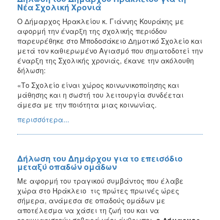
Νέα Σχολική Χρονιά
Ο Δήμαρχος Ηρακλείου κ. Γιάννης Κουράκης με
αφορμή την έναρξη της σχολικής περιόδου
παρευρέθηκε στο Μποδοσάκειο Δημοτικό Σχολείο και
μετά τον καθιερωμένο Αγιασμό που σηματοδοτεί την
έναρξη της Σχολικής χρονιάς, έκανε την ακόλουθη
δήλωση:
«Το Σχολείο είναι χώρος κοινωνικοποίησης και
μάθησης και η σωστή του λειτουργία συνδέεται
άμεσα με την ποιότητα μιας κοινωνίας.
περισσότερα...
Δήλωση του Δημάρχου για το επεισόδιο
μεταξύ οπαδών ομάδων
Με αφορμή του τραγικού συμβάντος που έλαβε
χώρα στο Ηράκλειο τις πρώτες πρωινές ώρες
σήμερα, ανάμεσα σε οπαδούς ομάδων με
αποτέλεσμα να χάσει τη ζωή του και να
τραυματιστούν σοβαρά νέοι άνθρωποι,
ο Δήμαρχος