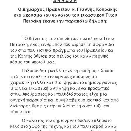
Δ Η Λ Ω Σ Η
Ο Δήμαρχος Ηρακλείου κ. Γιάννης Κουράκης
στο άκουσμα του θανάτου του εικαστικού Τίτου
Πετράκη έκανε την παρακάτω δήλωση:
¨
Ο θάνατος του σπουδαίου εικαστικού Τίτου
Πετράκη, ενός ανθρώπου που άφησε τη σφραγίδα
του στα πολιτιστικά πράγματα του Ηρακλείου και
της Κρήτης βύθισε στο πένθος τον καλλιτεχνικό
κόσμο του νησιού μας.
Πολυσύνθετη καλλιτεχνική φύση με πλούσιο
ταλέντο άνοιξε καινούργιους δρόμους στη
χαρακτική αλλά και στο ψηφιδωτό δημιουργώντας
μια νέα εικαστική αντίληψη και ένα προσωπικό
στυλ. Ακούραστος και πολυδιάστατος είχε μια
συνεχή παρουσία και συνέλαβε ουσιαστικά και από
διάφορες θέσεις στην πολιτιστική ανάπτυξη του
τόπου μας.
Ο θάνατος του δημιουργεί δυσαναπλήρωτο
κενό στο χώρο της τέχνης και του πολιτισμού αλλά