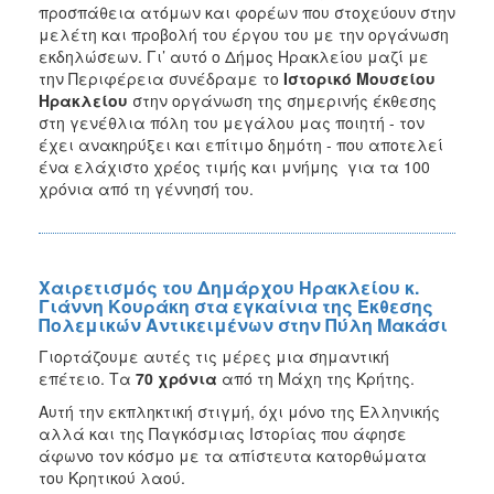
προσπάθεια ατόμων και φορέων που στοχεύουν στην
μελέτη και προβολή του έργου του με την οργάνωση
εκδηλώσεων. Γι’ αυτό ο Δήμος Ηρακλείου μαζί με
την Περιφέρεια συνέδραμε το
Ιστορικό Μουσείου
Ηρακλείου
στην οργάνωση της σημερινής έκθεσης
στη γενέθλια πόλη του μεγάλου μας ποιητή - τον
έχει ανακηρύξει και επίτιμο δημότη - που αποτελεί
ένα ελάχιστο χρέος τιμής και μνήμης για τα 100
χρόνια από τη γέννησή του.
Χαιρετισμός του Δημάρχου Ηρακλείου κ.
Γιάννη Κουράκη στα εγκαίνια της Έκθεσης
Πολεμικών Αντικειμένων στην Πύλη Μακάσι
Γιορτάζουμε αυτές τις μέρες μια σημαντική
επέτειο. Τα
70 χρόνια
από τη Μάχη της Κρήτης.
Αυτή την εκπληκτική στιγμή, όχι μόνο της Ελληνικής
αλλά και της Παγκόσμιας Ιστορίας που άφησε
άφωνο τον κόσμο με τα απίστευτα κατορθώματα
του Κρητικού λαού.