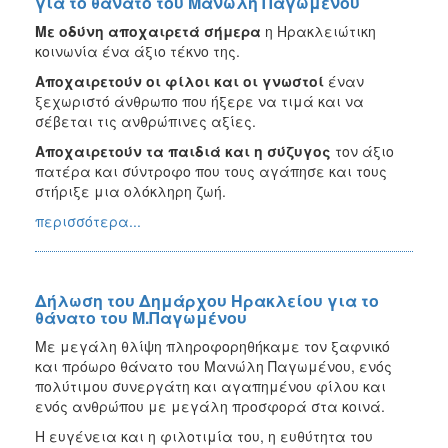
για το θάνατο του Μανώλη Παγωμένου
Με οδύνη αποχαιρετά σήμερα
η Ηρακλειώτικη
κοινωνία ένα άξιο τέκνο της.
Αποχαιρετούν οι φίλοι και οι γνωστοί
έναν
ξεχωριστό άνθρωπο που ήξερε να τιμά και να
σέβεται τις ανθρώπινες αξίες.
Αποχαιρετούν τα παιδιά και η σύζυγος
τον άξιο
πατέρα και σύντροφο που τους αγάπησε και τους
στήριξε μια ολόκληρη ζωή.
περισσότερα...
Δήλωση του Δημάρχου Ηρακλείου για το
θάνατο του Μ.Παγωμένου
Με μεγάλη θλίψη πληροφορηθήκαμε τον ξαφνικό
και πρόωρο θάνατο του Μανώλη Παγωμένου, ενός
πολύτιμου συνεργάτη και αγαπημένου φίλου και
ενός ανθρώπου με μεγάλη προσφορά στα κοινά.
Η ευγένεια και η φιλοτιμία του, η ευθύτητα του