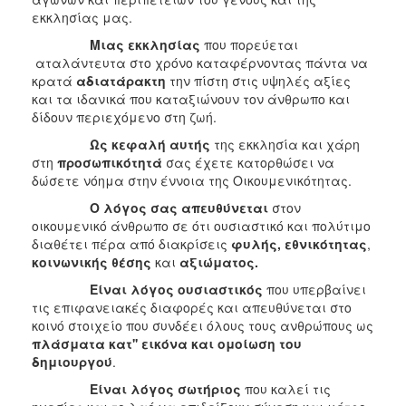
εκκλησίας μας.
Μιας εκκλησίας
που πορεύεται
αταλάντευτα στο χρόνο καταφέρνοντας πάντα να
κρατά
αδιατάρακτη
την πίστη στις υψηλές αξίες
και τα ιδανικά που καταξιώνουν τον άνθρωπο και
δίδουν περιεχόμενο στη ζωή.
Ως κεφαλή αυτής
της εκκλησία και χάρη
στη
προσωπικότητά
σας έχετε κατορθώσει να
δώσετε νόημα στην έννοια της Οικουμενικότητας.
Ο λόγος σας απευθύνεται
στον
οικουμενικό άνθρωπο σε ότι ουσιαστικό και πολύτιμο
διαθέτει πέρα από διακρίσεις
φυλής,
εθνικότητας
,
κοινωνικής θέσης
και
αξιώματος.
Είναι λόγος ουσιαστικός
που υπερβαίνει
τις επιφανειακές διαφορές και απευθύνεται στο
κοινό στοιχείο που συνδέει όλους τους ανθρώπους ως
πλάσματα κατ'' εικόνα και ομοίωση του
δημιουργού
.
Είναι λόγος σωτήριος
που καλεί τις