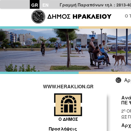
GR
EN
Γραμμή Παραπόνων τηλ : 2813-4
Ο 
Αρ
WWW.HERAKLION.GR
Ανά
ΠΕ 
η
2
ΟΡ
ΩΣ 
Ο ΔΗΜΟΣ
Αρχ
Προσλήψεις