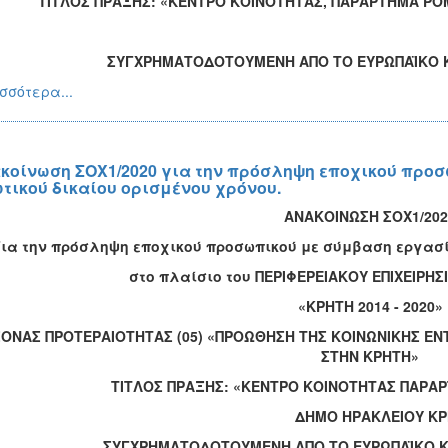
ΤΙΤΛΟΣ ΠΡΑΞΗΣ: «ΚΕΝΤΡΟ ΚΟΙΝΟΤΗΤΑΣ, ΠΑΡΑΡΤΗΜΑ ΡΟ
ΓΧΡΗΜΑΤΟΔΟΤΟΥΜΕΝΗ ΑΠΟ ΤΟ ΕΥΡΩΠΑΪΚΟ ΚΟΙΝ
σσότερα...
κοίνωση ΣΟΧ1/2020 για την πρόσληψη εποχικού προ
ωτικού δικαίου ορισμένου χρόνου.
ΑΝΑΚΟΙΝΩΣΗ ΣΟΧ1/202
Για την πρόσληψη εποχικού προσωπικού με σύμβαση εργασί
στο πλαίσιο του ΠΕΡΙΦΕΡΕΙΑΚΟΥ ΕΠΙΧΕΙΡ
«ΚΡΗΤΗ 2014 - 2020»
ΟΝΑΣ ΠΡΟΤΕΡΑΙΟΤΗΤΑΣ (05) «
ΠΡΟΩΘΗΣΗ ΤΗΣ ΚΟΙΝΩΝΙΚΗΣ ΕΝ
ΣΤΗΝ ΚΡΗΤΗ»
ΤΙΤΛΟΣ ΠΡΑΞΗΣ: «ΚΕΝΤΡΟ ΚΟΙΝΟΤΗΤΑΣ ΠΑΡΑ
ΗΜΟ ΗΡΑΚΛΕΙΟΥ ΚΡΗΤ
ΣΥΓΧΡΗΜΑΤΟΔΟΤΟΥΜΕΝΗ ΑΠΟ ΤΟ ΕΥΡΩΠΑΪΚΟ Κ