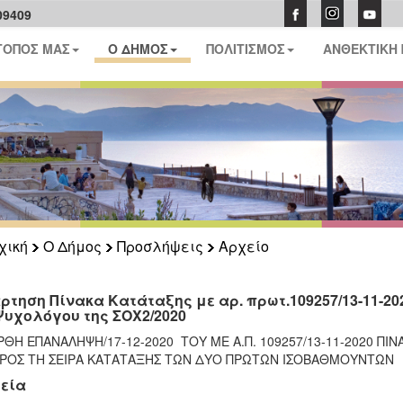
09409
ΤΟΠΟΣ ΜΑΣ
Ο ΔΗΜΟΣ
ΠΟΛΙΤΙΣΜΟΣ
ΑΝΘΕΚΤΙΚΗ
χική
Ο Δήμος
Προσλήψεις
Αρχείο
ρτηση Πίνακα Κατάταξης με αρ. πρωτ.109257/13-11-20
Ψυχολόγου της ΣΟΧ2/2020
ΘΗ ΕΠΑΝΑΛΗΨΗ/17-12-2020 ΤΟΥ ΜΕ Α.Π. 109257/13-11-2020 Π
ΠΡΟΣ ΤΗ ΣΕΙΡΑ ΚΑΤΑΤΑΞΗΣ ΤΩΝ ΔΥΟ ΠΡΩΤΩΝ ΙΣΟΒΑΘΜΟΥΝΤΩΝ
εία