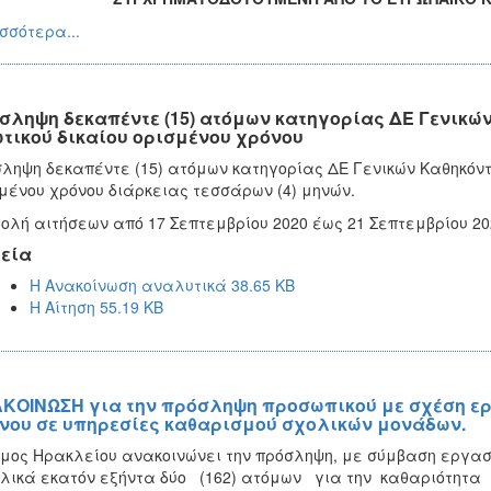
σσότερα...
σληψη δεκαπέντε (15) ατόμων κατηγορίας ΔΕ Γενικώ
ωτικού δικαίου ορισμένου χρόνου
ληψη δεκαπέντε (15) ατόμων κατηγορίας ΔΕ Γενικών Καθηκόντ
μένου χρόνου διάρκειας τεσσάρων (4) μηνών.
ολή αιτήσεων από 17 Σεπτεμβρίου 2020 έως 21 Σεπτεμβρίου 2
εία
Η Ανακοίνωση αναλυτικά 38.65 KB
Η Αίτηση 55.19 KB
ΚΟΙΝΩΣΗ για την πρόσληψη προσωπικού με σχέση εργ
νου σε υπηρεσίες καθαρισμού σχολικών μονάδων.
μος Ηρακλείου ανακοινώνει την πρόσληψη, με σύμβαση εργασία
λικά εκατόν εξήντα δύο (162) ατόμων για την καθαριότητα