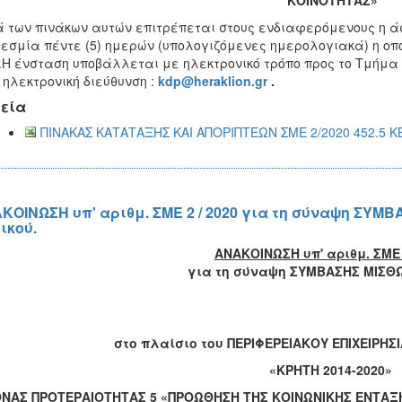
ΚΟΙΝΟΤΗΤΑΣ»
 των πινάκων αυτών επιτρέπεται στους ενδιαφερόμενους η ά
εσμία πέντε (5) ημερών (υπολογιζόμενες ημερολογιακά) η οπ
.Η ένσταση υποβάλλεται με ηλεκτρονικό τρόπο προς το Τμήμα
 ηλεκτρονική διεύθυνση :
kdp@heraklion.gr
.
εία
ΠΙΝΑΚΑΣ ΚΑΤΑΤΑΞΗΣ ΚΑΙ ΑΠΟΡΙΠΤΕΩΝ ΣΜΕ 2/2020 452.5 K
ΚΟΙΝΩΣΗ υπ' αριθμ. ΣΜΕ 2 / 2020 για τη σύναψη ΣΥΜ
ικού.
ΑΝΑΚΟΙΝΩΣΗ υπ' αριθμ. ΣΜΕ 2
για τη σύναψη ΣΥΜΒΑΣΗΣ ΜΙΣΘ
στο πλαίσιο του ΠΕΡΙΦΕΡΕΙΑΚΟΥ ΕΠΙΧΕΙΡ
«ΚΡΗΤΗ 2014-2020»
ΝΑΣ ΠΡΟΤΕΡΑΙΟΤΗΤΑΣ 5 «ΠΡΟΩΘΗΣΗ ΤΗΣ ΚΟΙΝΩΝΙΚΗΣ ΕΝΤΑΞ