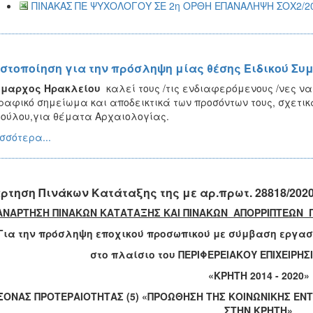
ΠΙΝΑΚΑΣ ΠΕ ΨΥΧΟΛΟΓΟΥ ΣΕ 2η ΟΡΘΗ ΕΠΑΝΑΛΗΨΗ ΣΟΧ2/20
στοποίηση για την πρόσληψη μίας θέσης Ειδικού Συ
ήμαρχος Ηρακλείου
καλεί τους /τις ενδιαφερόμενους /νες ν
ραφικό σημείωμα και αποδεικτικά των προσόντων τους, σχετικά
ούλου,για θέματα Αρχαιολογίας.
σσότερα...
ρτηση Πινάκων Κατάταξης της με αρ.πρωτ. 28818/202
ΑΝΑΡΤΗΣΗ ΠΙΝΑΚΩΝ ΚΑΤΑΤΑΞΗΣ ΚΑΙ ΠΙΝΑΚΩΝ ΑΠΟΡΡΙΠΤΕΩΝ ΓΙΑ
Για την πρόσληψη εποχικού προσωπικού με σύμβαση εργασί
στο πλαίσιο του ΠΕΡΙΦΕΡΕΙΑΚΟΥ ΕΠΙΧΕΙΡ
«ΚΡΗΤΗ 2014 - 2020»
ΞΟΝΑΣ ΠΡΟΤΕΡΑΙΟΤΗΤΑΣ (5) «
ΠΡΟΩΘΗΣΗ ΤΗΣ ΚΟΙΝΩΝΙΚΗΣ ΕΝ
ΣΤΗΝ ΚΡΗΤΗ»