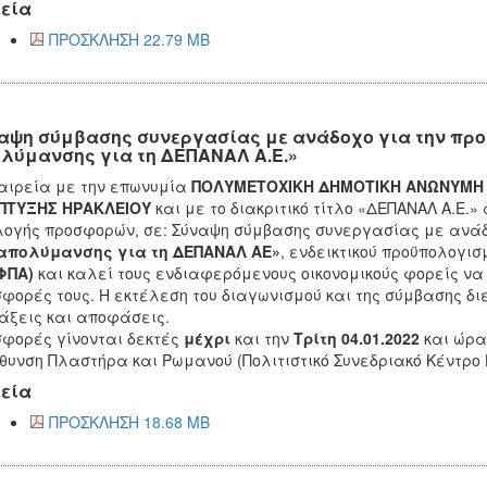
εία
ΠΡΟΣΚΛΗΣΗ 22.79 MB
αψη σύμβασης συνεργασίας με ανάδοχο για την προμ
λύμανσης για τη ΔΕΠΑΝΑΛ Α.Ε.»
αιρεία με την επωνυμία
ΠΟΛΥΜΕΤΟΧΙΚΗ ΔΗΜΟΤΙΚΗ ΑΝΩΝΥΜΗ Ε
ΠΤΥΞΗΣ ΗΡΑΚΛΕΙΟΥ
και με το διακριτικό τίτλο «ΔΕΠΑΝΑΛ Α.Ε.» 
ογής προσφορών, σε: Σύναψη σύμβασης συνεργασίας με ανάδ
 απολύμανσης για τη ΔΕΠΑΝΑΛ ΑΕ»
, ενδεικτικού προϋπολογισ
ΦΠΑ)
και καλεί τους ενδιαφερόμενους οικονομικούς φορείς να
φορές τους. Η εκτέλεση του διαγωνισμού και της σύμβασης δι
άξεις και αποφάσεις.
φορές γίνονται δεκτές
μέχρι
και την
Τρίτη 04.01.2022
και ώρ
θυνση Πλαστήρα και Ρωμανού (Πολιτιστικό Συνεδριακό Κέντρο 
εία
ΠΡΟΣΚΛΗΣΗ 18.68 MB