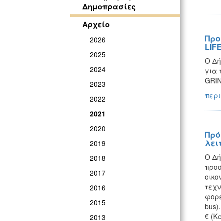
Δημοπρασίες
Αρχείο
Προ
2026
LIF
2025
Ο Δή
2024
για 
GRIN
2023
περι
2022
2021
2020
Πρό
λει
2019
Ο Δή
2018
προσ
2017
οικο
τεχν
2016
φορε
2015
bus)
€ (Κ
2013