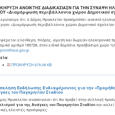
ΚΗΡΥΞΗ ΑΝΟΙΚΤΗΣ ΔΙΑΔΙΚΑΣΙΑΣΝ ΓΙΑ ΤΗΝ ΣΥΝΑΨΗ Η
ΟΥ «Διαμόρφωση περιβάλλοντα χώρου Δημοτικού σ
ερώνουμε ότι, ο Δήμος Ηρακλείου προκηρύσσει ανοικτό ηλεκτ
έργου «Διαμόρφωση περιβάλλοντα χώρου Δημοτικού σχολείου
φέρεται ελεύθερη, πλήρης, άμεση και δωρεάν ηλεκτρονική 
ημικό αριθμό 185728, στον ειδικό δημόσια προσβάσιμο χώρο “η
promitheus.gov.gr.
εία
ΠΡΟΚΗΡΥΞΗ 679.08 KB
σκληση Εκδήλωσης Ενδιαφέροντος για την «Προμήθε
γκες του Παγκρητίου Σταδίου
μος Ηρακλείου ανακοινώνει ότι θα προβεί στην συλλογή προσ
λισμού για της Ανάγκες του Παγκρητίου Σταδίου
και καλεί
ικές κλειστές προσφορές