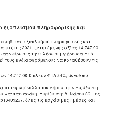
α εξοπλισμού πληροφορικής και
προμήθειας εξοπλισμού πληροφορικής και
α το έτος 2021, εκτιμώμενης αξίας 14.747,00
ριο κατακύρωσης την πλέον συμφέρουσα από
εί τους ενδιαφερόμενους να καταθέσουν τις
ων 14.747,00 € πλέον ΦΠΑ 24%, συνολικά
ρα στο πρωτόκολλο του Δήμου στην Διεύθυνση
ου Φανταουτσάκη, Διεύθυνση: Λ. Ικάρου 66, 1ος
813409267, όλες τις εργάσιμες ημέρες και
.