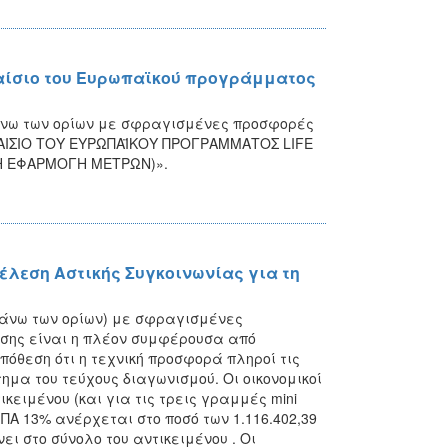
λαίσιο του Ευρωπαϊκού προγράμματος
 άνω των ορίων με σφραγισμένες προσφορές
ΛΑΙΣΙΟ ΤΟΥ ΕΥΡΩΠΑΪΚΟΥ ΠΡΟΓΡΑΜΜΑΤΟΣ LIFE
ΚΗ ΕΦΑΡΜΟΓΗ ΜΕΤΡΩΝ)».
λεση Αστικής Συγκοινωνίας για τη
(άνω των ορίων) με σφραγισμένες
εσης είναι η πλέον συμφέρουσα από
πόθεση ότι η τεχνική προσφορά πληροί τις
μα του τεύχους διαγωνισμού. Οι οικονομικοί
ειμένου (και για τις τρεις γραμμές mini
Α 13% ανέρχεται στο ποσό των 1.116.402,39
νει στο σύνολο του αντικειμένου . Οι