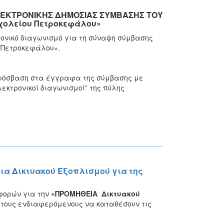
ΛΕΚΤΡΟΝΙΚΗΣ ΔΗΜΟΣΙΑΣ ΣΥΜΒΑΣΗΣ ΤΟΥ
χολείου Πετροκεφάλου»
ρονικό διαγωνισμό για τη σύναψη σύμβασης
 Πετροκεφάλου».
πρόσβαση στα έγγραφα της σύμβασης με
λεκτρονικοί διαγωνισμοί” της πύλης
ια Δικτυακού Εξοπλισμού για της
φορών για την
«ΠΡΟΜΗΘΕΙΑ Δικτυακού
 τους ενδιαφερόμενους
να καταθέσουν τις