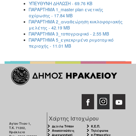
ΥΠΕΥΘΥΝΗ ΔΗΛΩΣΗ - 69.76 KB
ΠΑΡΑΡΤΗΜΑ 1_master plan ενετικής
οχύρωσης - 17.84 MB
ΠΑΡΑΡΤΗΜΑ 2_αναθεώρηση κυκλοφοριακής
μελέτης - 42.19 MB
ΠΑΡΑΡΤΗΜΑ 3_τοπογραφικό - 2.55 MB
ΠΑΡΑΡΤΗΜΑ 5_εγκεκριμένο ρυμοτομικό
περιοχής - 11.01 MB
Χάρτης Ιστοχώρου
Αγίου Τίτου 1,
Δελτία Τύπου
Κ.Ε.Π.
Τ.Κ. 71202,
Ανακοινώσεις
Τηλέφωνα
Ηράκλειο
Διαγωνισμοί
e-Υπηρεσίες