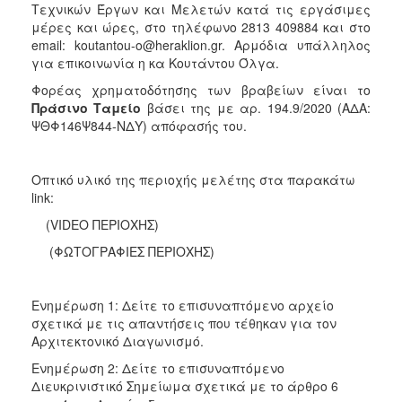
Τεχνικών Έργων και Μελετών κατά τις εργάσιμες
μέρες και ώρες, στο τηλέφωνο 2813 409884 και στο
email: koutantou-o@heraklion.gr. Αρμόδια υπάλληλος
για επικοινωνία η κα Κουτάντου Όλγα.
Φορέας χρηματοδότησης των βραβείων είναι το
Πράσινο Ταμείο
βάσει της με αρ. 194.9/2020 (ΑΔΑ:
ΨΘΦ146Ψ844-ΝΔΥ) απόφασής του.
Οπτικό υλικό της περιοχής μελέτης στα παρακάτω
link:
(VIDEO ΠΕΡΙΟΧΗΣ)
(ΦΩΤΟΓΡΑΦΙΕΣ ΠΕΡΙΟΧΗΣ)
Ενημέρωση 1: Δείτε το επισυναπτόμενο αρχείο
σχετικά με τις απαντήσεις που τέθηκαν για τον
Αρχιτεκτονικό Διαγωνισμό.
Eνημέρωση 2: Δείτε το επισυναπτόμενο
Διευκρινιστικό Σημείωμα σχετικά με το άρθρο 6