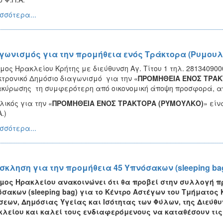
σσότερα...
γωνισμός για την προμήθεια ενός Τράκτορα (Ρυμουλ
μος Ηρακλείου Κρήτης με διεύθυνση Αγ. Τίτου 1 τηλ. 281340900
τρονικό Δημόσιο διαγωνισμό για την «
ΠΡΟΜΗΘΕΙΑ ΕΝΟΣ ΤΡΑΚ
κύρωσης τη συμφερότερη από οικονομική άποψη προσφορά, απ
λικός για την «
ΠΡΟΜΗΘΕΙΑ ΕΝΟΣ ΤΡΑΚΤΟΡΑ (ΡΥΜΟΥΛΚΟ)
» είν
.)
σσότερα...
σκληση για την προμήθεια 45 Υπνόσακων (sleeping ba
µος Ηρακλείου ανακοινώνει ότι θα προβεί στην συλλογή π
σακων (sleeping bag) για το Κέντρο Αστέγων του Τμήματος
εων, Δημόσιας Υγείας και Ισότητας των Φύλων, της Διεύθ
λείου και καλεί τους ενδιαφερόμενους να καταθέσουν τις