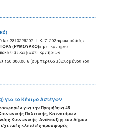
κό)
0 fax 2810229207 Τ.Κ. 71202 προκηρύσσει
ΤΟΡΑ (ΡΥΜΟΥΛΚΟ)
» με κριτήριο
οκλειστικά βάσει κριτηρίων
αι 150.000,00 € (συμπεριλαμβανομένου του
g) για το Κέντρο Αστέγων
ροσφορών για την Προμήθεια 45
 Κοινωνικής Πολιτικής, Καινοτόμων
υνσης Κοινωνικής Ανάπτυξης του Δήμου
 σχετικές κλειστές προσφορές