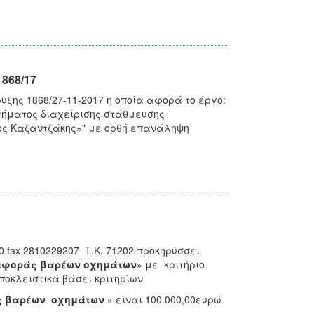
868/17
υξης 1868/27-11-2017 η οποία αφορά το έργο:
τήματος διαχείρισης στάθμευσης
κος Καζαντζάκης»" με ορθή επανάληψη
0 fax 2810229207 Τ.Κ. 71202 προκηρύσσει
αφοράς βαρέων οχημάτων
» με κριτήριο
οκλειστικά βάσει κριτηρίων
ς βαρέων οχημάτων
» είναι 100.000,00ευρώ