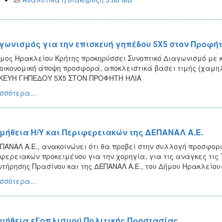
γωνισμός για την επισκευή γηπέδου 5Χ5 στον Προφή
μος Ηρακλείου Κρήτης προκηρύσσει Συνοπτικό Διαγωνισμό με
οικονομική άποψη προσφορά, αποκλειστικά βάσει τιμής (χαμηλ
ΚΕΥΗ ΓΗΠΕΔΟΥ 5Χ5 ΣΤΟΝ ΠΡΟΦΗΤΗ ΗΛΙΑ
σσότερα...
μήθεια Η/Υ και Περιφερειακών της ΔΕΠΑΝΑΛ Α.Ε.
ΠΑΝΑΛ Α.Ε., ανακοινώνει ότι θα προβεί στην συλλογή προσφορ
φερειακών προκειμένου για την χορηγία, για τις ανάγκες τις
ντήρησης Πρασίνου και της ΔΕΠΑΝΑΛ Α.Ε., του Δήμου Ηρακλείου
σσότερα...
μήθεια εξοπλισμού Πολιτικής Προστασίας