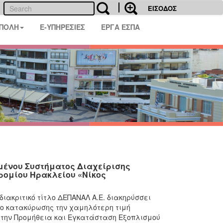
ΕΙΣΟΔΟΣ
 ΠΟΛΗ
E-ΥΠΗΡΕΣΙΕΣ
ΕΡΓΑ ΕΣΠΑ
μένου Συστήματος Διαχείρισης
ρομίου Ηρακλείου «Νίκος
κριτικό τίτλο ΔΕΠΑΝΑΛ Α.Ε. διακηρύσσει
ιο κατακύρωσης την χαμηλότερη τιμή
ια την Προμήθεια και Εγκατάσταση Εξοπλισμού