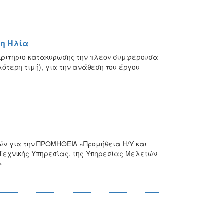
τη Ηλία
 κριτήριο κατακύρωσης την πλέον συμφέρουσα
ότερη τιμή), για την ανάθεση του έργου
ών για την ΠΡΟΜΗΘΕΙΑ «Προμήθεια Η/Υ και
 Τεχνικής Υπηρεσίας, της Υπηρεσίας Μελετών
»