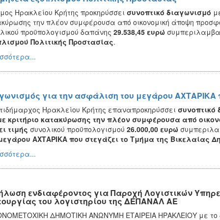
μος Ηρακλείου Κρήτης προκηρύσσει
συνοπτικό διαγωνισμό
με
ακύρωσης
την πλέον συμφέρουσα από οικονομική άποψη προσφ
λικού προϋπολογισμού δαπάνης
29.538,45 ευρώ
συμπεριλαμβανο
πλισμού Πολιτικής Προστασίας
.
σσότερα...
γωνισμός για την ασφάλιση του μεγάρου ΑΧΤΑΡΙΚΑ πο
τιδήμαρχος Ηρακλείου Κρήτης επαναπροκηρύσσει
συνοπτικό 
με κριτήριο κατακύρωσης την πλέον συμφέρουσα από οικο
ι τιμής
συνολικού προϋπολογισμού
26.000,00 ευρώ
συμπεριλαμ
μεγάρου ΑΧΤΑΡΙΚΑ που στεγάζει το Τμήμα της Βικελαίας Δ
σσότερα...
ήλωση ενδιαφέροντος για Παροχή Λογιστικών Υπηρεσ
τουργίας του λογιστηρίου της ΔΕΠΑΝΑΛ ΑΕ
ΝΟΜΕΤΟΧΙΚΗ ΔΗΜΟΤΙΚΗ ΑΝΩΝΥΜΗ ΕΤΑΙΡΕΙΑ ΗΡΑΚΛΕΙΟΥ με το δι