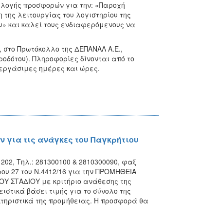
υλλογής προσφορών για την: «Παροχή
 της λειτουργίας του λογιστηρίου της
υ» και καλεί τους ενδιαφερόμενους να
, στο Πρωτόκολλο της ΔΕΠΑΝΑΛ Α.Ε.,
οδότου). Πληροφορίες δίνονται από το
ς εργάσιμες ημέρες και ώρες.
 για τις ανάγκες του Παγκρήτιου
02, Τηλ.: 281300100 & 2810300090, φαξ
ου 27 του Ν.4412/16 για την ΠΡΟΜΗΘΕΙΑ
Υ ΣΤΑΔΙΟΥ με κριτήριο ανάθεσης της
στικά βάσει τιμής για το σύνολο της
τηριστικά της προμήθειας. Η προσφορά θα