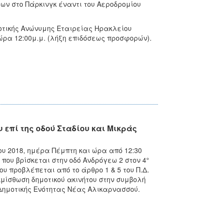
ων στο Πάρκινγκ έναντι του Αεροδρομίου
οτικής Ανώνυμης Εταιρείας Ηρακλείου
 ώρα 12:00μ.μ. (λήξη επιδόσεως προσφορών).
επί της οδού Σταδίου και Μικράς
ου 2018, ημέρα Πέμπτη και ώρα από 12:30
που βρίσκεται στην οδό Ανδρόγεω 2 στον 4°
υ προβλέπεται από το άρθρο 1 & 5 του Π.Δ.
κμίσθωση δημοτικού ακινήτου στην συμβολή
 Δημοτικής Ενότητας Νέας Αλικαρνασσού.