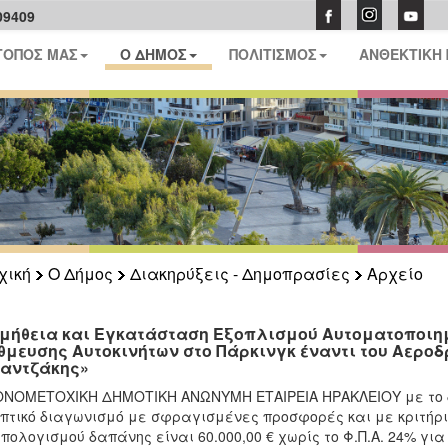
09409
ΤΟΠΟΣ ΜΑΣ
Ο ΔΗΜΟΣ
ΠΟΛΙΤΙΣΜΟΣ
ΑΝΘΕΚΤΙΚΗ
χική
Ο Δήμος
Διακηρύξεις - Δημοπρασίες
Αρχείο
μήθεια και Εγκατάσταση Εξοπλισμού Αυτοματοποιη
θμευσης Αυτοκινήτων στο Πάρκινγκ έναντι του Αεροδ
αντζάκης»
ΝΟΜΕΤΟΧΙΚΗ ΔΗΜΟΤΙΚΗ ΑΝΩΝΥΜΗ ΕΤΑΙΡΕΙΑ ΗΡΑΚΛΕΙΟΥ με το δια
πτικό διαγωνισμό με σφραγισμένες προσφορές και με κριτήρ
πολογισμού δαπάνης είναι 60.000,00 € χωρίς το Φ.Π.Α. 24% γ