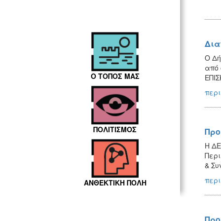
Δια
Ο Δή
από 
Ο ΤΟΠΟΣ ΜΑΣ
ΕΠΙΣ
περι
ΠΟΛΙΤΙΣΜΟΣ
Προ
Η ΔΕ
Περι
& Συ
περι
ΑΝΘΕΚΤΙΚΗ ΠΟΛΗ
Προ