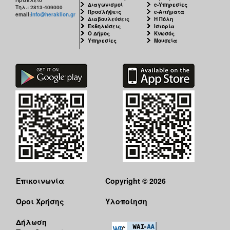
Διαγωνισμοί
e-Υπηρεσίες
Τηλ.: 2813-409000
Προσλήψεις
e-Αιτήματα
email:
info@heraklion.gr
Διαβουλεύσεις
Η Πόλη
Εκδηλώσεις
Ιστορία
Ο Δήμος
Κνωσός
Υπηρεσίες
Μουσεία
Επικοινωνία
Copyright © 2026
Όροι Χρήσης
Υλοποίηση
Δήλωση