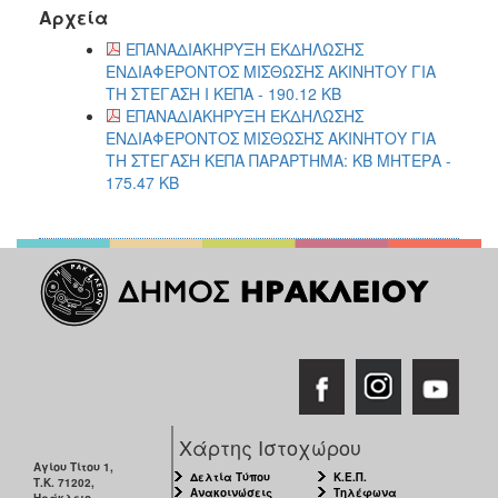
Αρχεία
2018
ΕΠΑΝΑΔΙΑΚΗΡΥΞΗ ΕΚΔΗΛΩΣΗΣ
2017
ΕΝΔΙΑΦΕΡΟΝΤΟΣ ΜΙΣΘΩΣΗΣ ΑΚΙΝΗΤΟΥ ΓΙΑ
2016
ΤΗ ΣΤΕΓΑΣΗ Ι ΚΕΠΑ - 190.12 KB
ΕΠΑΝΑΔΙΑΚΗΡΥΞΗ ΕΚΔΗΛΩΣΗΣ
2015
ΕΝΔΙΑΦΕΡΟΝΤΟΣ ΜΙΣΘΩΣΗΣ ΑΚΙΝΗΤΟΥ ΓΙΑ
2013
ΤΗ ΣΤΕΓΑΣΗ ΚΕΠΑ ΠΑΡΑΡΤΗΜΑ: ΚΒ ΜΗΤΕΡΑ -
175.47 KB
Ο
ΤΟΠΟΣ
ΜΑΣ
ΠΟΛΙΤΙΣΜΟΣ
ΑΝΘΕΚΤΙΚΗ
ΠΟΛΗ
Χάρτης Ιστοχώρου
Αγίου Τίτου 1,
Δελτία Τύπου
Κ.Ε.Π.
Τ.Κ. 71202,
Ανακοινώσεις
Τηλέφωνα
Ηράκλειο