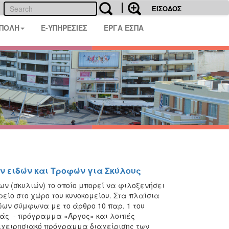
ΕΙΣΟΔΟΣ
 ΠΟΛΗ
E-ΥΠΗΡΕΣΙΕΣ
ΕΡΓΑ ΕΣΠΑ
ν ειδών και Τροφών για Σκύλους
ν (σκυλιών) το οποίο μπορεί να φιλοξενήσει
ρείο στο χώρο του κυνοκομείου. Στα πλαίσια
ώων σύμφωνα με το άρθρο 10 παρ. 1 του
ιάς - πρόγραμμα «Άργος» και λοιπές
πιχειρησιακό πρόγραμμα διαχείρισης των