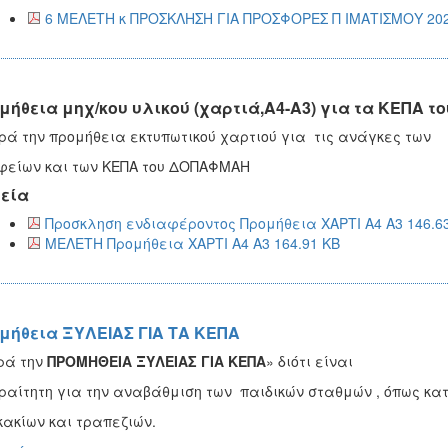
6 ΜΕΛΕΤΗ κ ΠΡΟΣΚΛΗΣΗ ΓΙΑ ΠΡΟΣΦΟΡΕΣ Π ΙΜΑΤΙΣΜΟΥ 202
μήθεια μηχ/κου υλικού (χαρτιά,Α4-Α3) για τα ΚΕΠΑ 
ά την προμήθεια εκτυπωτικού χαρτιού για τις ανάγκες των
είων και των ΚΕΠΑ του ΔΟΠΑΦΜΑΗ
εία
Προσκληση ενδιαφέροντος Προμήθεια ΧΑΡΤΙ Α4 Α3 146.6
ΜΕΛΕΤΗ Προμήθεια ΧΑΡΤΙ Α4 Α3 164.91 KB
μήθεια ΞΥΛΕΙΑΣ ΓΙΑ ΤΑ ΚΕΠΑ
ρά την
ΠΡΟΜΗΘΕΙΑ ΞΥΛΕΙΑΣ ΓΙΑ ΚΕΠΑ
» διότι είναι
αίτητη για την αναβάθμιση των παιδικών σταθμών , όπως κα
ακίων και τραπεζιών.