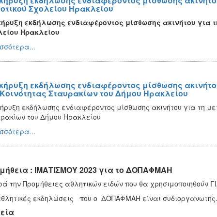
κήρυξη εκδήλωσης ενδιαφέροντος μίσθωσης ακινήτου
οτικού Σχολείου Ηρακλείου
ήρυξη εκδήλωσης ενδιαφέροντος μίσθωσης ακινήτου για τ
λείου Ηρακλείου
σσότερα...
κήρυξη εκδήλωσης ενδιαφέροντος μίσθωσης ακινήτου
 Κοινότητας Σταυρακίων του Δήμου Ηρακλείου
ήρυξη εκδήλωσης ενδιαφέροντος μίσθωσης ακινήτου για τη με
ρακίων του Δήμου Ηρακλείου
σσότερα...
μήθεια : ΙΜΑΤΙΣΜΟΥ 2023 για το ΔΟΠΑΦΜΑΗ
ά την Προμήθειες αθλητικών ειδών που θα χρησιμοποιηθούν Γ
αθλητικές εκδηλώσεις που ο ΔΟΠΑΦΜΑΗ είναι συδιοργανωτής
εία