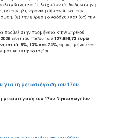
εριλαμβάνει κατ’ ελάχιστον σε δωδεκάμηνη
, (γ) την ηλεκτρονική σήμανση και την
ωση, (ε) την εύρεση αναδόχου και (στ) την
 προβεί στην προμήθεια κτηνιατρικού
 2026
αντί του ποσού των
127.699,73
ευρώ
ται σε 6%, 13% και 24%,
προκειμένου να
ημοτικού κτηνιατρείου.
 για τη μεταστέγαση του 17ου
η μεταστέγαση του 17ου Νηπιαγωγείου