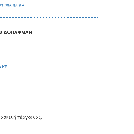
3 266.95 KB
του ΔΟΠΑΦΜΑΗ
3 KB
τασκευή πέργκολας,