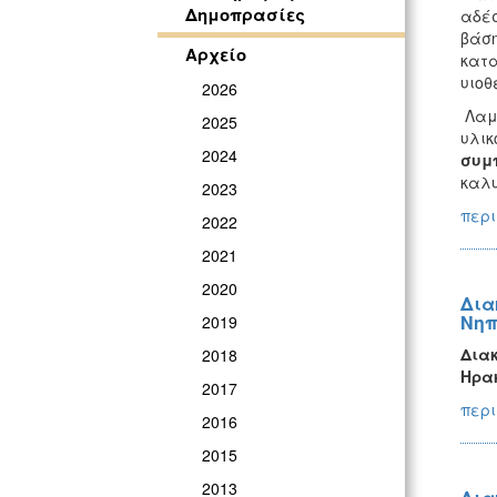
Δημοπρασίες
αδέσ
βάση
Αρχείο
κατα
υιοθ
2026
Λαμβ
2025
υλικ
2024
συμπ
καλυ
2023
περι
2022
2021
2020
Δια
Νηπ
2019
Δια
2018
Ηρα
2017
περι
2016
2015
2013