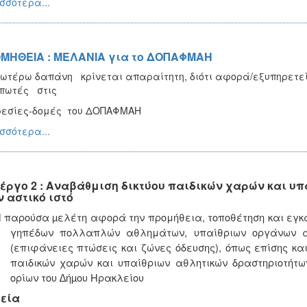
σσότερα...
ΜΗΘΕΙΑ : ΜΕΛΑΝΙΑ για το ΔΟΠΑΦΜΑΗ
ωτέρω δαπάνη κρίνεται απαραίτητη, διότι αφορά/εξυπηρετε
πωτές στις
ρεσίες-δομές του ΔΟΠΑΦΜΑΗ
σσότερα...
έργο 2 : Αναβάθμιση δικτύου παιδικών χαρών και υ
ν αστικό ιστό
 παρούσα µελέτη αφορά την προμήθεια, τοποθέτηση και εγκα
γηπέδων πολλαπλών αθλημάτων, υπαίθριων οργάνων άθ
(επιφάνειες πτώσεις και ζώνες όδευσης),
όπως επίσης και
παιδικών χαρών και υπαίθριων αθλητικών δραστηριοτήτω
ορίων του ∆ήµου Ηρακλείου
εία