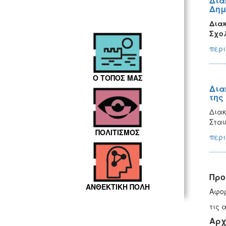
Δια
Δημ
Διακ
Σχο
περι
Ο ΤΟΠΟΣ ΜΑΣ
Δια
της
Διακ
Σταυ
ΠΟΛΙΤΙΣΜΟΣ
περι
Προ
ΑΝΘΕΚΤΙΚΗ ΠΟΛΗ
Αφορ
τις 
Αρχ