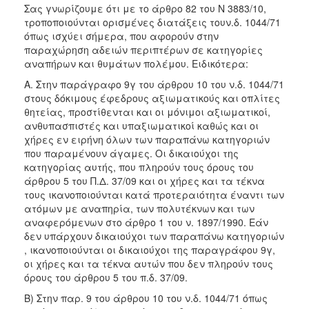
Σας γνωρίζουμε ότι με το άρθρο 82 του Ν 3883/10,
τροποποιούνται ορισμένες διατάξεις τουν.δ. 1044/71
όπως ισχύει σήμερα, που αφορούν στην
παραχώρηση αδειών περιπτέρων σε κατηγορίες
αναπήρων και θυμάτων πολέμου. Ειδικότερα:
Α. Στην παράγραφο 9γ του άρθρου 10 του ν.δ. 1044/71
στους δόκιμους έφεδρους αξιωματικούς και οπλίτες
θητείας, προστίθενται και οι μόνιμοι αξιωματικοί,
ανθυπασπιστές και υπαξιωματικοί καθώς και οι
χήρες εν ειρήνη όλων των παραπάνω κατηγοριών
που παραμένουν άγαμες. Οι δικαιούχοι της
κατηγορίας αυτής, που πληρούν τους όρους του
άρθρου 5 του Π.Δ. 37/09 και οι χήρες και τα τέκνα
τους ικανοποιούνται κατά προτεραιότητα έναντι των
ατόμων με αναπηρία, των πολυτέκνων και των
αναφερόμενων στο άρθρο 1 του ν. 1897/1990. Εάν
δεν υπάρχουν δικαιούχοι των παραπάνω κατηγοριών
, ικανοποιούνται οι δικαιούχοι της παραγράφου 9γ,
οι χήρες και τα τέκνα αυτών που δεν πληρούν τους
όρους του άρθρου 5 του π.δ. 37/09.
Β) Στην παρ. 9 του άρθρου 10 του ν.δ. 1044/71 όπως