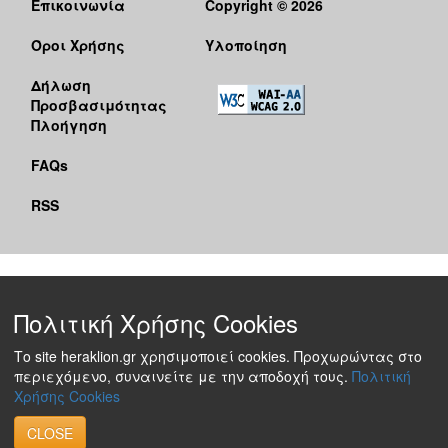
Επικοινωνία
Copyright © 2026
Όροι Χρήσης
Υλοποίηση
Δήλωση
Προσβασιμότητας
Πλοήγηση
FAQs
RSS
Πολιτική Χρήσης Cookies
Το site heraklion.gr χρησιμοποιεί cookies. Προχωρώντας στο
περιεχόμενο, συναινείτε με την αποδοχή τους.
Πολιτική
Χρήσης Cookies
CLOSE