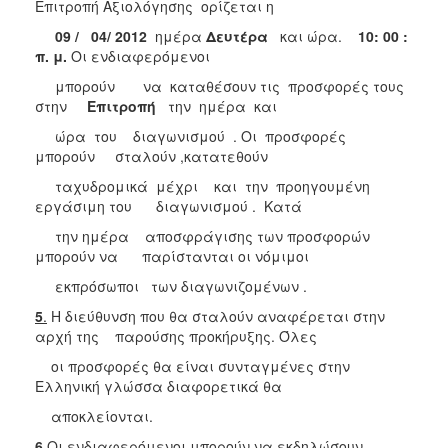
Επιτροπή Αξιολόγησης ορίζεται η
09 / 04/ 2012
ημέρα
Δευτέρα
και ώρα.
10: 00 :
π. μ.
Οι ενδιαφερόμενοι
μπορούν να καταθέσουν τις προσφορές τους
στην
Επιτροπή
την ημέρα και
ώρα του διαγωνισμού . Οι προσφορές
μπορούν σταλούν ,κατατεθούν
ταχυδρομικά μέχρι και την προηγουμένη
εργάσιμη του διαγωνισμού . Κατά
την ημέρα αποσφράγισης των προσφορών
μπορούν να παρίστανται οι νόμιμοι
εκπρόσωποι των διαγωνιζομένων .
5
.
Η διεύθυνση που θα σταλούν αναφέρεται στην
αρχή της παρούσης προκήρυξης. Όλες
οι προσφορές θα είναι συνταγμένες στην
Ελληνική γλώσσα διαφορετικά θα
αποκλείονται.
6.
Οι ενδιαφερόμενοι μπορούν να εκδηλώσουν