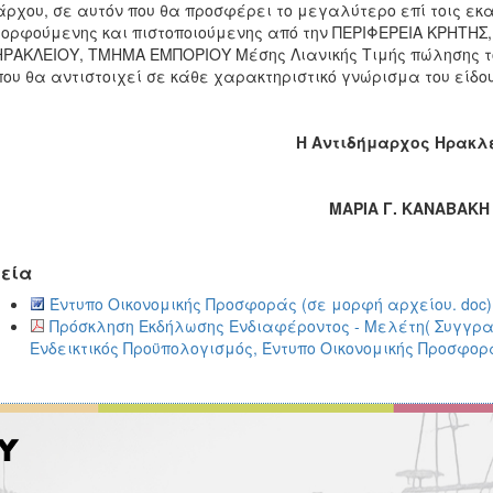
ρχου, σε αυτόν που θα προσφέρει το μεγαλύτερο επί τοις εκα
ορφούμενης και πιστοποιούμενης από την ΠΕΡΙΦΕΡΕΙΑ ΚΡΗΤΗΣ
ΗΡΑΚΛΕΙΟΥ, ΤΜΗΜΑ ΕΜΠΟΡΙΟΥ Μέσης Λιανικής Τιμής πώλησης τ
που θα αντιστοιχεί σε κάθε χαρακτηριστικό γνώρισμα του είδο
Η Αντιδήμαρχος Ηρακλ
ΜΑΡΙΑ Γ. ΚΑΝΑΒΑΚΗ
εία
Έντυπο Οικονομικής Προσφοράς (σε μορφή αρχείου. doc) 
Πρόσκληση Εκδήλωσης Ενδιαφέροντος - Μελέτη( Συγγρ
Ενδεικτικός Προϋπολογισμός, Έντυπο Οικονομικής Προσφορά