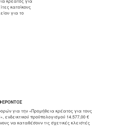
ια κρέατος για
ίτες κατοίκους
είου για το
ΑΦΕΡΟΝΤΟΣ
ορών για την «Προμήθεια κρέατος για τους
, ενδεικτικού προϋπολογισμού 14.577,00 €
ους να καταθέσουν τις σχετικές κλειστές