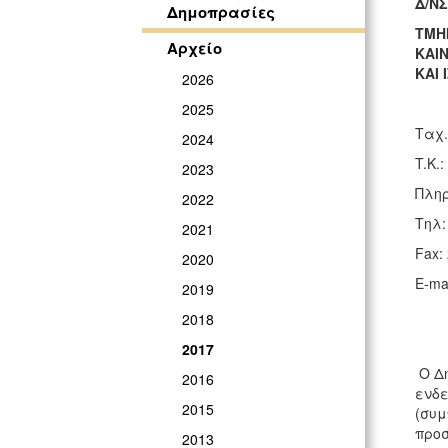
Δ/Ν
Δημοπρασίες
ΤΜΗ
Αρχείο
ΚΑΙ
ΚΑΙ
2026
2025
Ταχ.
2024
T.K.:
2023
Πλη
2022
Τηλ:
2021
Fax:
2020
E-ma
2019
2018
2017
Ο Δή
2016
ενδε
2015
(συμ
προ
2013