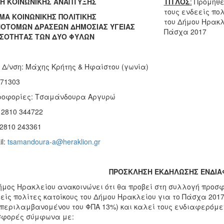
ΣΗ ΚΟΙΝΩΝΙΚΗΣ ΑΝΑΠΤΥΞΗΣ
ΤΙΤΛΟΣ
:
Προμήθε
τους ενδεείς πολ
ΜΑ ΚΟΙΝΩΝΙΚΗΣ ΠΟΛΙΤΙΚΗΣ
του Δήμου Ηρακλ
ΝΟΤΟΜΩΝ ΔΡΑΣΕΩΝ ΔΗΜΟΣΙΑΣ ΥΓΕΙΑΣ
Πάσχα 2017
 ΙΣΟΤΗΤΑΣ ΤΩΝ ΔΥΟ ΦΥΛΩΝ
 Δ/νση: Μάχης Κρήτης & Ηφαίστου (γωνία)
 71303
ροφορίες: Τσαμάνδουρα Αργυρώ
 2810 344722
 2810 243361
il:
tsamandoura-a@heraklion.gr
ΠΡΟΣΚΛΗΣΗ ΕΚΔΗΛΩΣΗΣ ΕΝΔΙ
μος Ηρακλείου ανακοινώνει ότι θα προβεί στη συλλογή προσφ
είς πολίτες κατοίκους του Δήμου Ηρακλείου για το Πάσχα 2017»
περιλαμβανομένου του ΦΠΑ 13%) και καλεί τους ενδιαφερόμεν
σφορές σύμφωνα με: