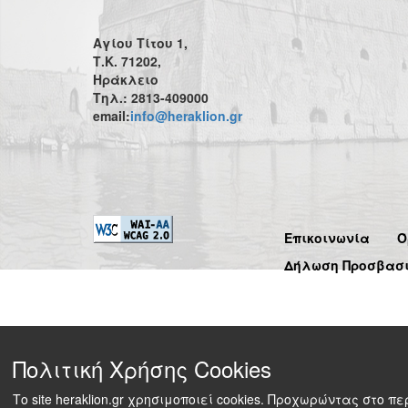
Αγίου Τίτου 1,
Τ.Κ. 71202,
Ηράκλειο
Τηλ.: 2813-409000
email:
info@heraklion.gr
Επικοινωνία
Ό
Δήλωση Προσβασ
Πολιτική Χρήσης Cookies
Το site heraklion.gr χρησιμοποιεί cookies. Προχωρώντας στο 