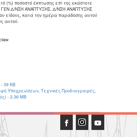
τό (%) ποσοστό έκπτωσης επί της εκάστοτε
, ΓΕΝ.Δ/ΝΣΗ ΑΝΑΠΤΥΞΗΣ, Δ/ΝΣΗ ΑΝΑΠΤΥΞΗΣ
ου είδους, κατά την ημέρα παράδοσης αυτού
υς αυτού.
είου
- 39 KB
αφή Υποχρεώσεων, Τεχνικές Προδιαγραφές,
ς) - 2.36 MB