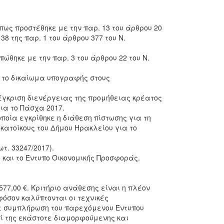
 όπως προστέθηκε με την παρ. 13 του άρθρου 20
38 της παρ. 1 του άρθρου 377 του Ν.
πώθηκε με την παρ. 3 του άρθρου 22 του Ν.
ί το δικαίωμα υπογραφής στους
 έγκριση διενέργειας της προμήθειας κρέατος
για το Πάσχα 2017.
οποία εγκρίθηκε η διάθεση πίστωσης για τη
κατοίκους του Δήμου Ηρακλείου για το
τ. 33247/2017).
και το Έντυπο Οικονομικής Προσφοράς.
77,00 €. Κριτήριο ανάθεσης είναι η πλέον
όσον καλύπτονται οι τεχνικές
ε συμπλήρωση του παρεχόμενου Έντυπου
πί της εκάστοτε διαμορφούμενης και