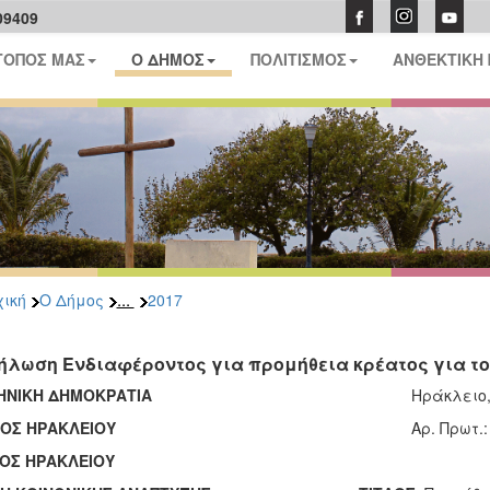
09409
ΤΟΠΟΣ ΜΑΣ
Ο ΔΗΜΟΣ
ΠΟΛΙΤΙΣΜΟΣ
ΑΝΘΕΚΤΙΚΗ
...
ική
Ο Δήμος
2017
ήλωση Ενδιαφέροντος για προμήθεια κρέατος για του
ΗΝΙΚΗ ΔΗΜΟΚΡΑΤΙΑ
Ηράκλειο, 31
ΟΣ ΗΡΑΚΛΕΙΟΥ
Αρ. Πρωτ.: 
ΟΣ ΗΡΑΚΛΕΙΟΥ