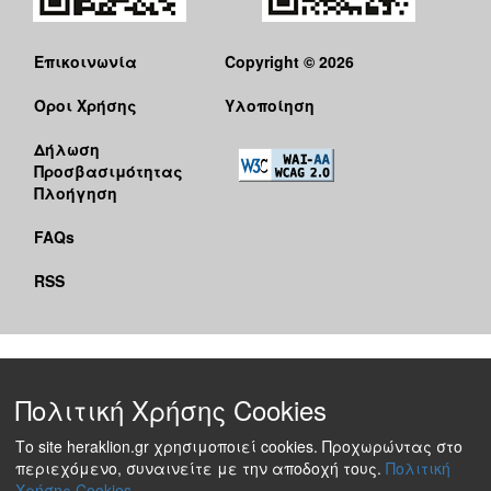
Επικοινωνία
Copyright © 2026
Όροι Χρήσης
Υλοποίηση
Δήλωση
Προσβασιμότητας
Πλοήγηση
FAQs
RSS
Πολιτική Χρήσης Cookies
Το site heraklion.gr χρησιμοποιεί cookies. Προχωρώντας στο
περιεχόμενο, συναινείτε με την αποδοχή τους.
Πολιτική
Χρήσης Cookies