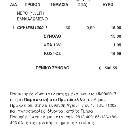
A/A
ΠΡΟΪΟΝ
ΤΕΜΑΧΙΑ
ΦΠΑ)
ΕΥΡΩ
ΝΕΡΟ (1,5LIT)
ΕΜΦΙΑΛΩΜΕΝΟ
1
CPV15981300-1
30
0,50
15,00
ΣΥΝΟΛΟ
15,00
ΦΠΑ 13%
1,95
ΚΟΣΤΟΣ
16,95
ΓΕΝΙΚΟ ΣΥΝΟΛΟ
€ 500,55
Προσφορές γίνονται δεκτές µέχρι και τις
15/09/2017
ηµέρα
Παρασκευή στο Πρωτόκολλο
του ∆ήµου
Ηρακλείου, στην διεύθυνση Αγίου Τίτου 1, Τ.Κ. 71202
και πληροφορίες δίνονται από το Τµήµα
Προµηθειών του ∆ήµου στα τηλ. 2813 409185-186-189-
403 όλες τις εργάσιµες ηµέρες και ώρες.