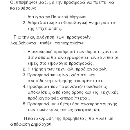
Οι υποψήφιοι μαζί με την προσφορά θα πρέπει να
καταθέσουν:
Αντίγραφο Ποινικού Μητρώου
Ασφαλιστική και Φορολογική Ενημερότητα
της επιχείρησης.
Για την αξιολόγηση των προσφορών
λαµβάνονται υπόψη τα παρακάτω:
Η οικονοµική προσφορά των συµµετεχόντων
στην οποία θα αναγράφονται αναλυτικά οι
τιµές στο τιµολόγιο προσφοράς.
Η τήρηση των τεχνικών προδιαγραφών.
Προσφορά που είναι αόριστη και
ανεπίδεκτη εκτίµησης απορρίπτεται.
Προσφορά που παρουσιάζει ουσιώδεις
αποκλίσεις από τους όρους και τις τεχνικές
προδιαγραφές απορρίπτεται.
Προσφορά που θέτει όρο αναπροσαρµογής
των τιµών κρίνεται ως απαράδεκτη.
Η κατακύρωση της προµήθειας θα γίνει µε
απόφαση ∆ηµάρχου.