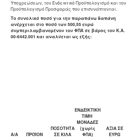
Υποχρεώσεων, τον Ενδεικτικό Προϋπολογισμό και τον
Προϋπολογισμό Προσφοράς που επισυνάπτονται.
Το συνολικό ποσό για την παραπάνω δαπάνη
ανέρχεται στο ποσό των 500,55 ευρώ
συµπεριλαµβανοµένου του ΦΠΑ σε βάρος του Κ.Α.
00-6442.001 και αναλύεται ως εξής:
ΕΝΔΕΙΚΤΙΚΗ
ΤΙΜΗ
ΜΟΝΑΔΕΣ
ΠΟΣΟΤΗΤΑ
(χωρίς
ΑΞΙΑ ΣΕ
A/A
ΠΡΟΪΟΝ
ΣΕ ΚΙΛΑ
ΦΠΑ)
ΕΥΡΩ