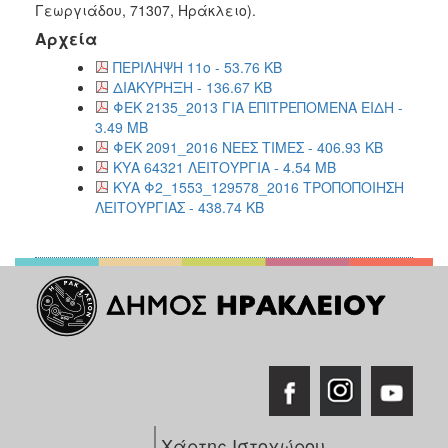
Γεωργιάδου, 71307, Ηράκλειο).
2018
Αρχεία
2017
ΠΕΡΙΛΗΨΗ 11ο - 53.76 KB
2016
ΔΙΑΚΥΡΗΞΗ - 136.67 KB
ΦΕΚ 2135_2013 ΓΙΑ ΕΠΙΤΡΕΠΟΜΕΝΑ ΕΙΔΗ -
2015
3.49 MB
2013
ΦΕΚ 2091_2016 ΝΕΕΣ ΤΙΜΕΣ - 406.93 KB
ΚΥΑ 64321 ΛΕΙΤΟΥΡΓΙΑ - 4.54 MB
ΚΥΑ Φ2_1553_129578_2016 ΤΡΟΠΟΠΟΙΗΣΗ
ΛΕΙΤΟΥΡΓΙΑΣ - 438.74 KB
Ο
ΤΟΠΟΣ
ΜΑΣ
ΠΟΛΙΤΙΣΜΟΣ
ΑΝΘΕΚΤΙΚΗ
ΠΟΛΗ
Χάρτης Ιστοχώρου