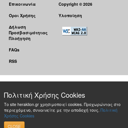
Επικοινωνία
Copyright © 2026
Όροι Χρήσης
Υλοποίηση
Δήλωση
Προσβασιμότητας
Πλοήγηση
FAQs
RSS
Πολιτική Χρήσης Cookies
Το site heraklion.gr χρησιμοποιεί cookies. Προχωρώντας στο
περιεχόμενο, συναινείτε με την αποδοχή τους.
Πολιτική
Χρήσης Cookies
CLOSE