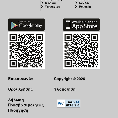
Ο Δήμος
Κνωσός
Υπηρεσίες
Μουσεία
Επικοινωνία
Copyright © 2026
Όροι Χρήσης
Υλοποίηση
Δήλωση
Προσβασιμότητας
Πλοήγηση