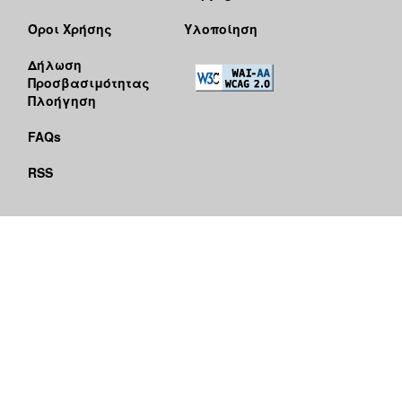
Όροι Χρήσης
Υλοποίηση
Δήλωση
Προσβασιμότητας
Πλοήγηση
FAQs
RSS