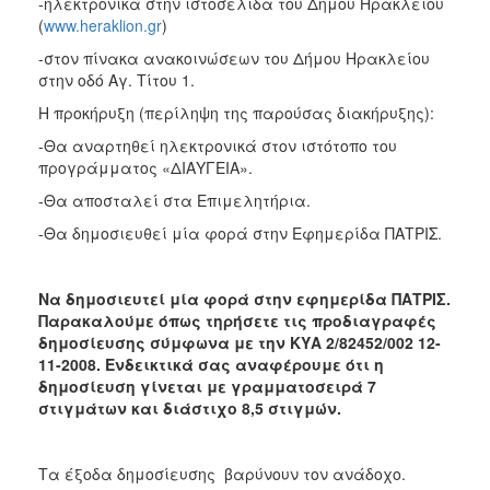
-ηλεκτρονικά στην ιστοσελίδα του Δήμου Ηρακλείου
(
www.heraklion.gr
)
-στον πίνακα ανακοινώσεων του Δήμου Ηρακλείου
στην οδό Αγ. Τίτου 1.
Η προκήρυξη (περίληψη της παρούσας διακήρυξης):
-Θα αναρτηθεί ηλεκτρονικά στον ιστότοπο του
προγράμματος «ΔΙΑΥΓΕΙΑ».
-Θα αποσταλεί στα Επιμελητήρια.
-Θα δημοσιευθεί μία φορά στην Εφημερίδα ΠΑΤΡΙΣ.
Να δημοσιευτεί μία φορά στην εφημερίδα ΠΑΤΡΙΣ.
Παρακαλούμε όπως τηρήσετε τις προδιαγραφές
δημοσίευσης σύμφωνα με την ΚΥΑ 2/82452/002 12-
11-2008. Ενδεικτικά σας αναφέρουμε ότι η
δημοσίευση γίνεται με γραμματοσειρά 7
στιγμάτων και διάστιχο 8,5 στιγμών.
Τα
έξοδα δημοσίευσης βαρύνουν τον ανάδοχο.