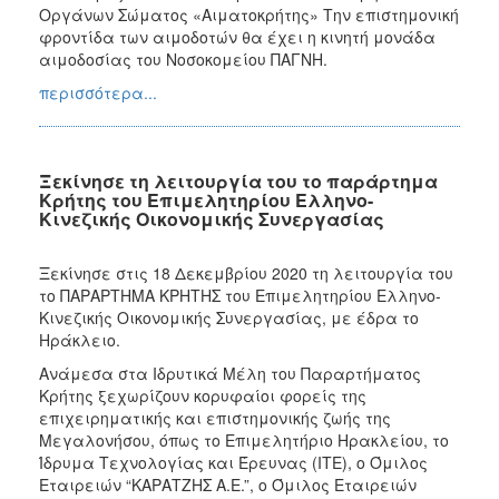
Οργάνων Σώματος «Αιματοκρήτης» Την επιστημονική
φροντίδα των αιμοδοτών θα έχει η κινητή μονάδα
αιμοδοσίας του Νοσοκομείου ΠΑΓΝΗ.
περισσότερα...
Ξεκίνησε τη λειτουργία του το παράρτημα
Κρήτης του Επιμελητηρίου Ελληνο-
Κινεζικής Οικονομικής Συνεργασίας
Ξεκίνησε στις 18 Δεκεμβρίου 2020 τη λειτουργία του
το ΠΑΡΑΡΤΗΜΑ ΚΡΗΤΗΣ του Επιμελητηρίου Ελληνο-
Κινεζικής Οικονομικής Συνεργασίας, με έδρα το
Ηράκλειο.
Ανάμεσα στα Ιδρυτικά Μέλη του Παραρτήματος
Κρήτης ξεχωρίζουν κορυφαίοι φορείς της
επιχειρηματικής και επιστημονικής ζωής της
Μεγαλονήσου, όπως το Επιμελητήριο Ηρακλείου, το
Ίδρυμα Τεχνολογίας και Έρευνας (ΙΤΕ), ο Όμιλος
Εταιρειών “ΚΑΡΑΤΖΗΣ Α.Ε.”, ο Όμιλος Εταιρειών