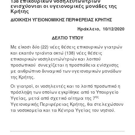
138 επικουρικών νοσηλευτών/τριών
ενισχύονται οι υγειονομικές μονάδες της
Κρήτης
ΔΙΟΙΚΗΣΗ ΥΓΕΙΟΝΟΜΙΚΗΣ ΠΕΡΙΦΕΡΕΙΑΣ ΚΡΗΤΗΣ
Ηράκλειο, 10/12/2020
ΔΕΛΤΙΟ ΤΥΠΟΥ
Με είκοσι δύο (22) νέες θέσεις επικουρικών γιατρών
και εκατόν τριάντα οκτώ (138) νέες θέσεις
επικουρικών νοσηλευτών/τριών και λοιπού
προσωπικού συνεχίζεται η προσπάθεια ενίσχυσης
με ανθρώπινο δυναμικό των υγειονομικών μονάδων
της Κρήτης.
Οι γιατροί, οι νοσηλευτές και το λοιπό προσωπικό η
πρόσληψη των οποίων εγκρίθηκε από το Υπουργείο
ης
Υγείας, μετά από σχετικό αίτημα της 7
Υγειονομικής Περιφέρειας Κρήτης, θα στελεχώσουν
τα νοσοκομεία και τα Κέντρα Υγείας του νησιού.