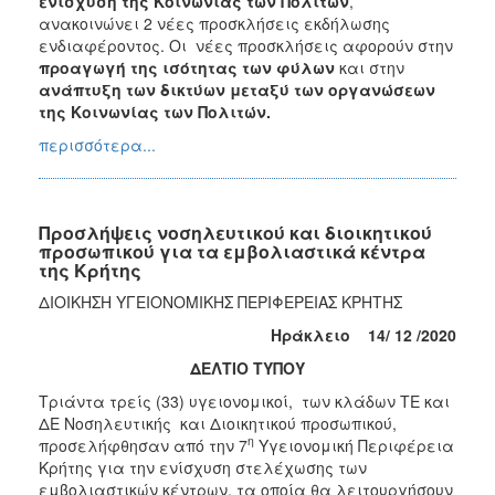
ενίσχυση της Κοινωνίας των Πολιτών
,
ανακοινώνει 2 νέες προσκλήσεις εκδήλωσης
ενδιαφέροντος. Οι νέες προσκλήσεις αφορούν στην
προαγωγή της ισότητας των φύλων
και στην
ανάπτυξη των δικτύων μεταξύ των οργανώσεων
της Κοινωνίας των Πολιτών.
περισσότερα...
Προσλήψεις νοσηλευτικού και διοικητικού
προσωπικού για τα εμβολιαστικά κέντρα
της Κρήτης
ΔΙΟΙΚΗΣΗ ΥΓΕΙΟΝΟΜΙΚΗΣ ΠΕΡΙΦΕΡΕΙΑΣ ΚΡΗΤΗΣ
Ηράκλειο
14/
12 /2020
ΔΕΛΤΙΟ ΤΥΠΟΥ
Τριάντα τρείς (33) υγειονομικοί, των κλάδων ΤΕ και
ΔΕ Νοσηλευτικής και Διοικητικού προσωπικού,
η
προσελήφθησαν από την 7
Υγειονομική Περιφέρεια
Κρήτης για την ενίσχυση στελέχωσης των
εμβολιαστικών κέντρων, τα οποία θα λειτουργήσουν