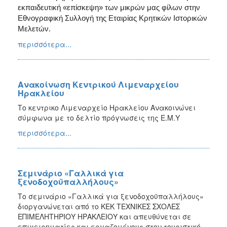
εκπαιδευτική «επίσκεψη» των μικρών μας φίλων στην
Εθνογραφική Συλλογή της Εταιρίας Κρητικών Ιστορικών
Μελετών.
περισσότερα...
Ανακοίνωση Κεντρικού Λιμεναρχείου
Ηρακλείου
Το κεντρικο Λιμεναρχείο Ηρακλείου Ανακοινώνει
σύμφωνα με το δελτίο πρόγνωσεις της Ε.Μ.Υ
περισσότερα...
Σεμινάριο «Γαλλικά για
ξενοδοχοϋπαλλήλους»
Το σεμινάριο «Γαλλικά για ξενοδοχοϋπαλλήλους»
διοργανώνεται από το ΚΕΚ ΤΕΧΝΙΚΕΣ ΣΧΟΛΕΣ
ΕΠΙΜΕΛΗΤΗΡΙΟΥ ΗΡΑΚΛΕΙΟΥ και απευθύνεται σε
επιχειρηματίες και εργαζομένους στον τουριστικό