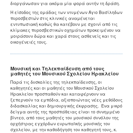
διοργάνωσαν για ακόμα μία φορά αυτήν τη δράση.
Η είσοδος της ομάδας των ντυμένων Άγιο Βασίληδων
πυροσβεστών στις κλινικές αναμένεται
εντυπωσιακή καθώς θα κατέβουν με σχοινί από τις
κλίμακες πυροσβεστικών οχημάτων προκειμένου να
μοιράσουν δώρα και χαρά στους ασθενείς και τις
οικογένειές τους.
Μουσική και Τηλεκπαίδευση από τους
μαθητές του Μουσικού Σχολείου Ηρακλείου
Παρά τις δυσκολίες της τηλεκπαίδευσης, οι
καθηγητές και οι μαθητές του Μουσικού Σχολείου
Ηρακλείου προσπαθούν και καταφέρνουν να
ξεπερνούν τα εμπόδια, αξιοποιώντας νέες μεθόδους
διδασκαλίας και δημιουργικής έκφρασης. Ένα μικρό
δείγμα αυτής της προσπάθειας είναι το συνημμένο
βίντεο, από τους μαθητές του μουσικού συνόλου της
ορχήστρας εγχόρδων ευρωπαϊκής μουσικής του
σχολείου, με την καθοδήγηση του καθηγητή τους, κ.