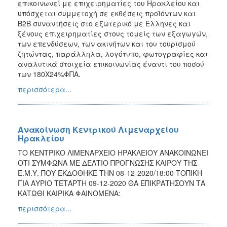
επικοινωνεί με επιχειρηματίες του Ηρακλείου και
υπόσχεται συμμετοχή σε εκθέσεις προϊόντων και
Β2Β συναντήσεις στο εξωτερικό με Έλληνες και
ξένους επιχειρηματίες στους τομείς των εξαγωγών,
των επενδύσεων, των ακινήτων και του τουρισμού
ζητώντας, παράλληλα, λογότυπο, φωτογραφίες και
αναλυτικά στοιχεία επικοινωνίας έναντι του ποσού
των 180Χ24%ΦΠΑ.
περισσότερα...
Ανακοίνωση Κεντρικού Λιμεναρχείου
Ηρακλείου
ΤΟ ΚΕΝΤΡΙΚΟ ΛΙΜΕΝΑΡΧΕΙΟ ΗΡΑΚΛΕΙΟΥ ΑΝΑΚΟΙΝΩΝΕΙ
ΟΤΙ ΣΥΜΦΩΝΑ ΜΕ ΔΕΛΤΙΟ ΠΡΟΓΝΩΣΗΣ ΚΑΙΡΟΥ ΤΗΣ
Ε.Μ.Υ. ΠΟΥ ΕΚΔΟΘΗΚΕ ΤΗΝ 08-12-2020/18:00 ΤΟΠΙΚΗ
ΓΙΑ ΑΥΡΙΟ ΤΕΤΑΡΤΗ 09-12-2020 ΘΑ ΕΠΙΚΡΑΤΗΣΟΥΝ ΤΑ
ΚΑΤΩΘΙ ΚΑΙΡΙΚΑ ΦΑΙΝΟΜΕΝΑ:
περισσότερα...