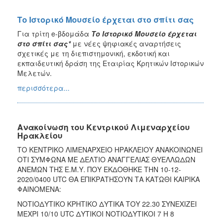
Το Ιστορικό Μουσείο έρχεται στο σπίτι σας
Για τρίτη e-βδομάδα
Το Ιστορικό Μουσείο έρχεται
στο σπίτι σας*
με νέες ψηφιακές αναρτήσεις
σχετικές με τη διεπιστημονική, εκδοτική και
εκπαιδευτική δράση της Εταιρίας Κρητικών Ιστορικών
Μελετών.
περισσότερα...
Ανακοίνωση του Κεντρικού Λιμεναρχείου
Ηρακλείου
ΤΟ ΚΕΝΤΡΙΚΟ ΛΙΜΕΝΑΡΧΕΙΟ ΗΡΑΚΛΕΙΟΥ ΑΝΑΚΟΙΝΩΝΕΙ
ΟΤΙ ΣΥΜΦΩΝΑ ΜΕ ΔΕΛΤΙΟ ΑΝΑΓΓΕΛΙΑΣ ΘΥΕΛΛΩΔΩΝ
ΑΝΕΜΩΝ ΤΗΣ Ε.Μ.Υ. ΠΟΥ ΕΚΔΟΘΗΚΕ ΤΗΝ 10-12-
2020/0400 UTC ΘΑ ΕΠΙΚΡΑΤΗΣΟΥΝ ΤΑ ΚΑΤΩΘΙ ΚΑΙΡΙΚΑ
ΦΑΙΝΟΜΕΝΑ:
ΝΟΤΙΟΔΥΤΙΚΟ ΚΡΗΤΙΚΟ ΔΥΤΙΚΑ ΤΟΥ 22.30 ΣΥΝΕΧΙΖΕΙ
ΜΕΧΡΙ 10/10 UTC ΔΥΤΙΚΟΙ ΝΟΤΙΟΔΥΤΙΚΟΙ 7 Η 8