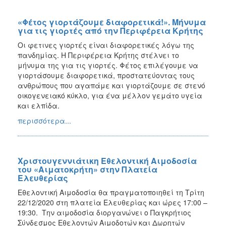
«Φέτος γιορτάζουμε διαφορετικά!». Μήνυμα
για τις γιορτές από την Περιφέρεια Κρήτης
Οι φετινες γιορτές είναι διαφορετικές λόγω της
πανδημίας. H Περιφέρεια Κρήτης στέλνει το
μήνυμα της για τις γιορτές. Φέτος επιλέγουμε να
γιορτάσουμε διαφορετικά, προστατεύοντας τους
ανθρώπους που αγαπάμε και γιορτάζουμε σε στενό
οικογενειακό κύκλο, για ένα μέλλον γεμάτο υγεία
και ελπίδα.
περισσότερα...
Χριστουγεννιάτικη Εθελοντική Αιμοδοσία
του «Αιματοκρήτη» στην Πλατεία
Ελευθερίας
Εθελοντική Αιμοδοσία θα πραγματοποιηθεί τη Τρίτη
22/12/2020 στη πλατεία Ελευθερίας και ώρες 17:00 –
19:30. Την αιμοδοσία διοργανώνει ο Παγκρήτιος
Σύνδεσμος Εθελοντών Αιμοδοτών και Δωρητών