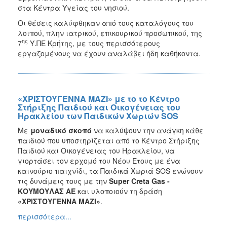
στα Κέντρα Υγείας του νησιού.
Οι θέσεις καλύφθηκαν από τους καταλόγους του
λοιπού, πλην ιατρικού, επικουρικού προσωπικού, της
ης
7
Υ.ΠΕ Κρήτης, με τους περισσότερους
εργαζομένους να έχουν αναλάβει ήδη καθήκοντα.
«ΧΡΙΣΤΟΥΓΕΝΝΑ ΜΑΖΙ» με το το Κέντρο
Στήριξης Παιδιού και Οικογένειας του
Ηρακλείου των Παιδικών Χωριών SOS
Με
μοναδικό σκοπό
να καλύψουν την ανάγκη κάθε
παιδιού που υποστηρίζεται από το Κέντρο Στήριξης
Παιδιού και Οικογένειας του Ηρακλείου, να
γιορτάσει τον ερχομό του Νέου Έτους με ένα
καινούριο παιχνίδι, τα Παιδικά Χωριά SOS ενώνουν
τις δυνάμεις τους με την
Super Creta Gas -
ΚΟΥΜΟΥΛΑΣ ΑΕ
και υλοποιούν τη
δράση
«ΧΡΙΣΤΟΥΓΕΝΝΑ ΜΑΖΙ»
.
περισσότερα...