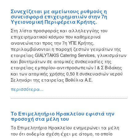
Συνεχίζεται με αμείωτους ρυθμούς η
συνεισφορά επιχειρηματιών στην 7η
Υγειονομική Περιφέρεια Κρήτης.
Στη λίστα προσφοράς και αλληλεγγύης του
επιχειρηματικού κόσμου που καθημερινά
ανανεώνεται προς την 7η ΥΠΕ Κρήτης,
περιλαμβάνονται η παροχή ζεστών γευμάτων της
εταιρείας GIALYTAKIS Catering Services, γλυκισμάτων
και βουτημάτων σε ατομικές συσκευασίες της
εταιρείας εμπορίου-αντιπροσωπειών Ι & Σ Βιδάκης
και των ατομικής χρήσης 0,50 lt συσκευασιών νερού
Σεληνάρι της εταιρείας Βοθύλια Α.Ε.
περισσότερα...
Το Επιμελητήριο Ηρακλείου εφιστά την
προσοχή στα μέλη του
Το Επιμελητήριο Ηρακλείου ενημερώνει τα μέλη
του ότι ουδεμία σχέση έχει με άτομο, το οποίο