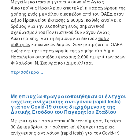
Μεγάλη κατάκτηση για την συνοικία Αγίας
Αικατερίνης Ηρακλείου αποτελεί η παραχώρηση της
χρήσης ενός μεγάλου οικοπέδου από τον ΟΑΕΔ στον
Δήμο Ηρακλείου έκτασης 2.600μ2, καθώς ανοίγει ο
δρόμος για την υλοποίηση ενός σημαντικού
σχεδιασμού του Πολιτιστικού Συλλόγου Αγίας
Αικατερίνης, για τη δημιουργία δικτύου
πολύ
σοβαρών
κοινωνικών δομών. Συγκεκριμένα, ο ΟΑΕΔ
ενέκρινε την παραχώρηση της χρήσης στο Δήμο
Ηρακλείου οικοπέδου έκτασης 2.600 τ.μ επί των οδών
Φιλολάου, Ν. Σκουφά και Διμουλίτσα.
περισσότερα...
Με επιτυχία πραγματοποιήθηκαν οι έλεγχοι
ταχείας ανίχνευσης αντιγόνου (rapid tests)
για τον Covid-19 στους διερχόμενους της
Δυτικής Εισόδου του Παγκρητίου Σταδίου
Με επιτυχία πραγματοποιήθηκαν σήμερα, Τετάρτη
30 Δεκεμβρίου, οι προληπτικοί έλεγχοι ταχείας
ανίχνευσης αντιγόνου (rapid tests) για τον Covid-19