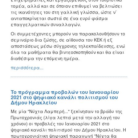
τομέα, αλλά και σε όποιον επιθυμεί να βελτιώσει
τις ικανότητες του στη γαλλική γλώσσα, ώστε ν’
ανταποκρίνεται σωστά σε ένα ευρύ φάσμα
επαγγελματικών συναλλαγών.
Οι συμμετέχοντες μπορούν να παρακολουθήσουν το
σεμινάριο δια ζώσης, σε αίθουσα του ΚΕΚ ή εξ
αποστάσεως μέσω σύγχρονης τηλεκπαίδευσης, ενώ
όλα τα μαθήματα θα βιντεοσκοπηθούν και θα είναι
διαθέσιμα την επόμενη ημέρα.
περισσότερα...
To πρόγραμμα προβολών του Ιανουαρίου
2021 στο ψηφιακό κανάλι πολιτισμού του
Δήμου Ηρακλείου
Με μία "Νύχτα Λαμπερή..." ξεκίνησαν το βράδυ της
Πρωτοχρονιάς (λίγα λεπτά μετά την αλλαγή του
χρόνου) οι προβολές του Ιανουαρίου 2021 στο
ψηφιακό κανάλι πολιτισμού του Δήμου Ηρακλείου. Η
πρωτοχρονιάτικη ψηφιακή παραγωγή "Νύχτα θα