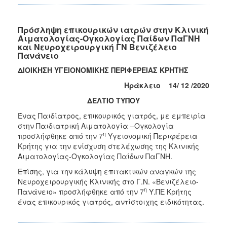
Πρόσληψη επικουρικών ιατρών στην Κλινική
Αιματολογίας-Ογκολογίας Παίδων ΠαΓΝΗ
και Νευροχειρουργική ΓΝ Βενιζέλειο
Πανάνειο
ΔΙΟΙΚΗΣΗ ΥΓΕΙΟΝΟΜΙΚΗΣ ΠΕΡΙΦΕΡΕΙΑΣ ΚΡΗΤΗΣ
Ηράκλειο
14/
12 /2020
ΔΕΛΤΙΟ ΤΥΠΟΥ
Ένας Παιδίατρος, επικουρικός γιατρός, με εμπειρία
στην Παιδιατρική Αιματολογία –Ογκολογία
η
προσλήφθηκε από την 7
Υγειονομική Περιφέρεια
Κρήτης για την ενίσχυση στελέχωσης της Κλινικής
Αιματολογίας-Ογκολογίας Παίδων ΠαΓΝΗ.
Επίσης, για την κάλυψη επιτακτικών αναγκών της
Νευροχειρουργικής Κλινικής στο Γ.Ν. «Βενιζέλειο-
η
Πανάνειο» προσλήφθηκε από την 7
Υ.ΠΕ Κρήτης
ένας επικουρικός γιατρός, αντίστοιχης ειδικότητας.