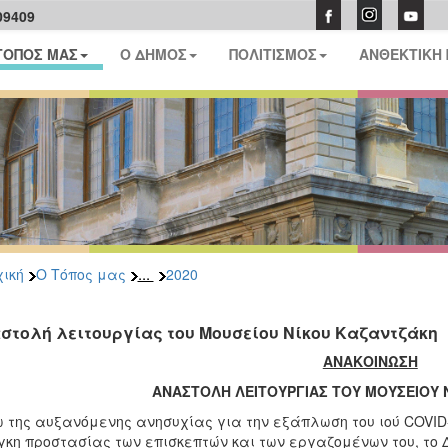
09409
ΤΟΠΟΣ ΜΑΣ
Ο ΔΗΜΟΣ
ΠΟΛΙΤΙΣΜΟΣ
ΑΝΘΕΚΤΙΚΗ
...
ική
Ο Τόπος μας
2020
στολή λειτουργίας του Μουσείου Νίκου Καζαντζάκη
ΑΝΑΚΟΙΝΩΣΗ
ΑΝΑΣΤΟΛΗ ΛΕΙΤΟΥΡΓΙΑΣ ΤΟΥ ΜΟΥΣΕΙΟΥ
 της αυξανόμενης ανησυχίας για την εξάπλωση του ιού COVID-
κη προστασίας των επισκεπτών και των εργαζομένων του, το Δ