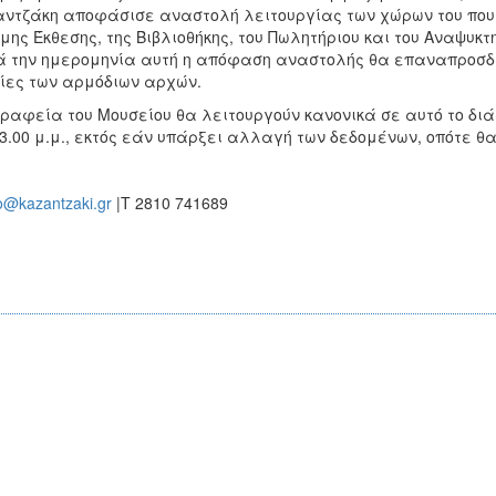
ντζάκη αποφάσισε αναστολή λειτουργίας των χώρων του που σ
μης Έκθεσης, της Βιβλιοθήκης, του Πωλητήριου και του Αναψυκτη
 την ημερομηνία αυτή η απόφαση αναστολής θα επαναπροσδιο
ίες των αρμόδιων αρχών.
ραφεία του Μουσείου θα λειτουργούν κανονικά σε αυτό το δι
-3.00 μ.μ., εκτός εάν υπάρξει αλλαγή των δεδομένων, οπότε θ
o@kazantzaki.gr
|T 2810 741689