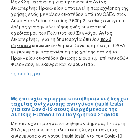
Μεγάλη κατάκτηση για την συνοικία Αγίας
Αικατερίνης Ηρακλείου αποτελεί η παραχώρηση της
χρήσης ενός μεγάλου οικοπέδου από τον ΟΑΕΔ στον
Δήμο Ηρακλείου έκτασης 2.600μ2, καθώς ανοίγει ο
δρόμος για την υλοποίηση ενός σημαντικού
σχεδιασμού του Πολιτιστικού Συλλόγου Αγίας
Αικατερίνης, για τη δημιουργία δικτύου
πολύ
σοβαρών
κοινωνικών δομών. Συγκεκριμένα, ο ΟΑΕΔ
ενέκρινε την παραχώρηση της χρήσης στο Δήμο
Ηρακλείου οικοπέδου έκτασης 2.600 τ.μ επί των οδών
Φιλολάου, Ν. Σκουφά και Διμουλίτσα.
περισσότερα...
Με επιτυχία πραγματοποιήθηκαν οι έλεγχοι
ταχείας ανίχνευσης αντιγόνου (rapid tests)
για τον Covid-19 στους διερχόμενους της
Δυτικής Εισόδου του Παγκρητίου Σταδίου
Με επιτυχία πραγματοποιήθηκαν σήμερα, Τετάρτη
30 Δεκεμβρίου, οι προληπτικοί έλεγχοι ταχείας
ανίχνευσης αντιγόνου (rapid tests) για τον Covid-19