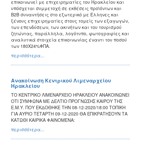
επικοινωνεί με επιχειρηματίες του Ηρακλείου και
υπόσχεται συμμετοχή σε εκθέσεις προϊόντων και
Β2Β συναντήσεις στο εξωτερικό με Έλληνες και
ξένους επιχειρηματίες στους τομείς των εξαγωγών,
των επενδύσεων, των ακινήτων και του τουρισμού
ζητώντας, παράλληλα, λογότυπο, φωτογραφίες και
αναλυτικά στοιχεία επικοινωνίας έναντι του ποσού
των 180Χ24%ΦΠΑ.
περισσότερα...
Ανακοίνωση Κεντρικού Λιμεναρχείου
Ηρακλείου
ΤΟ ΚΕΝΤΡΙΚΟ ΛΙΜΕΝΑΡΧΕΙΟ ΗΡΑΚΛΕΙΟΥ ΑΝΑΚΟΙΝΩΝΕΙ
ΟΤΙ ΣΥΜΦΩΝΑ ΜΕ ΔΕΛΤΙΟ ΠΡΟΓΝΩΣΗΣ ΚΑΙΡΟΥ ΤΗΣ
Ε.Μ.Υ. ΠΟΥ ΕΚΔΟΘΗΚΕ ΤΗΝ 08-12-2020/18:00 ΤΟΠΙΚΗ
ΓΙΑ ΑΥΡΙΟ ΤΕΤΑΡΤΗ 09-12-2020 ΘΑ ΕΠΙΚΡΑΤΗΣΟΥΝ ΤΑ
ΚΑΤΩΘΙ ΚΑΙΡΙΚΑ ΦΑΙΝΟΜΕΝΑ:
περισσότερα...