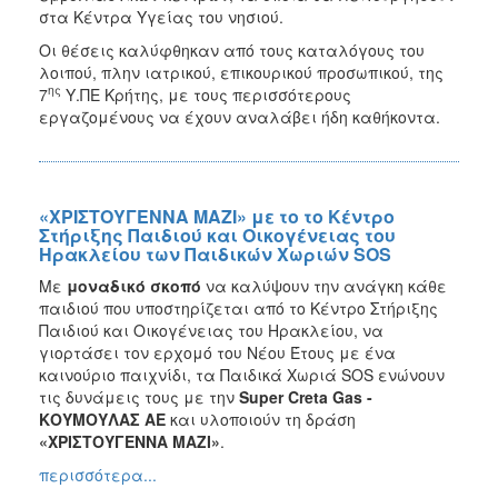
στα Κέντρα Υγείας του νησιού.
Οι θέσεις καλύφθηκαν από τους καταλόγους του
λοιπού, πλην ιατρικού, επικουρικού προσωπικού, της
ης
7
Υ.ΠΕ Κρήτης, με τους περισσότερους
εργαζομένους να έχουν αναλάβει ήδη καθήκοντα.
«ΧΡΙΣΤΟΥΓΕΝΝΑ ΜΑΖΙ» με το το Κέντρο
Στήριξης Παιδιού και Οικογένειας του
Ηρακλείου των Παιδικών Χωριών SOS
Με
μοναδικό σκοπό
να καλύψουν την ανάγκη κάθε
παιδιού που υποστηρίζεται από το Κέντρο Στήριξης
Παιδιού και Οικογένειας του Ηρακλείου, να
γιορτάσει τον ερχομό του Νέου Έτους με ένα
καινούριο παιχνίδι, τα Παιδικά Χωριά SOS ενώνουν
τις δυνάμεις τους με την
Super Creta Gas -
ΚΟΥΜΟΥΛΑΣ ΑΕ
και υλοποιούν τη
δράση
«ΧΡΙΣΤΟΥΓΕΝΝΑ ΜΑΖΙ»
.
περισσότερα...