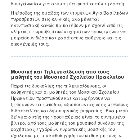
διοργάνωσαν για ακόμα μία φορά αυτήν τη δράση.
Η είσοδος της ομάδας των ντυμένων Άγιο Βασίληδων
πυροσβεστών στις κλινικές αναμένεται
εντυπωσιακή καθώς θα κατέβουν με σχοινί από τις
κλίμακες πυροσβεστικών οχημάτων προκειμένου να
μοιράσουν δώρα και χαρά στους ασθενείς και τις
οικογένειές τους.
Μουσική και Τηλεκπαίδευση από τους
μαθητές του Μουσικού Σχολείου Ηρακλείου
Παρά τις δυσκολίες της τηλεκπαίδευσης, οι
καθηγητές και οι μαθητές του Μουσικού Σχολείου
Ηρακλείου προσπαθούν και καταφέρνουν να
ξεπερνούν τα εμπόδια, αξιοποιώντας νέες μεθόδους
διδασκαλίας και δημιουργικής έκφρασης. Ένα μικρό
δείγμα αυτής της προσπάθειας είναι το συνημμένο
βίντεο, από τους μαθητές του μουσικού συνόλου της
ορχήστρας εγχόρδων ευρωπαϊκής μουσικής του
σχολείου, με την καθοδήγηση του καθηγητή τους, κ.