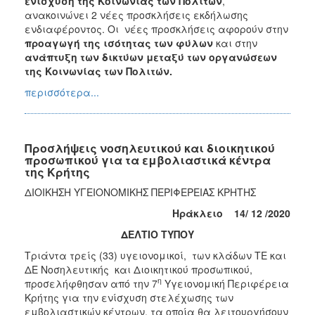
ενίσχυση της Κοινωνίας των Πολιτών
,
ανακοινώνει 2 νέες προσκλήσεις εκδήλωσης
ενδιαφέροντος. Οι νέες προσκλήσεις αφορούν στην
προαγωγή της ισότητας των φύλων
και στην
ανάπτυξη των δικτύων μεταξύ των οργανώσεων
της Κοινωνίας των Πολιτών.
περισσότερα...
Προσλήψεις νοσηλευτικού και διοικητικού
προσωπικού για τα εμβολιαστικά κέντρα
της Κρήτης
ΔΙΟΙΚΗΣΗ ΥΓΕΙΟΝΟΜΙΚΗΣ ΠΕΡΙΦΕΡΕΙΑΣ ΚΡΗΤΗΣ
Ηράκλειο
14/
12 /2020
ΔΕΛΤΙΟ ΤΥΠΟΥ
Τριάντα τρείς (33) υγειονομικοί, των κλάδων ΤΕ και
ΔΕ Νοσηλευτικής και Διοικητικού προσωπικού,
η
προσελήφθησαν από την 7
Υγειονομική Περιφέρεια
Κρήτης για την ενίσχυση στελέχωσης των
εμβολιαστικών κέντρων, τα οποία θα λειτουργήσουν