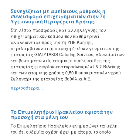
Συνεχίζεται με αμείωτους ρυθμούς η
συνεισφορά επιχειρηματιών στην 7η
Υγειονομική Περιφέρεια Κρήτης.
Στη λίστα προσφοράς και αλληλεγγύης του
επιχειρηματικού κόσμου που καθημερινά
ανανεώνεται προς την 7η ΥΠΕ Κρήτης,
περιλαμβάνονται η παροχή ζεστών γευμάτων της
εταιρείας GIALYTAKIS Catering Services, γλυκισμάτων
και βουτημάτων σε ατομικές συσκευασίες της
εταιρείας εμπορίου-αντιπροσωπειών Ι & Σ Βιδάκης
και των ατομικής χρήσης 0,50 lt συσκευασιών νερού
Σεληνάρι της εταιρείας Βοθύλια Α.Ε.
περισσότερα...
Το Επιμελητήριο Ηρακλείου εφιστά την
προσοχή στα μέλη του
Το Επιμελητήριο Ηρακλείου ενημερώνει τα μέλη
του ότι ουδεμία σχέση έχει με άτομο, το οποίο