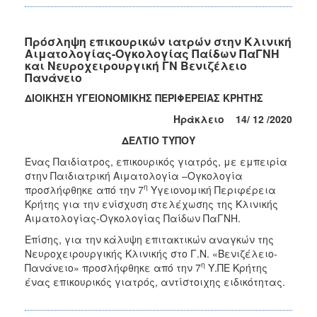
Πρόσληψη επικουρικών ιατρών στην Κλινική
Αιματολογίας-Ογκολογίας Παίδων ΠαΓΝΗ
και Νευροχειρουργική ΓΝ Βενιζέλειο
Πανάνειο
ΔΙΟΙΚΗΣΗ ΥΓΕΙΟΝΟΜΙΚΗΣ ΠΕΡΙΦΕΡΕΙΑΣ ΚΡΗΤΗΣ
Ηράκλειο
14/
12 /2020
ΔΕΛΤΙΟ ΤΥΠΟΥ
Ένας Παιδίατρος, επικουρικός γιατρός, με εμπειρία
στην Παιδιατρική Αιματολογία –Ογκολογία
η
προσλήφθηκε από την 7
Υγειονομική Περιφέρεια
Κρήτης για την ενίσχυση στελέχωσης της Κλινικής
Αιματολογίας-Ογκολογίας Παίδων ΠαΓΝΗ.
Επίσης, για την κάλυψη επιτακτικών αναγκών της
Νευροχειρουργικής Κλινικής στο Γ.Ν. «Βενιζέλειο-
η
Πανάνειο» προσλήφθηκε από την 7
Υ.ΠΕ Κρήτης
ένας επικουρικός γιατρός, αντίστοιχης ειδικότητας.