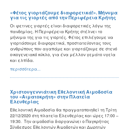
«Φέτος γιορτάζουμε διαφορετικά!». Μήνυμα
για τις γιορτές από την Περιφέρεια Κρήτης
Οι φετινες γιορτές είναι διαφορετικές λόγω της
πανδημίας. H Περιφέρεια Κρήτης στέλνει το
μήνυμα της για τις γιορτές. Φέτος επιλέγουμε να
γιορτάσουμε διαφορετικά, προστατεύοντας τους
ανθρώπους που αγαπάμε και γιορτάζουμε σε στενό
οικογενειακό κύκλο, για ένα μέλλον γεμάτο υγεία
και ελπίδα.
περισσότερα...
Χριστουγεννιάτικη Εθελοντική Αιμοδοσία
του «Αιματοκρήτη» στην Πλατεία
Ελευθερίας
Εθελοντική Αιμοδοσία θα πραγματοποιηθεί τη Τρίτη
22/12/2020 στη πλατεία Ελευθερίας και ώρες 17:00 –
19:30. Την αιμοδοσία διοργανώνει ο Παγκρήτιος
Σύνδεσμος Εθελοντών Αιμοδοτών και Δωρητών