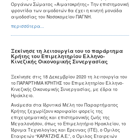
Οργάνων Σώματος «Αιματοκρήτης» Την επιστημονική
φροντίδα των αιμοδοτών θα έχει η κινητή μονάδα
αιμοδοσίας του Νοσοκομείου ΠΑΓΝΗ.
περισσότερα...
Ξεκίνησε τη λειτουργία του το παράρτημα
Κρήτης του Επιμελητηρίου Ελληνο-
Κινεζικής Οικονομικής Συνεργασίας
Ξεκίνησε στις 18 Δεκεμβρίου 2020 τη λειτουργία του
το ΠΑΡΑΡΤΗΜΑ ΚΡΗΤΗΣ του Επιμελητηρίου Ελληνο-
Κινεζικής Οικονομικής Συνεργασίας, με έδρα το
Ηράκλειο.
Ανάμεσα στα Ιδρυτικά Μέλη του Παραρτήματος
Κρήτης ξεχωρίζουν κορυφαίοι φορείς της
επιχειρηματικής και επιστημονικής ζωής της
Μεγαλονήσου, όπως το Επιμελητήριο Ηρακλείου, το
Ίδρυμα Τεχνολογίας και Έρευνας (ΙΤΕ), ο Όμιλος
Εταιρειών “ΚΑΡΑΤΖΗΣ Α.Ε.”, ο Όμιλος Εταιρειών