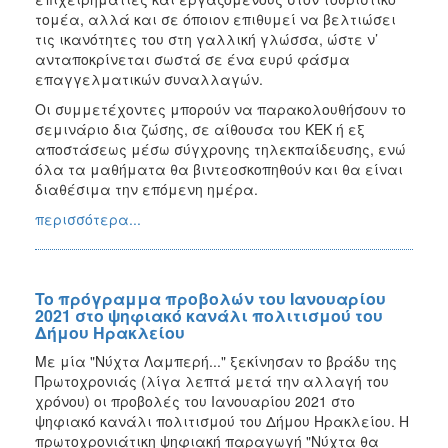
τομέα, αλλά και σε όποιον επιθυμεί να βελτιώσει
τις ικανότητες του στη γαλλική γλώσσα, ώστε ν’
ανταποκρίνεται σωστά σε ένα ευρύ φάσμα
επαγγελματικών συναλλαγών.
Οι συμμετέχοντες μπορούν να παρακολουθήσουν το
σεμινάριο δια ζώσης, σε αίθουσα του ΚΕΚ ή εξ
αποστάσεως μέσω σύγχρονης τηλεκπαίδευσης, ενώ
όλα τα μαθήματα θα βιντεοσκοπηθούν και θα είναι
διαθέσιμα την επόμενη ημέρα.
περισσότερα...
To πρόγραμμα προβολών του Ιανουαρίου
2021 στο ψηφιακό κανάλι πολιτισμού του
Δήμου Ηρακλείου
Με μία "Νύχτα Λαμπερή..." ξεκίνησαν το βράδυ της
Πρωτοχρονιάς (λίγα λεπτά μετά την αλλαγή του
χρόνου) οι προβολές του Ιανουαρίου 2021 στο
ψηφιακό κανάλι πολιτισμού του Δήμου Ηρακλείου. Η
πρωτοχρονιάτικη ψηφιακή παραγωγή "Νύχτα θα