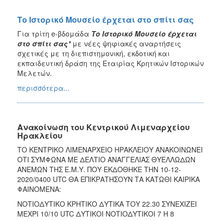
Το Ιστορικό Μουσείο έρχεται στο σπίτι σας
Για τρίτη e-βδομάδα
Το Ιστορικό Μουσείο έρχεται
στο σπίτι σας*
με νέες ψηφιακές αναρτήσεις
σχετικές με τη διεπιστημονική, εκδοτική και
εκπαιδευτική δράση της Εταιρίας Κρητικών Ιστορικών
Μελετών.
περισσότερα...
Ανακοίνωση του Κεντρικού Λιμεναρχείου
Ηρακλείου
ΤΟ ΚΕΝΤΡΙΚΟ ΛΙΜΕΝΑΡΧΕΙΟ ΗΡΑΚΛΕΙΟΥ ΑΝΑΚΟΙΝΩΝΕΙ
ΟΤΙ ΣΥΜΦΩΝΑ ΜΕ ΔΕΛΤΙΟ ΑΝΑΓΓΕΛΙΑΣ ΘΥΕΛΛΩΔΩΝ
ΑΝΕΜΩΝ ΤΗΣ Ε.Μ.Υ. ΠΟΥ ΕΚΔΟΘΗΚΕ ΤΗΝ 10-12-
2020/0400 UTC ΘΑ ΕΠΙΚΡΑΤΗΣΟΥΝ ΤΑ ΚΑΤΩΘΙ ΚΑΙΡΙΚΑ
ΦΑΙΝΟΜΕΝΑ:
ΝΟΤΙΟΔΥΤΙΚΟ ΚΡΗΤΙΚΟ ΔΥΤΙΚΑ ΤΟΥ 22.30 ΣΥΝΕΧΙΖΕΙ
ΜΕΧΡΙ 10/10 UTC ΔΥΤΙΚΟΙ ΝΟΤΙΟΔΥΤΙΚΟΙ 7 Η 8