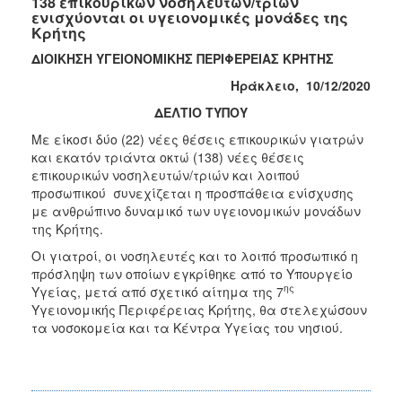
138 επικουρικών νοσηλευτών/τριών
ενισχύονται οι υγειονομικές μονάδες της
Κρήτης
ΔΙΟΙΚΗΣΗ ΥΓΕΙΟΝΟΜΙΚΗΣ ΠΕΡΙΦΕΡΕΙΑΣ ΚΡΗΤΗΣ
Ηράκλειο, 10/12/2020
ΔΕΛΤΙΟ ΤΥΠΟΥ
Με είκοσι δύο (22) νέες θέσεις επικουρικών γιατρών
και εκατόν τριάντα οκτώ (138) νέες θέσεις
επικουρικών νοσηλευτών/τριών και λοιπού
προσωπικού συνεχίζεται η προσπάθεια ενίσχυσης
με ανθρώπινο δυναμικό των υγειονομικών μονάδων
της Κρήτης.
Οι γιατροί, οι νοσηλευτές και το λοιπό προσωπικό η
πρόσληψη των οποίων εγκρίθηκε από το Υπουργείο
ης
Υγείας, μετά από σχετικό αίτημα της 7
Υγειονομικής Περιφέρειας Κρήτης, θα στελεχώσουν
τα νοσοκομεία και τα Κέντρα Υγείας του νησιού.