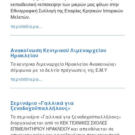
εκπαιδευτική «επίσκεψη» των μικρών μας φίλων στην
Εθνογραφική Συλλογή της Εταιρίας Κρητικών Ιστορικών
Μελετών.
περισσότερα...
Ανακοίνωση Κεντρικού Λιμεναρχείου
Ηρακλείου
Το κεντρικο Λιμεναρχείο Ηρακλείου Ανακοινώνει
σύμφωνα με το δελτίο πρόγνωσεις της Ε.Μ.Υ
περισσότερα...
Σεμινάριο «Γαλλικά για
ξενοδοχοϋπαλλήλους»
Το σεμινάριο «Γαλλικά για ξενοδοχοϋπαλλήλους»
διοργανώνεται από το ΚΕΚ ΤΕΧΝΙΚΕΣ ΣΧΟΛΕΣ
ΕΠΙΜΕΛΗΤΗΡΙΟΥ ΗΡΑΚΛΕΙΟΥ και απευθύνεται σε
επιχειρηματίες και εργαζομένους στον τουριστικό