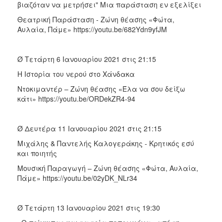
βιαζόταν να μετρήσει" Μια παράσταση εν εξελίξει
Θεατρική Παράσταση - Ζώνη θέασης «Φώτα,
Αυλαία, Πάμε» https://youtu.be/682Ydn9yfJM
Ø Τετάρτη 6 Ιανουαρίου 2021 στις 21:15
Η Ιστορία του νερού στο Χάνδακα
Ντοκιμαντέρ – Ζώνη θέασης «Έλα να σου δείξω
κάτι» https://youtu.be/ORDekZR4-94
Ø Δευτέρα 11 Ιανουαρίου 2021 στις 21:15
Μιχάλης & Παντελής Καλογεράκης - Κρητικός εσύ
και ποιητής
Μουσική Παραγωγή – Ζώνη θέασης «Φώτα, Αυλαία,
Πάμε» https://youtu.be/02yDK_NLr34
Ø Τετάρτη 13 Ιανουαρίου 2021 στις 19:30