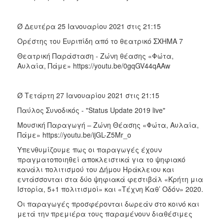
Ø Δευτέρα 25 Ιανουαρίου 2021 στις 21:15
Ορέστης του Ευριπίδη από το θεατρικό ΣΧΗΜΑ 7
Θεατρική Παράσταση - Ζώνη θέασης «Φώτα,
Αυλαία, Πάμε» https://youtu.be/0gqGV44qAAw
Ø Τετάρτη 27 Ιανουαρίου 2021 στις 21:15
Παύλος Συνοδικός - "Status Update 2019 live"
Μουσική Παραγωγή – Ζώνη Θέασης «Φώτα, Αυλαία,
Πάμε» https://youtu.be/ijGL-Z5Mr_o
Υπενθυμίζουμε πως οι παραγωγές έχουν
πραγματοποιηθεί αποκλειστικά για το ψηφιακό
κανάλι πολιτισμού του Δήμου Ηράκλειου και
εντάσσονται στα δύο ψηφιακά φεστιβάλ «Κρήτη μια
Ιστορία, 5+1 πολιτισμοί» και «Τέχνη Καθ’ Οδόν» 2020.
Οι παραγωγές προσφέρονται δωρεάν στο κοινό και
μετά την πρεμιέρα τους παραμένουν διαθέσιμες