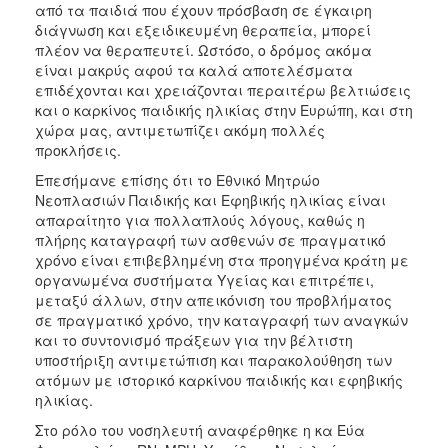
από τα παιδιά που έχουν πρόσβαση σε έγκαιρη
διάγνωση και εξειδικευμένη θεραπεία, μπορεί
πλέον να θεραπευτεί. Ωστόσο, ο δρόμος ακόμα
είναι μακρύς αφού τα καλά αποτελέσματα
επιδέχονται και χρειάζονται περαιτέρω βελτιώσεις
και ο καρκίνος παιδικής ηλικίας στην Ευρώπη, και στη
χώρα μας, αντιμετωπίζει ακόμη πολλές
προκλήσεις.
Επεσήμανε επίσης ότι το Εθνικό Μητρώο
Νεοπλασιών Παιδικής και Εφηβικής ηλικίας είναι
απαραίτητο για πολλαπλούς λόγους, καθώς η
πλήρης καταγραφή των ασθενών σε πραγματικό
χρόνο είναι επιβεβλημένη στα προηγμένα κράτη με
οργανωμένα συστήματα Υγείας και επιτρέπει,
μεταξύ άλλων, στην απεικόνιση του προβλήματος
σε πραγματικό χρόνο, την καταγραφή των αναγκών
και το συντονισμό πράξεων για την βέλτιστη
υποστήριξη αντιμετώπιση και παρακολούθηση των
ατόμων με ιστορικό καρκίνου παιδικής και εφηβικής
ηλικίας.
Στο ρόλο του νοσηλευτή αναφέρθηκε η κα Εύα