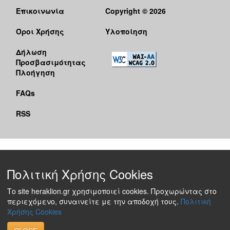
Επικοινωνία
Copyright © 2026
Όροι Χρήσης
Υλοποίηση
Δήλωση
Προσβασιμότητας
Πλοήγηση
FAQs
RSS
Πολιτική Χρήσης Cookies
Το site heraklion.gr χρησιμοποιεί cookies. Προχωρώντας στο
περιεχόμενο, συναινείτε με την αποδοχή τους.
Πολιτική
Χρήσης Cookies