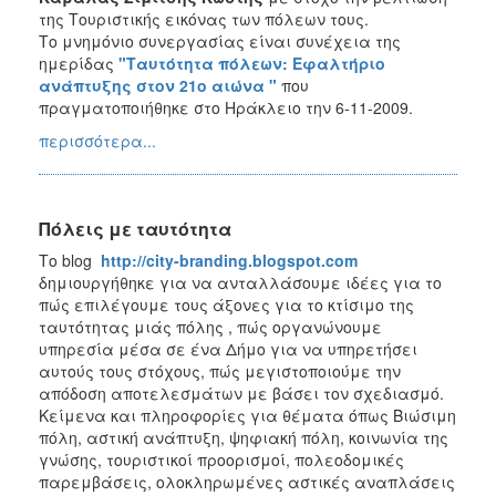
της Τουριστικής εικόνας των πόλεων τους.
Ο
Το μνημόνιο συνεργασίας είναι συνέχεια της
ΤΟΠΟΣ
ημερίδας
"Ταυτότητα πόλεων: Εφαλτήριο
ΜΑΣ
ανάπτυξης στον 21ο αιώνα "
που
πραγματοποιήθηκε στο Ηράκλειο την 6-11-2009.
ΠΟΛΙΤΙΣΜΟΣ
περισσότερα...
ΑΝΘΕΚΤΙΚΗ
ΠΟΛΗ
Πόλεις με ταυτότητα
Το blog
http://city-branding.blogspot.com
δημιουργήθηκε για να ανταλλάσουμε ιδέες για το
πώς επιλέγουμε τους άξονες για το κτίσιμο της
ταυτότητας μιάς πόλης , πώς οργανώνουμε
υπηρεσία μέσα σε ένα Δήμο για να υπηρετήσει
αυτούς τους στόχους, πώς μεγιστοποιούμε την
απόδοση αποτελεσμάτων με βάσει τον σχεδιασμό.
Κείμενα και πληροφορίες για θέματα όπως Βιώσιμη
πόλη, αστική ανάπτυξη, ψηφιακή πόλη, κοινωνία της
γνώσης, τουριστικοί προορισμοί, πολεοδομικές
παρεμβάσεις, ολοκληρωμένες αστικές αναπλάσεις