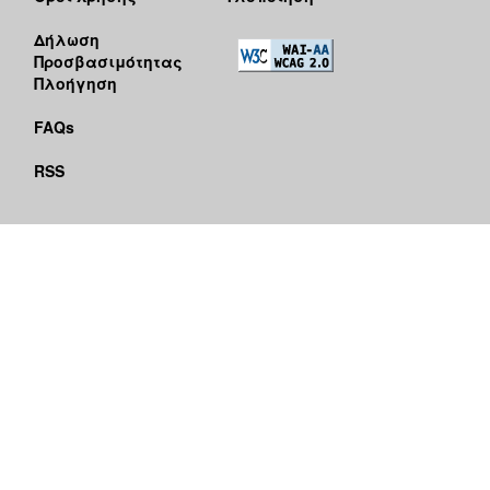
Δήλωση
Προσβασιμότητας
Πλοήγηση
FAQs
RSS