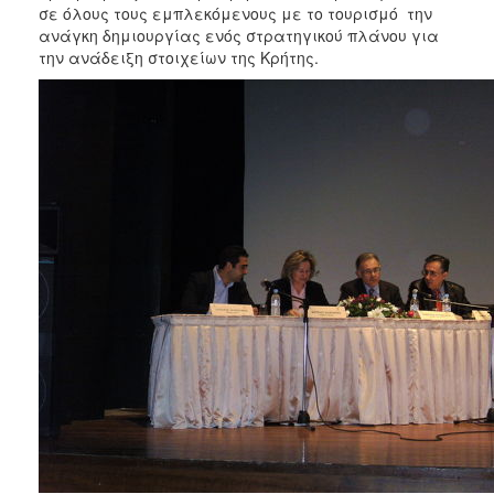
σε όλους τους εμπλεκόμενους με το τουρισμό την
ανάγκη δημιουργίας ενός στρατηγικού πλάνου για
Ο
ΤΟΠΟΣ
την ανάδειξη στοιχείων της Κρήτης.
ΜΑΣ
ΠΟΛΙΤΙΣΜΟΣ
ΑΝΘΕΚΤΙΚΗ
ΠΟΛΗ