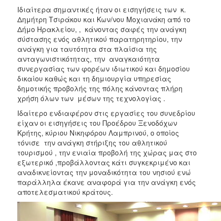
Ιδιαίτερα σημαντικές ήταν οι εισηγήσεις των κ.
Δημήτρη Τσιράκου και Κων/νου Μοχιανάκη από το
Δήμο Ηρακλείου, , κάνοντας σαφές την ανάγκη
σύστασης ενός αθλητικού παρατηρητηρίου, την
ανάγκη για ταυτότητα στα πλαίσια της
ανταγωνιστικότητας, την αναγκαιότητα
συνεργασίας των φορέων ιδιωτικού και δημοσίου
δικαίου καθώς και τη δημιουργία υπηρεσίας
δημοτικής προβολής της πόλης κάνοντας πλήρη
χρήση όλων των μέσων της τεχνολογίας .
Ιδαίτερο ενδιαφέρον στις εργασίες του συνεδρίου
είχαν οι εισηγήσεις του Προέδρου Ξενοδόχων
Κρήτης, κύριου Νικηφόρου Λαμπρινού, ο οποίος
τόνισε την ανάγκη στήριξης του αθλητικού
τουρισμού , την ενιαία προβολή της χώρας μας στο
εξωτερικό ,προβάλλοντας κάτι συγκεκριμένο και
αναδικνείοντας την μοναδικότητα του νησιού ενώ
παράλληλα έκανε αναφορά για την ανάγκη ενός
αποτελεσματικού κράτους.