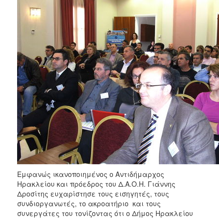
Εμφανώς ικανοποιημένος ο Αντιδήμαρχος
Ηρακλείου και πρόεδρος του Δ.Α.Ο.Η. Γιάννης
Δροσίτης ευχαρίστησε τους εισηγητές, τους
συνδιοργανωτές, το ακροατήριο και τους
συνεργάτες του τονίζοντας ότι ο Δήμος Ηρακλείου