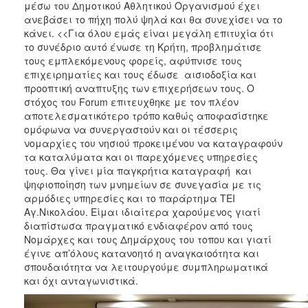
μέσω του Δημοτικού Αθλητικού Οργανισμού έχει
ανεβάσει το πήχη πολύ ψηλά και θα συνεχίσει να το
κάνει. <<Για όλου εμάς είναι μεγάλη επιτυχία ότι
το συνέδριο αυτό ένωσε τη Κρήτη, προβλημάτισε
τους εμπλεκόμενους φορείς, αφύπνισε τους
επιχειρηματίες και τους έδωσε αισιοδοξία και
προοπτική αναπτυξης των επιχερήσεων τους. Ο
στόχος του Forum επιτευχθηκε με τον πλέον
αποτελεσματικότερο τρόπο καθώς αποφασίστηκε
ομόφωνα να συνεργαστούν και οι τέσσερις
νομαρχίες του νησιού προκειμένου να καταγραφούν
τα καταλύματα και οι παρεχόμενες υπηρεσίες
τους. Θα γίνει μία παγκρήτια καταγραφή και
ψηφιοποίηση των μνημείων σε συνεγασία με τις
αρμόδιες υπηρεσίες και το παράρτημα ΤΕΙ
Αγ.Νικολάου. Είμαι ιδιαίτερα χαρούμενος γιατί
διαπίστωσα πραγματικό ενδιαφέρον από τους
Νομάρχες και τους Δημάρχους του τοπου και γιατί
έγινε απ’όλους κατανοητό η αναγκαιοότητα και
σπουδαιότητα να λειτουργούμε συμπληρωματικά
και όχι ανταγωνιστικά.