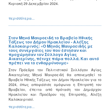
Κυριακή 29 Δεκεμβρίου 2024.
περισσότερα...
Στον Μηνά Μαυροειδή το Βραβείο Ηθικής
Τάξεως του Δήμου Ηρακλείου - Αλέξης
Καλοκαιρινός: «Ο Μηνάς Μαυροειδής με
τους συνεργάτες του που έστησαν και
προχώρησαν τον Σύλλογο Αγίας
Αικατερίνης, πέτυχε πάρα πολλά. Και αυτό
πρέπει να το ενθαρρύνουμε»
Στον Πρόεδρο του Πολιτιστικού Συλλόγου Αγίας
Αικατερίνης Μηνά Μαυροειδή θα απονεμηθεί το
Βραβείο Ηθικής Τάξεως του Δήμου Ηρακλείου για το
2024, όπως αποφάσισε ομόφωνα η Επιτροπή του
Βραβείου, έπειτα από πρόταση του Δημάρχου
Ηρακλείου και Προέδρου της Επιτροπής, Αλέξη
Καλοκαιρινού.
περισσότερα...