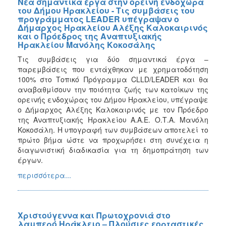
Νέα σημαντικά έργα στην ορεινή ενδοχώρα
του Δήμου Ηρακλείου - Τις συμβάσεις του
προγράμματος LEADER υπέγραψαν ο
Δήμαρχος Ηρακλείου Αλέξης Καλοκαιρινός
και ο Πρόεδρος της Αναπτυξιακής
Ηρακλείου Μανόλης Κοκοσάλης
Τις συμβάσεις για δύο σημαντικά έργα –
παρεμβάσεις που εντάχθηκαν με χρηματοδότηση
100% στο Τοπικό Πρόγραμμα CLLD/LEADER και θα
αναβαθμίσουν την ποιότητα ζωής των κατοίκων της
ορεινής ενδοχώρας του Δήμου Ηρακλείου, υπέγραψε
ο Δήμαρχος Αλέξης Καλοκαιρινός με τον Πρόεδρο
της Αναπτυξιακής Ηρακλείου Α.Α.Ε. Ο.Τ.Α. Μανόλη
Κοκοσάλη. Η υπογραφή των συμβάσεων αποτελεί το
πρώτο βήμα ώστε να προχωρήσει στη συνέχεια η
διαγωνιστική διαδικασία για τη δημοπράτηση των
έργων.
περισσότερα...
Χριστούγεννα και Πρωτοχρονιά στο
λαμπερό Ηράκλειο – Πλούσιες εορταστικές