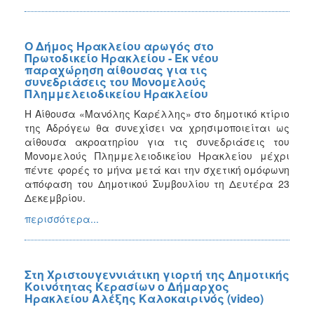
Ο Δήμος Ηρακλείου αρωγός στο
Πρωτοδικείο Ηρακλείου - Εκ νέου
παραχώρηση αίθουσας για τις
συνεδριάσεις του Μονομελούς
Πλημμελειοδικείου Ηρακλείου
Η Αίθουσα «Μανόλης Καρέλλης» στο δημοτικό κτίριο
της Αδρόγεω θα συνεχίσει να χρησιμοποιείται ως
αίθουσα ακροατηρίου για τις συνεδριάσεις του
Μονομελούς Πλημμελειοδικείου Ηρακλείου μέχρι
πέντε φορές το μήνα μετά και την σχετική ομόφωνη
απόφαση του Δημοτικού Συμβουλίου τη Δευτέρα 23
Δεκεμβρίου.
περισσότερα...
Στη Χριστουγεννιάτικη γιορτή της Δημοτικής
Κοινότητας Κερασίων ο Δήμαρχος
Ηρακλείου Αλέξης Καλοκαιρινός (video)