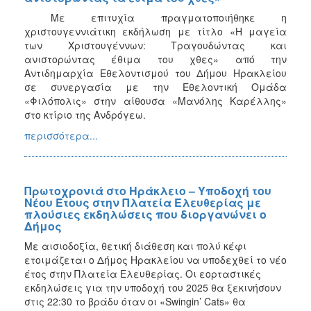
Με επιτυχία πραγματοποιήθηκε η
χριστουγεννιάτικη εκδήλωση με τίτλο «Η μαγεία
των Χριστουγέννων: Τραγουδώντας και
ανιστορώντας έθιμα του χθες» από την
Αντιδημαρχία Εθελοντισμού του Δήμου Ηρακλείου
σε συνεργασία με την Εθελοντική Ομάδα
«Φιλόπολις» στην αίθουσα «Μανόλης Καρέλλης»
στο κτίριο της Ανδρόγεω.
περισσότερα...
Πρωτοχρονιά στο Ηράκλειο – Υποδοχή του
Νέου Έτους στην Πλατεία Ελευθερίας με
πλούσιες εκδηλώσεις που διοργανώνει ο
Δήμος
Με αισιοδοξία, θετική διάθεση και πολύ κέφι
ετοιμάζεται ο Δήμος Ηρακλείου να υποδεχθεί το νέο
έτος στην Πλατεία Ελευθερίας. Οι εορταστικές
εκδηλώσεις για την υποδοχή του 2025 θα ξεκινήσουν
στις 22:30 το βράδυ όταν οι «Swingin’ Cats» θα