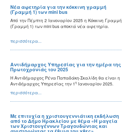
Νέα αφετηρία για την κόκκινη γραμμή
(Γραμμή 1) των mini bus
Από την Πέμπτη 2 Ιανουαρίου 2025 η Κόκκινη Γραμμή
(Γραμμή 1) των mini bus αποκτά νέα αφετηρία.
περισσότερα...
Αντιδήμαρχος Υπηρεσίας για την ημέρα της
Πρωτοχρονιάς του 2025
Η Αντιδήμαρχος Ρένα Παπαδάκη-Σκαλίδη θα είναι η
η
Αντιδήμαρχος Υπηρεσίας την 1
Ιανουαρίου 2025.
περισσότερα...
Με επιτυχία η χριστουγεννιάτικη εκδήλωση
από το Δήμο Ηρακλείου με θέμα «Η μαγεία
των Χριστουγέννων Τραγουδώντας και
ανιστορώντας τα έθιμα του χθες»