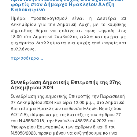
φορείς στον Δήμαρχο Ηρακλείου Αλέξη
Καλοκαιρινό
Ημέρα προϋπολογισμού είναι η Δευτέρα 23
Δεκεμβρίου για την Δημοτική Αρχή, με το κομβικής
σημασίας θέμα να εισάγεται προς ψήφιση στις
18:00 στο Δημοτικό Συμβούλιο, αλλά και ημέρα με
ευχάριστα διαλλείματα για ευχές από φορείς και
συλλόγους.
περισσότερα...
Συνεδρίαση Δημοτικής Επιτροπής της 27ης
Δεκεμβρίου 2024
Συνεδρίαση της Δημοτικής Επιτροπής την Παρασκευή
27 Δεκεμβρίου 2024 και ώρα 12.00 μ.μ., στο Δημοτικό
Κατάστημα Ηρακλείου (αίθουσα Ελευθ. Βενιζέλου-
ΛΟΤΖΙΑ), σύμφωνα με τις διατάξεις του άρθρου 77
του Ν.4555/2018, την Εγκύκλιο 488/25-04-2023 του
Υπουργείου Εσωτερικών, των άρθρων 8 και 9 του
Ν.5056/2023, προκειμένου να συζητήσουμε και να