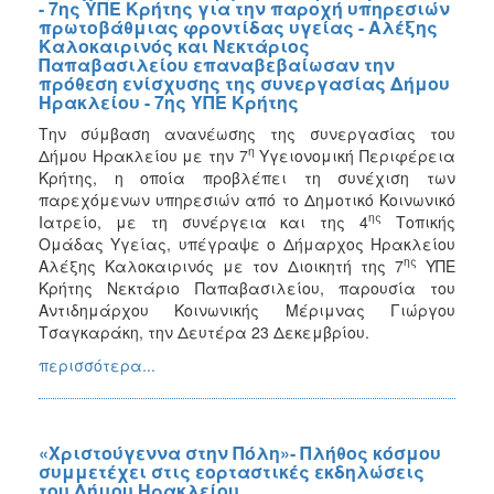
- 7ης ΥΠΕ Κρήτης για την παροχή υπηρεσιών
πρωτοβάθμιας φροντίδας υγείας - Αλέξης
Καλοκαιρινός και Νεκτάριος
Παπαβασιλείου επαναβεβαίωσαν την
πρόθεση ενίσχυσης της συνεργασίας Δήμου
Ηρακλείου - 7ης ΥΠΕ Κρήτης
Την σύμβαση ανανέωσης της συνεργασίας του
η
Δήμου Ηρακλείου με την 7
Υγειονομική Περιφέρεια
Κρήτης, η οποία προβλέπει τη συνέχιση των
παρεχόμενων υπηρεσιών από το Δημοτικό Κοινωνικό
ης
Ιατρείο, με τη συνέργεια και της 4
Τοπικής
Ομάδας Υγείας, υπέγραψε ο Δήμαρχος Ηρακλείου
ης
Αλέξης Καλοκαιρινός με τον Διοικητή της 7
ΥΠΕ
Κρήτης Νεκτάριο Παπαβασιλείου, παρουσία του
Αντιδημάρχου Κοινωνικής Μέριμνας Γιώργου
Τσαγκαράκη, την Δευτέρα 23 Δεκεμβρίου.
περισσότερα...
«Χριστούγεννα στην Πόλη»- Πλήθος κόσμου
συμμετέχει στις εορταστικές εκδηλώσεις
του Δήμου Ηρακλείου