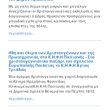
Με μεγάλη συμμετοχή μικρών και μεγάλων
συνεχίζονται οι Χριστουγεννιάτικες εκδηλώσεις που
διοργανώνει ο Δήμος Ηρακλείου προσφέροντας μια
μοναδική εμπειρία στους κατοίκους και τους
επισκέπτες της πόλης.
περισσότερα...
Ήθη και έθιμα των Χριστουγέννων και της
Πρωτοχρονιάς στο Κ.Η.Φ.Η Παλιανής - Στο
χριστουγεννιάτικο παζάρι του σχολείου
Ευρωπαϊκής Παιδείας το Κ.Η.Φ.Η Αγίας
Τριάδας
Μια όμορφη Χριστουγεννιάτικη γιορτή διοργάνωσε
το Κέντρο Ημερήσιας Φροντίδας
Ηλικιωμένων(Κ.Η.Φ.Η) Παλιανής σε συνεργασία με
το Δημοτικό σχολείο Βενεράτου την Πέμπτη 19/12.
περισσότερα...