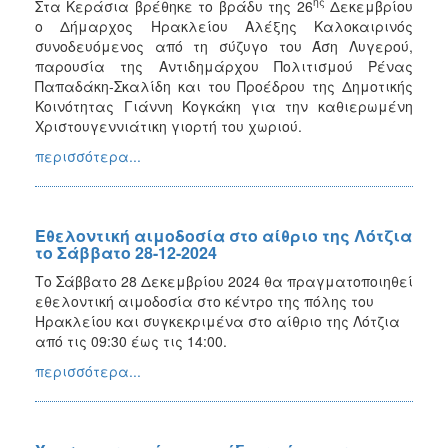
ης
Στα Κεράσια βρέθηκε το βράδυ της 26
Δεκεμβρίου
ο Δήμαρχος Ηρακλείου Αλέξης Καλοκαιρινός
συνοδευόμενος από τη σύζυγο του Άση Λυγερού,
παρουσία της Αντιδημάρχου Πολιτισμού Ρένας
Παπαδάκη-Σκαλίδη και του Προέδρου της Δημοτικής
Κοινότητας Γιάννη Κογκάκη για την καθιερωμένη
Χριστουγεννιάτικη γιορτή του χωριού.
περισσότερα...
Εθελοντική αιμοδοσία στο αίθριο της Λότζια
το Σάββατο 28-12-2024
Το Σάββατο 28 Δεκεμβρίου 2024 θα πραγματοποιηθεί
εθελοντική αιμοδοσία στο κέντρο της πόλης του
Ηρακλείου και συγκεκριμένα στο αίθριο της Λότζια
από τις 09:30 έως τις 14:00.
περισσότερα...