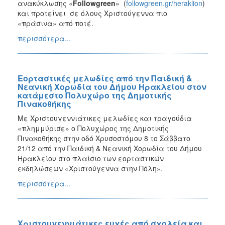
ανακύκλωσης «
Followgreen
» (
followgreen.gr/heraklion
)
και προτείνει σε όλους Χριστούγεννα πιο
«πράσινα» από ποτέ.
περισσότερα...
Εορταστικές μελωδίες από την Παιδική &
Νεανική Χορωδία του Δήμου Ηρακλείου στον
κατάμεστο Πολυχώρο της Δημοτικής
Πινακοθήκης
Με Χριστουγεννιάτικες μελωδίες και τραγούδια
«πλημμύρισε» ο Πολυχώρος της Δημοτικής
Πινακοθήκης στην οδό Χρυσοστόμου 8 το Σάββατο
21/12 από την Παιδική & Νεανική Χορωδία του Δήμου
Ηρακλείου στο πλαίσιο των εορταστικών
εκδηλώσεων «Χριστούγεννα στην Πόλη».
περισσότερα...
Χριστουγεννιάτικες ευχές από σχολεία και