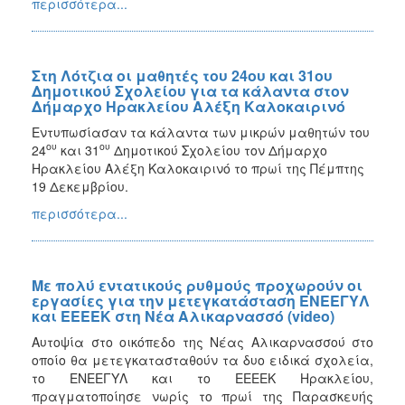
περισσότερα...
Στη Λότζια οι μαθητές του 24ου και 31ου
Δημοτικού Σχολείου για τα κάλαντα στον
Δήμαρχο Ηρακλείου Αλέξη Καλοκαιρινό
Εντυπωσίασαν τα κάλαντα των μικρών μαθητών του
ου
ου
24
και 31
Δημοτικού Σχολείου τον Δήμαρχο
Ηρακλείου Αλέξη Καλοκαιρινό το πρωί της Πέμπτης
19 Δεκεμβρίου.
περισσότερα...
Με πολύ εντατικούς ρυθμούς προχωρούν οι
εργασίες για την μετεγκατάσταση ΕΝΕΕΓΥΛ
και ΕΕΕΕΚ στη Νέα Αλικαρνασσό (video)
Αυτοψία στο οικόπεδο της Νέας Αλικαρνασσού στο
οποίο θα μετεγκατασταθούν τα δυο ειδικά σχολεία,
το ΕΝΕΕΓΥΛ και το ΕΕΕΕΚ Ηρακλείου,
πραγματοποίησε νωρίς το πρωί της Παρασκευής