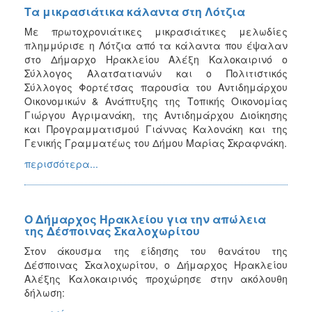
Τα μικρασιάτικα κάλαντα στη Λότζια
Με πρωτοχρονιάτικες μικρασιάτικες μελωδίες
πλημμύρισε η Λότζια από τα κάλαντα που έψαλαν
στο Δήμαρχο Ηρακλείου Αλέξη Καλοκαιρινό ο
Σύλλογος Αλατσατιανών και ο Πολιτιστικός
Σύλλογος Φορτέτσας παρουσία του Αντιδημάρχου
Οικονομικών & Ανάπτυξης της Τοπικής Οικονομίας
Γιώργου Αγριμανάκη, της Αντιδημάρχου Διοίκησης
και Προγραμματισμού Γιάννας Καλονάκη και της
Γενικής Γραμματέως του Δήμου Μαρίας Σκραφνάκη.
περισσότερα...
Ο Δήμαρχος Ηρακλείου για την απώλεια
της Δέσποινας Σκαλοχωρίτου
Στον άκουσμα της είδησης του θανάτου της
Δέσποινας Σκαλοχωρίτου, ο Δήμαρχος Ηρακλείου
Αλέξης Καλοκαιρινός προχώρησε στην ακόλουθη
δήλωση: