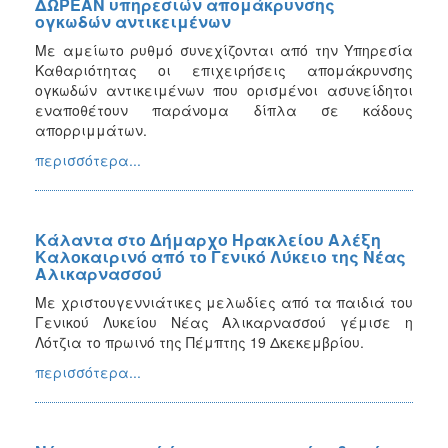
ΔΩΡΕΑΝ υπηρεσιών απομάκρυνσης
ογκωδών αντικειμένων
Με αμείωτο ρυθμό συνεχίζονται από την Υπηρεσία
Καθαριότητας οι επιχειρήσεις απομάκρυνσης
ογκωδών αντικειμένων που ορισμένοι ασυνείδητοι
εναποθέτουν παράνομα δίπλα σε κάδους
απορριμμάτων.
περισσότερα...
Κάλαντα στο Δήμαρχο Ηρακλείου Αλέξη
Καλοκαιρινό από το Γενικό Λύκειο της Νέας
Αλικαρνασσού
Με χριστουγεννιάτικες μελωδίες από τα παιδιά του
Γενικού Λυκείου Νέας Αλικαρνασσού γέμισε η
Λότζια το πρωινό της Πέμπτης 19 Δκεκεμβρίου.
περισσότερα...