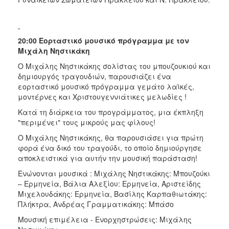
20:00 Εορταστικό μουσικό πρόγραμμα με τον
Μιχάλη Νηστικάκη
Ο Μιχάλης Νηστικάκης σολίστας του μπουζουκιού και
δημιουργός τραγουδιών, παρουσιάζει ένα
εορταστικό μουσικό πρόγραμμα γεμάτο λαϊκές,
μοντέρνες και Χριστουγεννιάτικες μελωδίες !
Κατά τη διάρκεια του προγράμματος, μια έκπληξη
"περιμένει" τους μικρούς μας φίλους!
Ο Μιχάλης Νηστικάκης, θα παρουσιάσει για πρώτη
φορά ένα δικό του τραγούδι, το οποίο δημιούργησε
αποκλειστικά για αυτήν την μουσική παράσταση!
Ενώνονται μουσικά : Μιχάλης Νηστικάκης: Μπουζούκι
– Ερμηνεία, Βάλια Αλεξίου: Ερμηνεία, Αριστείδης
Μιχελουδάκης: Ερμηνεία, Βασίλης Καρπαθιωτάκης:
Πλήκτρα, Ανδρέας Γραμματικάκης: Μπάσο
Μουσική επιμέλεια - Ενορχηστρώσεις: Μιχάλης