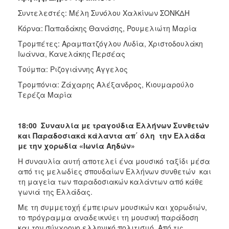
Συντελεστές: Μέλη Συνόλου Χαλκίνων ΣΟΝΚΔΗ
Κόρνα: Παπαδάκης Θανάσης, Ρουμελιώτη Μαρία
Τρομπέτες: Αραμπατζόγλου Λυδία, Χριστοδουλάκη
Ιωάννα, Κανελάκης Περσέας
Τούμπα: Ριζογιάννης Άγγελος
Τρομπόνια: Ζάχαρης Αλέξανδρος, Κιουμαρούλο
Τερέζα Μαρία
18:00 Συναυλία με τραγούδια Ελλήνων Συνθετών
και Παραδοσιακά κάλαντα απ΄ όλη την Ελλάδα
με την χορωδία «Ιωνία Αηδών»
Η συναυλία αυτή αποτελεί ένα μουσικό ταξίδι μέσα
από τις μελωδίες σπουδαίων Ελλήνων συνθετών και
τη μαγεία των παραδοσιακών καλάντων από κάθε
γωνιά της Ελλάδας.
Με τη συμμετοχή έμπειρων μουσικών και χορωδιών,
το πρόγραμμα αναδεικνύει τη μουσική παράδοση
και τον σύγχρονο ελληνικό πολιτισμό. Από τις