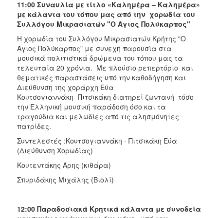
11:00 Συναυλία με τίτλο «Καλημέρα – Καλημέρα»
με κάλαντα του τόπου μας από την
χορωδία του
Συλλόγου Μικρασιατών "Ο Άγιος Πολύκαρπος"
Η χορωδία του Συλλόγου Μικρασιατών Κρήτης "Ο
Άγιος Πολύκαρπος" με συνεχή παρουσία στα
μουσικά πολιτιστικά δρώμενα του τόπου μας τα
τελευταία 20 χρόνια. Με πλούσιο ρεπερτόριο και
θεματικές παραστάσεις υπό την καθοδήγηση και
Διεύθυνση της χοράρχη Εύα
Κουτσογιαννάκη- Πιτσικάκη διατηρεί ζωντανή τόσο
την Ελληνική μουσική παράδοση όσο και τα
τραγούδια και μελωδίες από τις αλησμόνητες
πατρίδες.
Συντελεστές :Κουτσογιαννάκη - Πιτσικάκη Εύα
(Διεύθυνση Χορωδίας)
Κουτεντάκης Άρης (κιθάρα)
Σπυριδάκης Μιχάλης (Βιολί)
12:00
Παραδοσιακά Κρητικά κάλαντα με συνοδεία