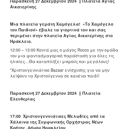
Παρασκευή 27 Δεκεμβρίου 2024 || Πλατεία Αγίας
Αικατερίνης
Μια πλατεία γεμάτη Χαμόγελα! «Το Χαμόγελο
του Παιδιού» έβαλε τα γιορτινά του και σας
περιμένει στην πλατεία Αγίας Αικατερίνης στο
Ηράκλειο.
12:00 – 13:00 Κοντά μας ο μάγος Rocco με την ομάδα
του μια φαντασμαγορική παράσταση για όλες τις
ηλικίες…Θα καταπλήξει μικρούς και μεγάλους!
*Χριστουγεννιάτικο Bazaar ενίσχυσης για να μην
λείψουν τα Χριστούγεννα σε κανένα παιδί!
Παρασκευή 27 Δεκεμβρίου 2024 || Πλατεία
Ελευθερίας
17:00 Χριστουγεννιάτικες Μελωδίες από τα
Χάλκινα της Συμφωνικής Ορχήστρας Νέων
Κρήτης, Δήμου Ηρακλείου