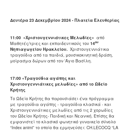
Δευτέρα 23 Δεκεμβρίου 2024 - Πλατεία Ελευθερίας
11:00
«Χριστουγεννιάτικες Μελωδίες»
από
ου
Μαθητές/τριες και εκπαιδευτικούς του
14
Νηπιαγωγείου Ηρακλείου.
Χριστουγεννιάτικα
τραγούδια από τα παιδιά, μουσικοκινητική δράση,
μοίρασμα δώρων από τον 'Άγιο Βασίλη.
17:00
«Τραγούδια αγάπης και
Χριστουγεννιάτικες μελωδίες» από το Ωδείο
Κρήτης
Το Ωδείο Κρήτης θα παρουσιάσει ένα πρόγραμμα
με τραγούδια αγάπης - τραγούδια κλασικά - και
Χριστουγεννιάτικες μελωδίες από τις 2 χορωδίες
του Ωδείου Κρήτης- Παιδική και Νεανική. Επίσης θα
εμφανιστεί το κλασικό φωνητικό γυναικείο σύνολο
“Index animi” το οποίο θα ερμηνεύσει: CH.LECOCQ “LA