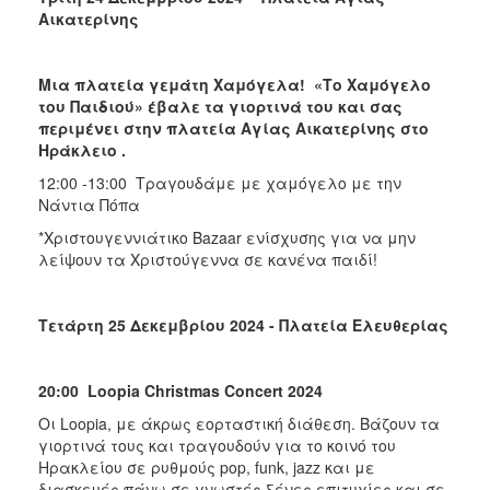
Αικατερίνης
Μια πλατεία γεμάτη Χαμόγελα! «Το Χαμόγελο
του Παιδιού» έβαλε τα γιορτινά του και σας
περιμένει στην πλατεία Αγίας Αικατερίνης στο
Ηράκλειο .
12:00 -13:00 Τραγουδάμε με χαμόγελο με την
Νάντια Πόπα
*Χριστουγεννιάτικο Bazaar ενίσχυσης για να μην
λείψουν τα Χριστούγεννα σε κανένα παιδί!
Τετάρτη 25 Δεκεμβρίου 2024 - Πλατεία Ελευθερίας
20:00
Loopia
Christmas
Concert
2024
Οι Loopia, με άκρως εορταστική διάθεση. Βάζουν τα
γιορτινά τους και τραγουδούν για το κοινό του
Ηρακλείου σε ρυθμούς pop, funk, jazz και με
διασκευές πάνω σε γνωστές ξένες επιτυχίες και σε