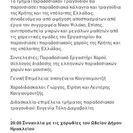
Το τμήμα Παραδοσιακού Τραγουδιού θα
παρουσιάσει παραδοσιακά κάλαντα και τραγούδια
της Κρήτης και της υπόλοιπης Ελλάδας,
συνοδευόμενα από αφήγηση αποσπασμάτων από
έργα του συγγραφέα Νίκου Ψιλάκη. Επίσης,
αντιπροσωπεία μικρών και μεγάλων μαθητών από
τις χορευτικές ομάδες του Εργαστηρίου θα
παρουσιάσει παραδοσιακούς χορούς της Κρήτης και
της υπόλοιπης Ελλάδας.
Συντελεστές: Παραδοσιακό Εργαστήρι Χορού,
σύλλογος διάδοσης της ελληνικών παραδοσιακών
χορών και μουσικής.
Γενική Επιμέλεια: οικογένεια Κουγιουμουτζή
Χοροδιδάσκαλοι: Γιώργος, Ειρήνη και Λευτέρης
Κουγιουμουτζής
Διδασκαλία-επιμέλεια τμήματος παραδοσιακού
τραγουδιού: Ευγενία Τόλη-Δαμαβολίτη
20:00 Συναυλία με τις χορωδίες του Ωδείου Δήμου
Ηρακλείου