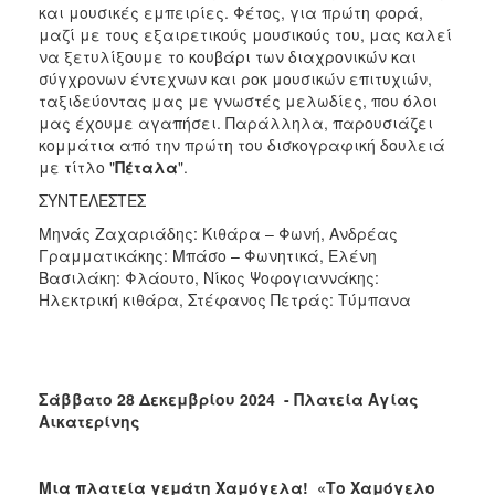
και μουσικές εμπειρίες. Φέτος, για πρώτη φορά,
μαζί με τους εξαιρετικούς μουσικούς του, μας καλεί
να ξετυλίξουμε το κουβάρι των διαχρονικών και
σύγχρονων έντεχνων και ροκ μουσικών επιτυχιών,
ταξιδεύοντας μας με γνωστές μελωδίες, που όλοι
μας έχουμε αγαπήσει. Παράλληλα, παρουσιάζει
κομμάτια από την πρώτη του δισκογραφική δουλειά
με τίτλο "
Πέταλα
".
ΣΥΝΤΕΛΕΣΤΕΣ
Μηνάς Ζαχαριάδης: Κιθάρα – Φωνή, Ανδρέας
Γραμματικάκης: Μπάσο – Φωνητικά, Ελένη
Βασιλάκη: Φλάουτο, Νίκος Ψοφογιαννάκης:
Ηλεκτρική κιθάρα, Στέφανος Πετράς: Τύμπανα
Σάββατο 28 Δεκεμβρίου 2024 - Πλατεία Αγίας
Αικατερίνης
Μια πλατεία γεμάτη Χαμόγελα! «Το Χαμόγελο