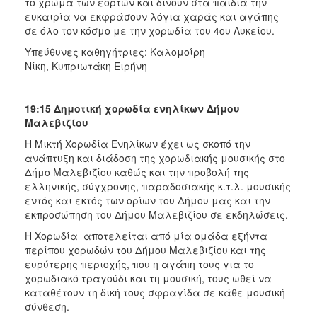
το χρώμα των εορτών και δίνουν στα παιδιά την
ευκαιρία να εκφράσουν λόγια χαράς και αγάπης
σε όλο τον κόσμο με την χορωδία του 4ου Λυκείου.
Υπεύθυνες καθηγήτριες: Καλομοίρη
Νίκη, Κυπριωτάκη Ειρήνη
19:15
Δημοτική χορωδία ενηλίκων Δήμου
Μαλεβιζίου
Η Μικτή Χορωδία Ενηλίκων έχει ως σκοπό την
ανάπτυξη και διάδοση της χορωδιακής μουσικής στο
Δήμο Μαλεβιζίου καθώς και την προβολή της
ελληνικής, σύγχρονης, παραδοσιακής κ.τ.λ. μουσικής
εντός και εκτός των ορίων του Δήμου μας και την
εκπροσώπηση του Δήμου Μαλεβιζίου σε εκδηλώσεις.
Η Χορωδία αποτελείται από μία ομάδα εξήντα
περίπου χορωδών του Δήμου Μαλεβιζίου και της
ευρύτερης περιοχής, που η αγάπη τους για το
χορωδιακό τραγούδι και τη μουσική, τους ωθεί να
καταθέτουν τη δική τους σφραγίδα σε κάθε μουσική
σύνθεση.