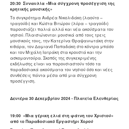
20:30 Συναυλία «Μια σύγχρονη προσέγγιση της
κρητικής μουσικής»
Το συγκρότημα Ανδρέα Νικολιδάκη (λαούτο –
τραγούδι) και Κώστα Βιτώρου (λύρα – τραγούδι)
παρουσιάζει παλιά αλλά και νέα ακούσματα του
νησιού. Πλαισιώνονται μουσικά από τους τρεις
μουσικούς τους, την Κατερίνα Θραψανιωτάκη στην
κιθάρα, τον Δαμιανό Παπαδάκη στο κόντρα μπάσο
και τον Μιχάλη Ιατράκη στα κρουστά και την
ασκομαντούρα. Σκοπός της συγκεκριμένης
εκδήλωσης είναι να παρουσιαστούν τόσο τα
παραδοσιακά ακούσματα του νησιού όσο και νέες
συνθέσεις πάντα μέσα από μια σύγχρονη
προσέγγιση.
Δευτέρα 30 Δεκεμβρίου 2024 - Πλατεία Ελευθερίας
19:00 «Μια γέρικη ελιά στη φάτνη του Χριστού»
από το Παραδοσιακό Εργαστήρι Χορού