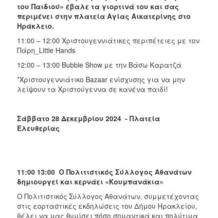
του Παιδιού» έβαλε τα γιορτινά του και σας
περιμένει στην πλατεία Αγίας Αικατερίνης στο
Ηράκλειο.
11:00 – 12:00 Χριστουγεννιάτικες περιπέτειες με τον
Πάρη_Little Hands
12:00 – 13:00 Bubble Show με την Βάσω Καρατζά
*Χριστουγεννιάτικο Bazaar ενίσχυσης για να μην
λείψουν τα Χριστούγεννα σε κανένα παιδί!
Σάββατο 28 Δεκεμβρίου 2024 - Πλατεία
Ελευθερίας
11:00 13:00
O
Πολιτιστικός Σύλλογος Αθανάτων
δημιουργεί και κερνάει «Κουμπανάκια»
O Πολιτιστικός Σύλλογος Αθανάτων, συμμετέχοντας
στις εορταστικές εκδηλώσεις του Δήμου Ηρακλείου,
θέλει να μας θυμίσει πόσο σημαντικά και πολύτιμα