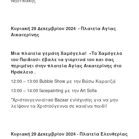
Νηστικάκης
Κυριακή 29 Δεκεμβρίου 2024 - Πλατεία Αγίας
Αικατερίνης
Μια πλατεία γεμάτη Χαμόγελα! «Το Χαμόγελο
του Παιδιού» έβαλε τα γιορτινά του και σας
περιμένει στην πλατεία Αγίας Αικατερίνης στο
Ηράκλειο .
12:00 – 13:00 Bubble Show με την Βάσω Καρατζά
13:00 – 14:00 facepainting με την Art Sofia
*Χριστουγεννιάτικο Bazaar ενίσχυσης για να μην
λείψουν τα Χριστούγεννα σε κανένα παιδί!
Κυριακή 29 Δεκεμβρίου 2024 - Πλατεία Ελευθερίας