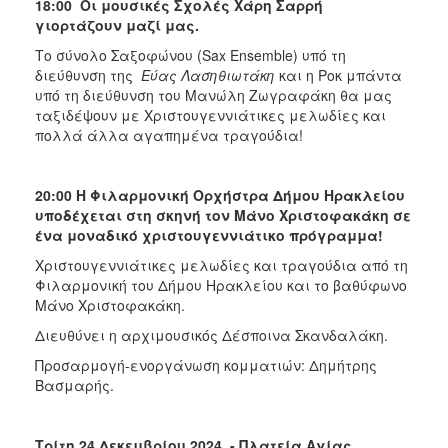
18:00 Οι μουσικές Σχολές Χάρη Σαρρή
γιορτάζουν μαζί μας.
Το σύνολο Σαξοφώνου (Sax Ensemble) υπό τη
διεύθυνση της
Εύας Λασηθιωτάκη
και η Ροκ μπάντα
υπό τη διεύθυνση του Μανώλη Ζωγραφάκη θα μας
ταξιδέψουν με Χριστουγεννιάτικες μελωδίες και
πολλά άλλα αγαπημένα τραγούδια!
20:00 Η Φιλαρμονική Ορχήστρα Δήμου Ηρακλείου
υποδέχεται στη σκηνή τον Μάνο Χριστοφακάκη σε
ένα μοναδικό χριστουγεννιάτικο πρόγραμμα!
Χριστουγεννιάτικες μελωδίες και τραγούδια από τη
Φιλαρμονική του Δήμου Ηρακλείου και το βαθύφωνο
Μάνο Χριστοφακάκη.
Διευθύνει η αρχιμουσικός Δέσποινα Σκανδαλάκη.
Προσαρμογή-ενοργάνωση κομματιών: Δημήτρης
Βασμαρής.
Τρίτη 24 Δεκεμβρίου 2024 - Πλατεία Αγίας