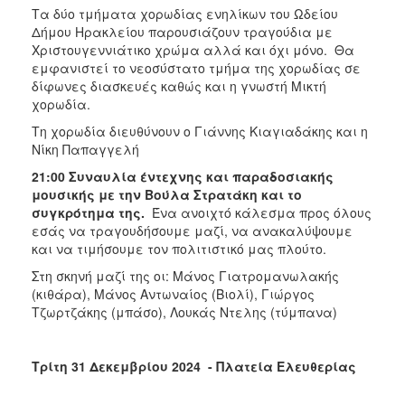
Τα δύο τμήματα χορωδίας ενηλίκων του Ωδείου
Δήμου Ηρακλείου παρουσιάζουν τραγούδια με
Χριστουγεννιάτικο χρώμα αλλά και όχι μόνο. Θα
εμφανιστεί το νεοσύστατο τμήμα της χορωδίας σε
δίφωνες διασκευές καθώς και η γνωστή Μικτή
χορωδία.
Τη χορωδία διευθύνουν ο Γιάννης Κιαγιαδάκης και η
Νίκη Παπαγγελή
21:00 Συναυλία έντεχνης και παραδοσιακής
μουσικής με την Βούλα Στρατάκη και το
συγκρότημα της.
Ένα ανοιχτό κάλεσμα προς όλους
εσάς να τραγουδήσουμε μαζί, να ανακαλύψουμε
και να τιμήσουμε τον πολιτιστικό μας πλούτο.
Στη σκηνή μαζί της οι: Μάνος Γιατρομανωλακής
(κιθάρα), Μάνος Αντωναίος (Βιολί), Γιώργος
Τζωρτζάκης (μπάσο), Λουκάς Ντελης (τύμπανα)
Τρίτη 31 Δεκεμβρίου 2024 - Πλατεία Ελευθερίας