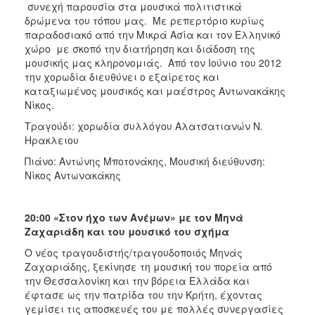
συνεχή παρουσία στα μουσικά πολιτιστικά
δρώμενα του τόπου μας. Με ρεπερτόριο κυρίως
παραδοσιακό από την Μικρά Ασία και τον Ελληνικό
χώρο με σκοπό την διατήρηση και διάδοση της
μουσικής μας κληρονομιάς. Από τον Ιούνιο του 2012
την χορωδία διευθύνει ο εξαίρετος και
καταξιωμένος μουσικός και μαέστρος Αντωνακάκης
Νίκος.
Τραγούδι: χορωδία συλλόγου Aλατσατιανών Ν.
Ηρακλειου
Πιάνο: Αντώνης Μποτονάκης, Μουσική διεύθυνση:
Νίκος Αντωνακάκης
20:00 «Στον ήχο των Ανέμων» με τον Μηνά
Ζαχαριάδη και του μουσικό του σχήμα
Ο νέος τραγουδιστής/τραγουδοποιός Μηνάς
Ζαχαριάδης, ξεκίνησε τη μουσική του πορεία από
την Θεσσαλονίκη και την βόρεια Ελλάδα και
έφτασε ως την πατρίδα του την Κρήτη, έχοντας
γεμίσει τις αποσκευές του με πολλές συνεργασίες