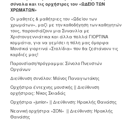
σύνολα και τις ορχήστρες του «ΩΔΕΙ
O
ΤΩΝ
ΧΡΩΜΑΤΩΝ»
Οι μαθητές & μαθήτριες του «Ωδείου των
χρωμάτων», μαζί με την καθοδήγηση των καθηγητών
τους, παρουσιάζουν μια Συναυλία με
Χριστουγεννιάτικα και άλλα πολλά ΓΙΟΡΤΙΝΑ
κομμάτια, για να γεμίσει η πόλη μας όμορφα
Μουσικά γιορτινά «Στολίδια» που θα ζεστάνουν τις
καρδιές μας!
Παρουσίαση/πρόγραμμα: Σύνολο Πνευστών
Οργάνων
Διεύθυνση συνόλου: Μάνος Παναγιωτάκης
Ορχήστρα έντεχνης μουσικής || Διεύθυνση
ορχήστρας: Νίκος Σκιαδάς
Ορχήστρα «junior» || Διεύθυνση: Ηρακλής Θανάσης
Νεανική ορχήστρα «ΣΟΝ» || Διεύθυνση: Ηρακλής
Θανάσης