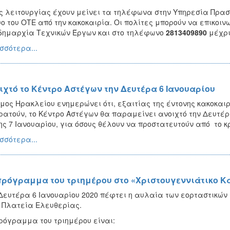
ς λειτουργίας έχουν μείνει τα τηλέφωνα στην Υπηρεσία Πρασ
υο του ΟΤΕ από την κακοκαιρία. Οι πολίτες μπορούν να επικοι
δημαρχία Τεχνικών Έργων και στο τηλέφωνο
2813409890
μέχρι
σσότερα...
ιχτό το Κέντρο Αστέγων την Δευτέρα 6 Ιανουαρίου
μος Ηρακλείου ενημερώνει ότι, εξαιτίας της έντονης κακοκα
ρατούν, το Κέντρο Αστέγων θα παραμείνει ανοιχτό την Δευτέρα
ης 7 Ιανουαρίου, για όσους θέλουν να προστατευτούν από το κ
σσότερα...
πρόγραμμα του τριημέρου στο «Χριστουγεννιάτικο Κ
Δευτέρα 6 Ιανουαρίου 2020 πέφτει η αυλαία των εορταστικών
 Πλατεία Ελευθερίας.
ρόγραμμα του τριημέρου είναι: