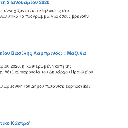
η 2 Ιανουαρίου 2020
 συνεχίζονται οι εκδηλώσεις στο
Αναλυτικά το πρόγραμμα για όσους βρεθούν
λείου Βασίλης Λαμπρινός: « Μαζί θα
ρίου 2020, η καθιερωμένη κοπή της
ην Λότζια, παρουσία του Δημάρχου Ηρακλείου
Φιλαρμονική του Δήμου παιάνισε εορταστικές
τικο Κάστρο'