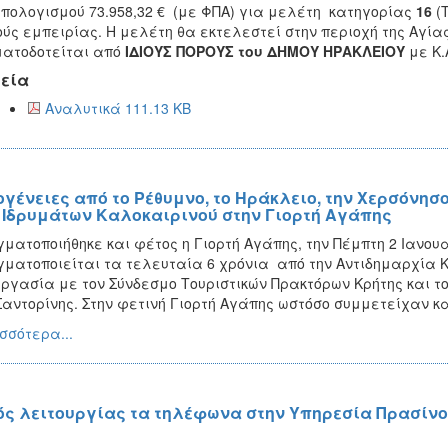
πολογισμού 73.958,32 € (με ΦΠΑ) για μελέτη κατηγορίας
16
(
ούς εμπειρίας. Η μελέτη θα εκτελεστεί στην περιοχή της Αγία
ατοδοτείται από
ΙΔΙΟΥΣ ΠΟΡΟΥΣ του ΔΗΜΟΥ ΗΡΑΚΛΕΙΟΥ
με Κ.Α
εία
Αναλυτικά 111.13 KB
ογένειες από το Ρέθυμνο, το Ηράκλειο, την Χερσόνησο
 Ιδρυμάτων Καλοκαιρινού στην Γιορτή Αγάπης
ματοποιήθηκε και φέτος η Γιορτή Αγάπης, την Πέμπτη 2 Ιανουα
ματοποιείται τα τελευταία 6 χρόνια από την Αντιδημαρχία 
ργασία με τον Σύνδεσμο Τουριστικών Πρακτόρων Κρήτης και 
Σαντορίνης. Στην φετινή Γιορτή Αγάπης ωστόσο συμμετείχαν κα
σσότερα...
ός λειτουργίας τα τηλέφωνα στην Υπηρεσία Πρασίν