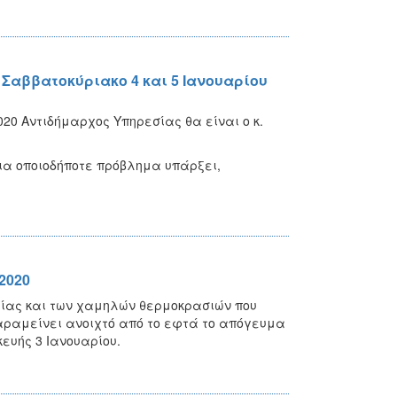
Σαββατοκύριακο 4 και 5 Ιανουαρίου
020 Αντιδήμαρχος Υπηρεσίας θα είναι ο κ.
για οποιοδήποτε πρόβλημα υπάρξει,
2020
ιρίας και των χαμηλών θερμοκρασιών που
παραμείνει ανοιχτό από το εφτά το απόγευμα
κευής 3 Ιανουαρίου.