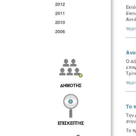
2012
Εκτό
2011
δίκτ
Αντι
2010
περι
2006
Ανο
Ο Δή
επικ
Τρίτ
περι
ΔΗΜΟΤΗΣ
Το 
Την 
στην
ΕΠΙΣΚΕΠΤΗΣ
Το π