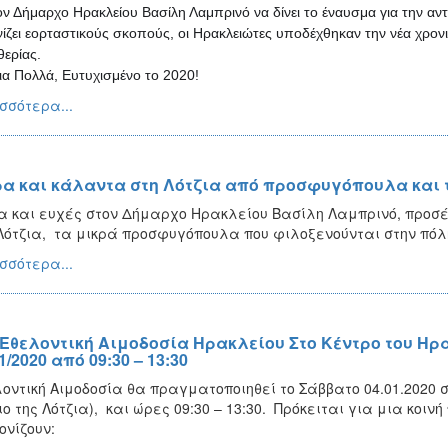
ον Δήμαρχο Ηρακλείου Βασίλη Λαμπρινό να δίνει το έναυσμα για την αν
ίζει εορταστικούς σκοπούς, οι Ηρακλειώτες υποδέχθηκαν την νέα χρονι
θερίας.
ια Πολλά, Ευτυχισμένο το 2020!
σσότερα...
α και κάλαντα στη Λότζια από προσφυγόπουλα και 
 και ευχές στον Δήμαρχο Ηρακλείου Βασίλη Λαμπρινό, προσέφ
Λότζια, τα μικρά προσφυγόπουλα που φιλοξενούνται στην πόλ
σσότερα...
 Εθελοντική Αιμοδοσία Ηρακλείου Στο Κέντρο του Ηρα
1/2020 από 09:30 – 13:30
οντική Αιμοδοσία θα πραγματοποιηθεί το Σάββατο 04.01.2020 σ
ιο της Λότζια), και ώρες 09:30 – 13:30. Πρόκειται για μια κοι
ονίζουν: