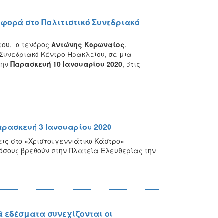
φορά στο Πολιτιστικό Συνεδριακό
του, ο τενόρος
Αντώνης Κορωναίος
,
 Συνεδριακό Κέντρο Ηρακλείου, σε μια
την
Παρασκευή 10 Ιανουαρίου 2020
, στις
αρασκευή 3 Ιανουαρίου 2020
εις στο «Χριστουγεννιάτικο Κάστρο»
 όσους βρεθούν στην Πλατεία Ελευθερίας την
ά εδέσματα συνεχίζονται οι