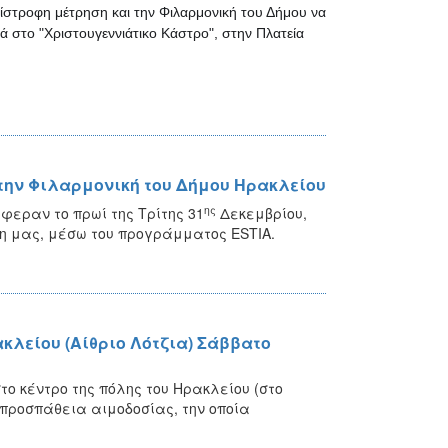
τίστροφη μέτρηση και την Φιλαρμονική του Δήμου να
ά στο "Χριστουγεννιάτικο Κάστρο", στην Πλατεία
την Φιλαρμονική του Δήμου Ηρακλείου
ης
εραν το πρωί της Τρίτης 31
Δεκεμβρίου,
η μας, μέσω του προγράμματος ESTIA.
κλείου (Αίθριο Λότζια) Σάββατο
το κέντρο της πόλης του Ηρακλείου (στο
νή προσπάθεια αιμοδοσίας, την οποία