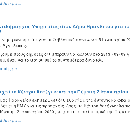
σσότερα...
ντιδήμαρχος Υπηρεσίας στον Δήμο Ηρακλείου για το 
0
ενημερώνουμε ότι για το Σαββατοκύριακο 4 και 5 Ιανουαρίου 2
ς Αγγελάκης.
ζουμε στους δημότες οτι μπορούν να καλούν στο 2813-409409 
ειμένου να τακτοποιηθεί το συντομότερο δυνατόν.
σσότερα...
ιχτό το Κέντρο Αστέγων και την Πέμπτη 2 Ιανουαρίου 
μος Ηρακλείου ενημερώνει ότι, εξαιτίας της έντονης κακοκα
λέπει η ΕΜΥ για τις προσεχείς ώρες, το Κέντρο Αστέγων θα 
Πέμπτης 2 Ιανουαρίου 2020 , μέχρι τις εφτά το πρωί της Παρασ
σσότερα...