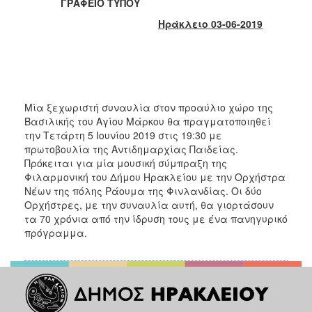
ΓΡΑΦΕΙΟ ΤΥΠΟΥ
2017
Ηράκλειο 03-06-2019
2016
2015
2013
2012
Μία ξεχωριστή συναυλία στον προαύλιο χώρο της
2011
Βασιλικής του Αγίου Μάρκου θα πραγματοποιηθεί
2010
την Τετάρτη 5 Ιουνίου 2019 στις 19:30 με
πρωτοβουλία της Αντιδημαρχίας Παιδείας.
2006
Πρόκειται για μία μουσική σύμπραξη της
Φιλαρμονική του Δήμου Ηρακλείου με την Ορχήστρα
Νέων της πόλης Ράουμα της Φινλανδίας. Οι δύο
Ορχήστρες, με την συναυλία αυτή, θα γιορτάσουν
τα 70 χρόνια από την ίδρυση τους με ένα πανηγυρικό
ΔΗΜΟΤΗΣ
πρόγραμμα.
ΕΠΙΣΚΕΠΤΗΣ
ΗΡΑΚΛΕΙΟ
ΓΙΑ...