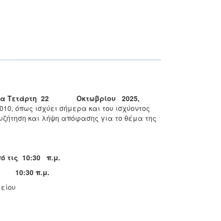
μερα Τετάρτη 22 Οκτωβρίου
202
5,
010, όπως ισχύει σήμερα και του ισχύοντος
συζήτηση και λήψη απόφασης για το θέμα της
ό τις 10:30 π.μ.
ς 10:30 π.μ.
είου