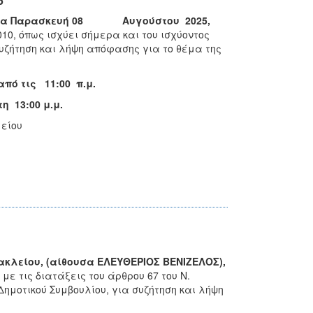
5
μερα Παρασκευή 08
A
υγούστου
202
5,
010, όπως ισχύει σήμερα και του ισχύοντος
συζήτηση και λήψη απόφασης για το θέμα της
από τις 11:00 π.μ.
η 13:00 μ.μ.
είου
ακλείου, (αίθουσα ΕΛΕΥΘΕΡΙΟΣ ΒΕΝΙΖΕΛΟΣ),
ε τις διατάξεις του άρθρου 67 του Ν.
Δημοτικού Συμβουλίου, για συζήτηση και λήψη