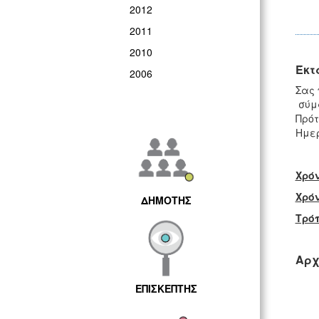
2012
2011
2010
Έκτ
2006
Σας
σύμφ
Πρότ
Ημερ
Χρό
Χρό
ΔΗΜΟΤΗΣ
Τρό
Αρχ
ΕΠΙΣΚΕΠΤΗΣ