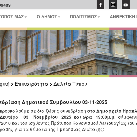
09409
ΤΟΠΟΣ ΜΑΣ
Ο ΔΗΜΟΣ
ΠΟΛΙΤΙΣΜΟΣ
ΑΝΘΕΚΤΙΚΗ
χική
Επικαιρότητα
Δελτία Τύπου
εδρίαση Δημοτικού Συμβουλίου 03-11-2025
προσκαλούμε σε δια ζώσης συνεδρίαση
στο Δημαρχείο Ηρακλ
Δευτέρα 03 Νοεμβρίου
202
5
και ώρα
19
:
00μ.μ.
σύμφωνα 
/2010 και του ισχύοντος Πρότυπου Κανονισμού Λειτουργίας του 
ασης για τα θέματα της Ημερήσιας Διάταξης: