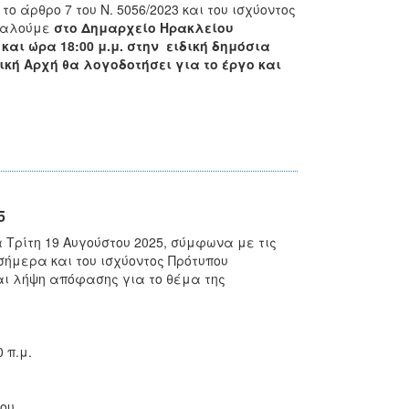
το άρθρο 7 του Ν. 5056/2023 και του ισχύοντος
 καλούμε
στο Δημαρχείο Ηρακλείου
και ώρα 18:00 μ.μ.
στην ειδική δημόσια
ική Αρχή θα λογοδοτήσει για το έργο και
5
Τρίτη 19 Aυγούστου 2025, σύμφωνα με τις
ι σήμερα και του ισχύοντος Πρότυπου
και λήψη απόφασης για το θέμα της
 π.μ.
ου