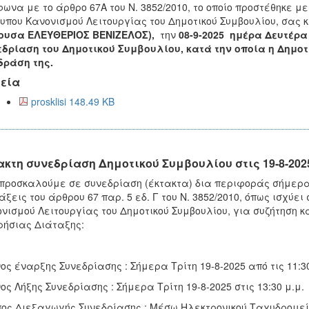
ωνα με το άρθρο 67Α του Ν. 3852/2010, το οποίο προστέθηκε με 
υπου Κανονισμού Λειτουργίας του Δημοτικού Συμβουλίου, σας
θουσα ΕΛΕΥΘΕΡΙΟΣ ΒΕΝΙΖΕΛΟΣ),
την
08-9-2025 ημέρα Δευτέρα 
εδρίαση
του Δημοτικού Συμβουλίου, κατά την οποία η Δημοτ
δράση της.
εία
prosklisi 148.49 KB
ακτη συνεδρίαση Δημοτικού Συμβουλίου στις 19-8-202
προσκαλούμε σε συνεδρίαση (έκτακτα) δια περιφοράς σήμερα 
άξεις του άρθρου 67 παρ. 5 εδ. Γ του Ν. 3852/2010, όπως ισχύε
νισμού Λειτουργίας του Δημοτικού Συμβουλίου, για συζήτηση 
ήσιας Διάταξης:
ος έναρξης Συνεδρίασης : Σήμερα Τρίτη 19-8-2025 από τις 11:30
ος Λήξης Συνεδρίασης : Σήμερα Τρίτη 19-8-2025 στις 13:30 μ.μ.
ος Διεξαγωγής Συνεδρίασης : Μέσω Ηλεκτρονικού Ταχυδρομεί