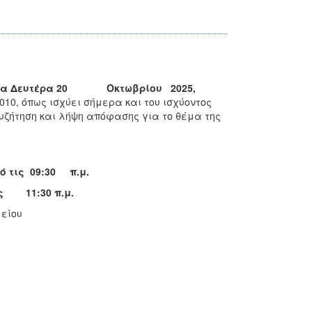
μερα Δευτέρα 20 Οκτωβρίου
202
5,
010, όπως ισχύει σήμερα και του ισχύοντος
συζήτηση και λήψη απόφασης για το θέμα της
ό τις 09:30 π.μ.
ις 11:30 π.μ.
είου