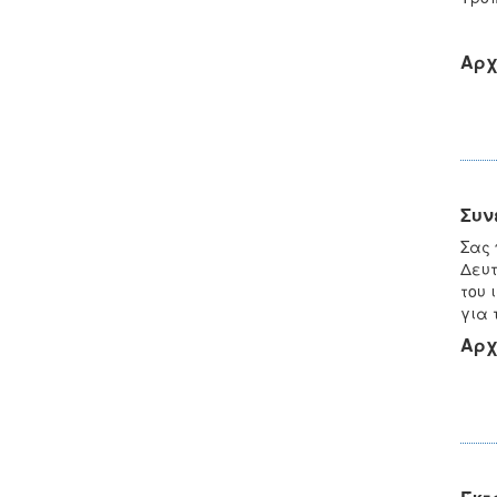
Αρχ
Συν
Σας 
Δευτ
του 
για 
Αρχ