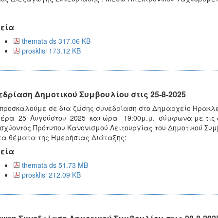
εία
themata ds 317.06 KB
prosklisi 173.12 KB
εδρίαση Δημοτικού Συμβουλίου στις 25-8-2025
προσκαλούμε σε δια ζώσης συνεδρίαση στο Δημαρχείο Ηρακλε
έρα 25 Αυγούστου 2025 και ώρα 19:00μ.μ. σύμφωνα με τις δια
ισχύοντος Πρότυπου Κανονισμού Λειτουργίας του Δημοτικού Συ
τα θέματα της Ημερήσιας Διάταξης:
εία
themata ds 51.73 MB
prosklisi 212.09 KB