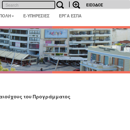
ΕΙΣΟΔΟΣ
 ΠΟΛΗ
E-ΥΠΗΡΕΣΙΕΣ
ΕΡΓΑ ΕΣΠΑ
καιούχους του Προγράμματος