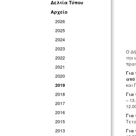
Δελτία Τύπου
Αρχείο
2026
2025
2024
2023
Ο Δή
2022
την 
πραγ
2021
Για 
2020
από
2019
και 
2018
Για 
– 13
2017
12.00
2016
Για 
2015
Τετά
2013
Για 