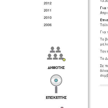
13.30
2012
Για 
2011
Απρι
2010
Επι
2006
Τάλω
Για 
Το β
μελώ
Τον 
Το Δ
Σε π
ΔΗΜΟΤΗΣ
δύνα
συ
ΕΠΙΣΚΕΠΤΗΣ