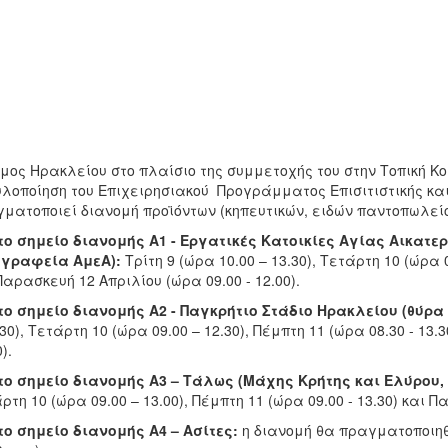
μος Ηρακλείου στο πλαίσιο της συμμετοχής του στην Τοπική Κ
υλοποίηση του Επιχειρησιακού Προγράμματος Επισιτιστικής και 
ματοποιεί διανομή προϊόντων (κηπευτικών, ειδών παντοπωλείο
το σημείο διανομής Α1 - Εργατικές Κατοικίες Αγίας Αικατε
 γραφεία ΑμεΑ):
Τρίτη 9 (ώρα 10.00 – 13.30), Τετάρτη 10 (ώρα 0
Παρασκευή 12 Απριλίου (ώρα 09.00 - 12.00).
το σημείο διανομής Α2 - Παγκρήτιο Στάδιο Ηρακλείου (θύρα
.30), Τετάρτη 10 (ώρα 09.00 – 12.30), Πέμπτη 11 (ώρα 08.30 - 13
).
το σημείο διανομής Α3 – Τάλως (Μάχης Κρήτης και Ελύρου,
ρτη 10 (ώρα 09.00 – 13.00), Πέμπτη 11 (ώρα 09.00 - 13.30) και Π
το σημείο διανομής Α4 – Ασίτες:
η διανομή θα πραγματοποιηθε