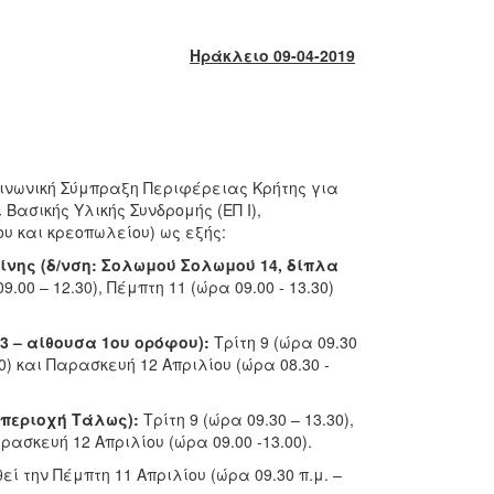
Ηράκλειο 09-04-2019
οινωνική Σύμπραξη Περιφέρειας Κρήτης για
Βασικής Υλικής Συνδρομής (ΕΠ Ι),
υ και κρεοπωλείου) ως εξής:
ρίνης (δ/νση: Σολωμού Σολωμού 14, δίπλα
9.00 – 12.30), Πέμπτη 11 (ώρα 09.00 - 13.30)
 3 – αίθουσα 1ου ορόφου):
Τρίτη 9 (ώρα 09.30
.30) και Παρασκευή 12 Απριλίου (ώρα 08.30 -
 περιοχή Τάλως):
Τρίτη 9 (ώρα 09.30 – 13.30),
αρασκευή 12 Απριλίου (ώρα 09.00 -13.00).
ί την Πέμπτη 11 Απριλίου (ώρα 09.30 π.μ. –