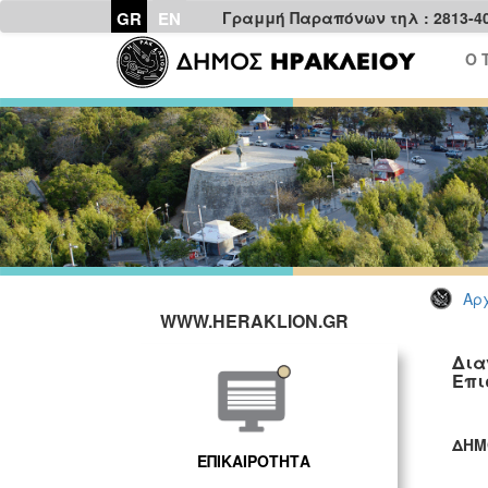
GR
EN
Γραμμή Παραπόνων τηλ : 2813-4
Ο 
Αρχ
WWW.HERAKLION.GR
Δια
Επι
ΔΗΜ
ΕΠΙΚΑΙΡΟΤΗΤΑ
ΓΡ