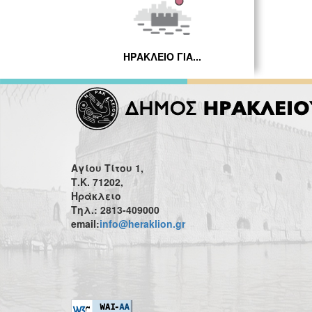
ΗΡΑΚΛΕΙΟ ΓΙΑ...
Αγίου Τίτου 1,
Τ.Κ. 71202,
Ηράκλειο
Τηλ.: 2813-409000
email:
info@heraklion.gr