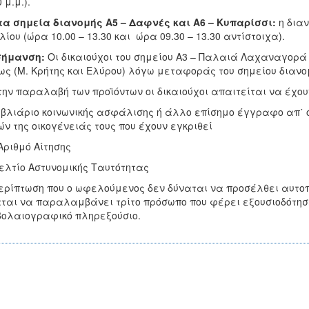
 μ.μ.).
τα σημεία διανομής Α5 – Δαφνές και A6 – Κυπαρίσσι:
η διαν
λίου (ώρα 10.00 – 13.30 και ώρα 09.30 – 13.30 αντίστοιχα).
σήμανση:
Οι δικαιούχοι του σημείου Α3 – Παλαιά Λαχαναγορά 
ς (Μ. Κρήτης και Ελύρου) λόγω μεταφοράς του σημείου διανο
την παραλαβή των προϊόντων οι δικαιούχοι απαιτείται να έχου
ιβλιάριο κοινωνικής ασφάλισης ή άλλο επίσημο έγγραφο απ΄ όπ
ν της οικογένειάς τους που έχουν εγκριθεί
Αριθμό Αίτησης
ελτίο Αστυνομικής Ταυτότητας
ερίπτωση που ο ωφελούμενος δεν δύναται να προσέλθει αυτοπ
ται να παραλαμβάνει τρίτο πρόσωπο που φέρει εξουσιοδότησ
μβολαιογραφικό πληρεξούσιο.