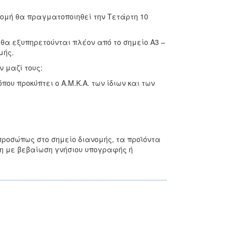
ομή θα πραγματοποιηθεί την Τετάρτη 10
θα εξυπηρετούνται πλέον από το σημείο Α3 –
μής.
ν μαζί τους:
ου προκύπτει ο Α.Μ.Κ.Α. των ίδιων και των
ροσώπως στο σημείο διανομής, τα προϊόντα
η με βεβαίωση γνήσιου υπογραφής ή