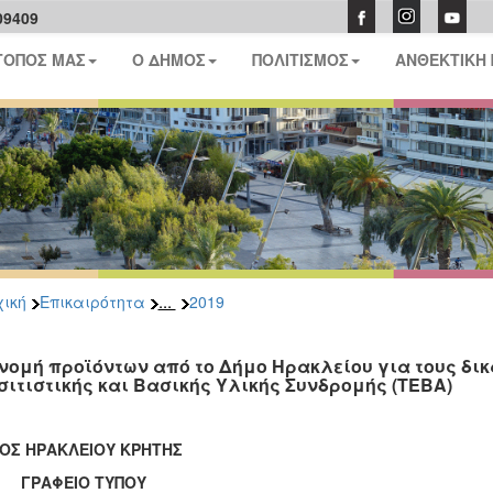
09409
ΤΟΠΟΣ ΜΑΣ
Ο ΔΗΜΟΣ
ΠΟΛΙΤΙΣΜΟΣ
ΑΝΘΕΚΤΙΚΗ
...
ική
Επικαιρότητα
2019
νομή προϊόντων από το Δήμο Ηρακλείου για τους δι
σιτιστικής και Βασικής Υλικής Συνδρομής (ΤΕΒΑ)
ΟΣ ΗΡΑΚΛΕΙΟΥ ΚΡΗΤΗΣ
ΑΦΕΙΟ ΤΥΠΟΥ