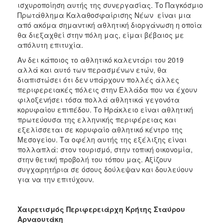
ισχυροποίηση αυτής της συνεργασίας. Το Παγκόσμιο
Πρωτάθλημα Καλαθοσφαίρισης Νέων είναι μια
από ακόμα σημαντική αθλητική διοργάνωση η οποία
θα διεξαχθεί στην πόλη μας, είμαι βέβαιος με
απόλυτη επιτυχία.
Αν δει κάποιος το αθλητικό καλεντάρι του 2019
αλλά και αυτό των περασμένων ετών, θα
διαπιστώσει ότι δεν υπάρχουν πολλές άλλες
περιφερειακές πόλεις στην Ελλάδα που να έχουν
φιλοξενήσει τόσα πολλά αθλητικά γεγονότα
κορυφαίου επιπέδου. Το Ηράκλειο είναι αθλητική
πρωτεύουσα της ελληνικής περιφέρειας και
εξελίσσεται σε κορυφαίο αθλητικό κέντρο της
Μεσογείου. Τα οφέλη αυτής της εξέλιξης είναι
πολλαπλά: στον τουρισμό, στην τοπική οικονομία,
στην θετική προβολή του τόπου μας. Αξίζουν
συγχαρητήρια σε όσους δούλεψαν και δουλεύουν
για να την επιτύχουν.
Χαιρετισμός Περιφερειάρχη Κρήτης Σταύρου
Αρναουτάκη