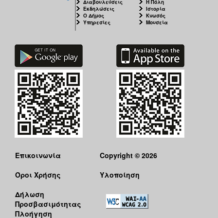
Διαβουλεύσεις
Η Πόλη
Εκδηλώσεις
Ιστορία
Ο Δήμος
Κνωσός
Υπηρεσίες
Μουσεία
Επικοινωνία
Copyright © 2026
Όροι Χρήσης
Υλοποίηση
Δήλωση
Προσβασιμότητας
Πλοήγηση