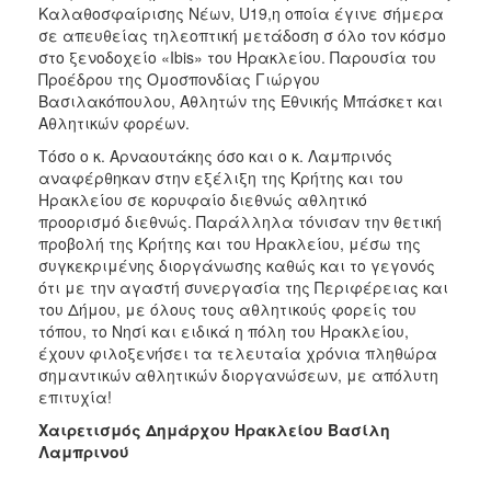
Καλαθοσφαίρισης Νέων, U19,η οποία έγινε σήμερα
σε απευθείας τηλεοπτική μετάδοση σ όλο τον κόσμο
στο ξενοδοχείο «Ιbis» του Ηρακλείου. Παρουσία του
Προέδρου της Ομοσπονδίας Γιώργου
Βασιλακόπουλου, Αθλητών της Εθνικής Μπάσκετ και
Αθλητικών φορέων.
Τόσο ο κ. Αρναουτάκης όσο και ο κ. Λαμπρινός
αναφέρθηκαν στην εξέλιξη της Κρήτης και του
Ηρακλείου σε κορυφαίο διεθνώς αθλητικό
προορισμό διεθνώς. Παράλληλα τόνισαν την θετική
προβολή της Κρήτης και του Ηρακλείου, μέσω της
συγκεκριμένης διοργάνωσης καθώς και το γεγονός
ότι με την αγαστή συνεργασία της Περιφέρειας και
του Δήμου, με όλους τους αθλητικούς φορείς του
τόπου, το Νησί και ειδικά η πόλη του Ηρακλείου,
έχουν φιλοξενήσει τα τελευταία χρόνια πληθώρα
σημαντικών αθλητικών διοργανώσεων, με απόλυτη
επιτυχία!
Χαιρετισμός Δημάρχου Ηρακλείου Βασίλη
Λαμπρινού