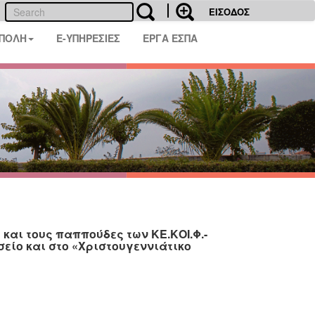
ΕΙΣΟΔΟΣ
 ΠΟΛΗ
E-ΥΠΗΡΕΣΙΕΣ
ΕΡΓΑ ΕΣΠΑ
και τους παππούδες των ΚΕ.ΚΟΙ.Φ.-
είο και στο «Χριστουγεννιάτικο