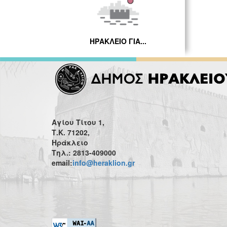
ΗΡΑΚΛΕΙΟ ΓΙΑ...
Αγίου Τίτου 1,
Τ.Κ. 71202,
Ηράκλειο
Τηλ.: 2813-409000
email:
info@heraklion.gr