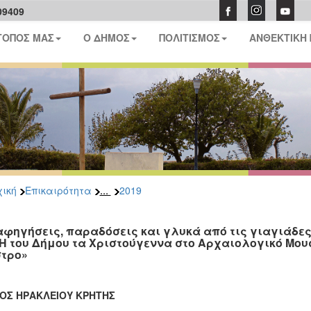
09409
ΤΟΠΟΣ ΜΑΣ
Ο ΔΗΜΟΣ
ΠΟΛΙΤΙΣΜΟΣ
ΑΝΘΕΚΤΙΚΗ
...
ική
Επικαιρότητα
2019
αφηγήσεις, παραδόσεις και γλυκά από τις γιαγιάδες 
.Η του Δήμου τα Χριστούγεννα στο Αρχαιολογικό Μουσ
τρο»
ΟΣ ΗΡΑΚΛΕΙΟΥ ΚΡΗΤΗΣ