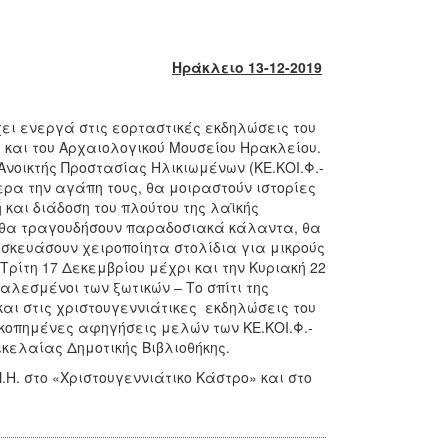
Ηράκλειο 13-12-2019
ι ενεργά στις εορταστικές εκδηλώσεις του
) και του Αρχαιολογικού Μουσείου Ηρακλείου.
Ανοικτής Προστασίας Ηλικιωμένων (ΚΕ.ΚΟΙ.Φ.-
ερα την αγάπη τους, θα μοιραστούν ιστορίες
 και διάδοση του πλούτου της λαϊκής
 θα τραγουδήσουν παραδοσιακά κάλαντα, θα
κευάσουν χειροποίητα στολίδια για μικρούς
ίτη 17 Δεκεμβρίου μέχρι και την Κυριακή 22
αλεσμένοι των ξωτικών – Το σπίτι της
αι στις χριστουγεννιάτικες εκδηλώσεις του
οπημένες αφηγήσεις μελών των ΚΕ.ΚΟΙ.Φ.-
ικελαίας Δημοτικής Βιβλιοθήκης.
Η. στο «Χριστουγεννιάτικο Κάστρο» και στο