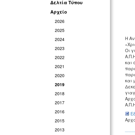
Δελτία Τύπου
ΓΡ
Αρχείο
2026
2025
Η Αν
2024
«Χρι
2023
Οι γ
Α.Π.
2022
και 
2021
παρά
παρα
2020
και 
2019
Δεκε
γιαγ
2018
Αρχα
2017
Α.Π.
2016
Ε
Αρχα
2015
2013