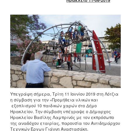
2017
2016
2015
2013
2012
2011
2010
2006
ΔΗΜΟΤΗΣ
Υπεγράφη σήμερα, Τρίτη 11 Ιουνίου 2019 στη Λότζια
η σύμβαση για την «Προμήθεια υλικών και
εξοπλισμού 10 παιδικών χαρών στο Δήμο
ΕΠΙΣΚΕΠΤΗΣ
Ηρακλείου. Την σύμβαση υπέγραψε ο Δήμαρχος
Ηρακλείου Βασίλης Λαμπρινός με τον εκπρόσωπο
ΗΡΑΚΛΕΙΟ
της αναδόχου εταιρίας, παρουσία του Αντιδημάρχου
ΓΙΑ...
Τεχνικών Έργων Γιάννη Αναστασάκη.