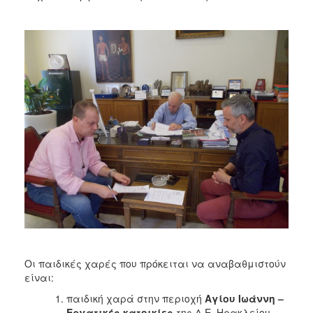
Οι παιδικές χαρές που πρόκειται να αναβαθμιστούν
είναι:
παιδική χαρά στην περιοχή
Αγίου Ιωάννη –
Εργατικές κατοικίες
της Δ.Ε. Ηρακλείου.