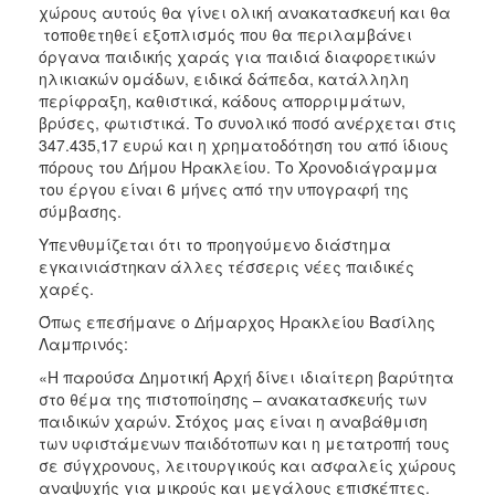
χώρους αυτούς θα γίνει ολική ανακατασκευή και θα
τοποθετηθεί εξοπλισμός που θα περιλαμβάνει
όργανα παιδικής χαράς για παιδιά διαφορετικών
ηλικιακών ομάδων, ειδικά δάπεδα, κατάλληλη
περίφραξη, καθιστικά, κάδους απορριμμάτων,
βρύσες, φωτιστικά. Το συνολικό ποσό ανέρχεται στις
347.435,17 ευρώ και η χρηματοδότηση του από ίδιους
πόρους του Δήμου Ηρακλείου. Το Χρονοδιάγραμμα
του έργου είναι 6 μήνες από την υπογραφή της
σύμβασης.
Υπενθυμίζεται ότι το προηγούμενο διάστημα
εγκαινιάστηκαν άλλες τέσσερις νέες παιδικές
χαρές.
Όπως επεσήμανε ο Δήμαρχος Ηρακλείου Βασίλης
Λαμπρινός:
«Η παρούσα Δημοτική Αρχή δίνει ιδιαίτερη βαρύτητα
στο θέμα της πιστοποίησης – ανακατασκευής των
παιδικών χαρών. Στόχος μας είναι η αναβάθμιση
των υφιστάμενων παιδότοπων και η μετατροπή τους
σε σύγχρονους, λειτουργικούς και ασφαλείς χώρους
αναψυχής για μικρούς και μεγάλους επισκέπτες.