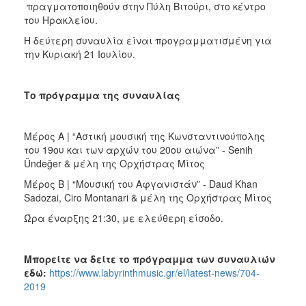
πραγματοποιηθούν στην Πύλη Βιτούρι, στο κέντρο
του Ηρακλείου.
Η δεύτερη συναυλία είναι προγραμματισμένη για
την Κυριακή 21 Ιουλίου.
Το πρόγραμμα της συναυλίας
Μέρος Α | “Αστική μουσική της Κωνσταντινούπολης
του 19ου και των αρχών του 20ου αιώνα” - Senih
Ündeğer & μέλη της Ορχήστρας Μίτος
Μέρος Β | “Μουσική του Αφγανιστάν” - Daud Khan
Sadozai, Ciro Montanari & μέλη της Ορχήστρας Μίτος
Ώρα έναρξης 21:30, με ελεύθερη είσοδο.
Μπορείτε να δείτε το πρόγραμμα των συναυλιών
εδώ:
https://www.labyrinthmusic.gr/el/latest-news/704-
2019