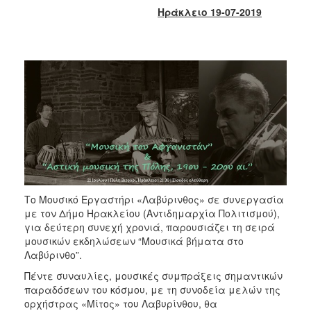
2017
Ηράκλειο 19-07-2019
2016
2015
2013
2012
2011
2010
2006
Το Μουσικό Εργαστήρι «Λαβύρινθος» σε συνεργασία
με τον Δήμο Ηρακλείου (Αντιδημαρχία Πολιτισμού),
ΔΗΜΟΤΗΣ
για δεύτερη συνεχή χρονιά, παρουσιάζει τη σειρά
μουσικών εκδηλώσεων “Μουσικά βήματα στο
ΕΠΙΣΚΕΠΤΗΣ
Λαβύρινθο”.
Πέντε συναυλίες, μουσικές συμπράξεις σημαντικών
ΗΡΑΚΛΕΙΟ
παραδόσεων του κόσμου, με τη συνοδεία μελών της
ΓΙΑ...
ορχήστρας «Μίτος» του Λαβυρίνθου, θα