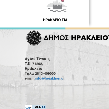
ΗΡΑΚΛΕΙΟ ΓΙΑ...
Αγίου Τίτου 1,
Τ.Κ. 71202,
Ηράκλειο
Τηλ.: 2813-409000
email:
info@heraklion.gr