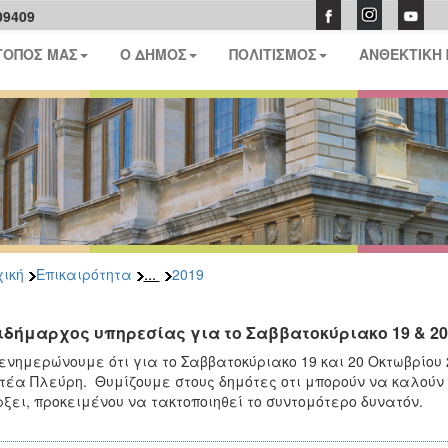
09409
ΤΟΠΟΣ ΜΑΣ
Ο ΔΗΜΟΣ
ΠΟΛΙΤΙΣΜΟΣ
ΑΝΘΕΚΤΙΚΗ
...
ική
Επικαιρότητα
2019
ιδήμαρχος υπηρεσίας για το Σαββατοκύριακο 19 & 20
ενημερώνουμε ότι για το Σαββατοκύριακο 19 και 20 Οκτωβρίου 
τέα Πλεύρη. Θυμίζουμε στους δημότες οτι μπορούν να καλούν
ξει, προκειμένου να τακτοποιηθεί το συντομότερο δυνατόν.