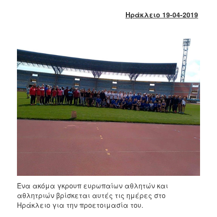
2017
Ηράκλειο 19-04-2019
2016
2015
2013
2012
2011
2010
2006
ΔΗΜΟΤΗΣ
ΕΠΙΣΚΕΠΤΗΣ
Ένα ακόμα γκρουπ ευρωπαίων αθλητών και
αθλητριών βρίσκεται αυτές τις ημέρες στο
ΗΡΑΚΛΕΙΟ
Ηράκλειο για την προετοιμασία του.
ΓΙΑ...