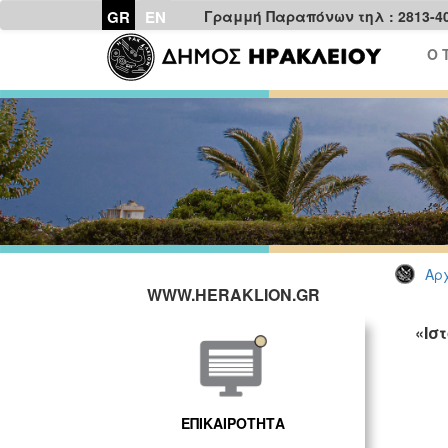
GR
EN
Γραμμή Παραπόνων τηλ : 2813-4
Ο 
Αρχ
WWW.HERAKLION.GR
«Ισ
ΕΠΙΚΑΙΡΟΤΗΤΑ