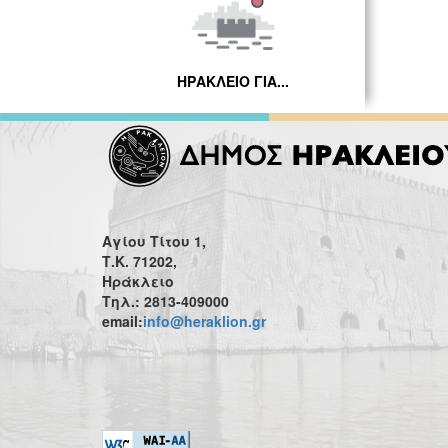
ΗΡΑΚΛΕΙΟ ΓΙΑ...
Αγίου Τίτου 1,
Τ.Κ. 71202,
Ηράκλειο
Τηλ.: 2813-409000
email:
info@heraklion.gr