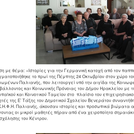
η με θέμα: «Ιστορίες για την Γερμανική κατοχή από τον παππο
ματοποιήθηκε το πρωί της Πέμπτης 24 Οκτωβρίου στον χώρο τ
ιωμένων Παλιανής, που λειτουργεί υπό την αιγίδα της Κοινωφ
βάλλοντος και Κοινωνικής Πρόνοιας του Δήμου Ηρακλείου με τ
παϊκού και Κοινοτικού Ταμείου στο πλαίσιο του επιχειρησιακ
τές της Ε’ Τάξης του Δημοτικού Σχολείου Βενεράτου συναντήθ
Κ.Η.Φ.Η. Παλιανής, άκουσαν ιστορίες και προσωπικά βιώματα α
οντας οι μικροί μαθητές πήραν από ένα χειροποίητο σημαιάκι
χόλησης του Κέντρου.