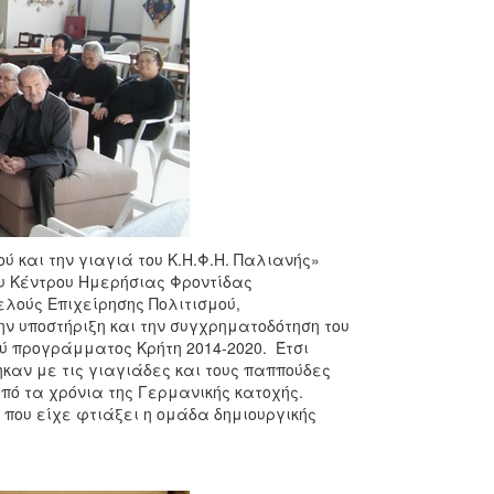
ύ και την γιαγιά του Κ.Η.Φ.Η. Παλιανής»
ου Κέντρου Ημερήσιας Φροντίδας
ελούς Επιχείρησης Πολιτισμού,
ην υποστήριξη και την συγχρηματοδότηση του
ού προγράμματος Κρήτη 2014-2020. Έτσι
ηκαν με τις γιαγιάδες και τους παππούδες
πό τα χρόνια της Γερμανικής κατοχής.
 που είχε φτιάξει η ομάδα δημιουργικής