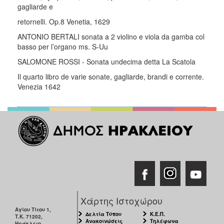
gagliarde e
retornelli. Op.8 Venetia, 1629
ANTONIO BERTALI sonata a 2 violino e viola da gamba col
basso per l’organo ms. S-Uu
SALOMONE ROSSI - Sonata undecima detta La Scatola
Il quarto libro de varie sonate, gagliarde, brandi e corrente.
Venezia 1642
Χάρτης Ιστοχώρου
Αγίου Τίτου 1,
Δελτία Τύπου
Κ.Ε.Π.
Τ.Κ. 71202,
Ανακοινώσεις
Τηλέφωνα
Ηράκλειο