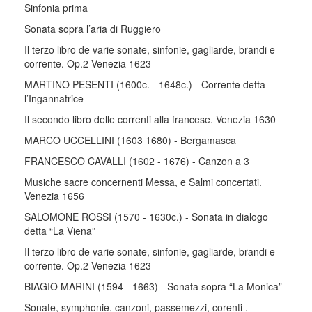
Sinfonia prima
Sonata sopra l’aria di Ruggiero
Il terzo libro de varie sonate, sinfonie, gagliarde, brandi e
corrente. Op.2 Venezia 1623
MARTINO PESENTI (1600c. - 1648c.) - Corrente detta
l’Ingannatrice
Il secondo libro delle correnti alla francese. Venezia 1630
MARCO UCCELLINI (1603 1680) - Bergamasca
FRANCESCO CAVALLI (1602 - 1676) - Canzon a 3
Musiche sacre concernenti Messa, e Salmi concertati.
Venezia 1656
SALOMONE ROSSI (1570 - 1630c.) - Sonata in dialogo
detta “La Viena”
Il terzo libro de varie sonate, sinfonie, gagliarde, brandi e
corrente. Op.2 Venezia 1623
BIAGIO MARINI (1594 - 1663) - Sonata sopra “La Monica”
Sonate, symphonie, canzoni, passemezzi, corenti ,