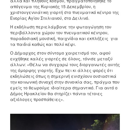
αλλά και πλήθους κόσμου, πραγματοποιήθηκε το
απόγευμα της Κυριακής 15 Δεκεμβρίου, η
χριστουγεννιάτικη γιορτή στο πνευματικό κέντρο της
Ενορίας Αγίου Στυλιανού, στο Δειλινό.
Η εκδήλωση περιελάμβανε την φωταγώγηση του
περιβάλλοντα χώρου του πνευματικού κέντρου,
παραδοσιακή μουσική, παιχνίδια και εκπλήξεις για
τα παιδιά καθώς και πολύ κέφι.
Ο Δήμαρχος στον σύντομο χαιρετισμό του, αφού
ευχήθηκε καλές γιορτές σε όλους, τόνισε μεταξύ
άλλων: «Θέλω να συγχαρώ τους διοργανωτές αυτής
της όμορφης γιορτής. Έχω πει κι άλλες φορές ότι
εκδηλώσεις όπως η σημερινή ενισχύουν ουσιαστικά
την κοινωνική συνοχή στην συνοικία σας, πράγμα που
εμείς το θεωρούμε ιδιαίτερα σημαντικό. Για αυτό ο
Δήμος Ηρακλείου θα στηρίζει πάντα τέτοιες
αξιόλογες προσπάθειες».