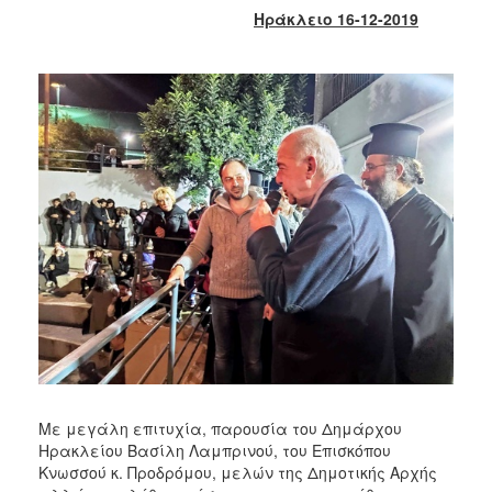
2017
Ηράκλειο 16-12-2019
2016
2015
2013
2012
2011
2010
2006
ΔΗΜΟΤΗΣ
ΕΠΙΣΚΕΠΤΗΣ
Με μεγάλη επιτυχία, παρουσία του Δημάρχου
ΗΡΑΚΛΕΙΟ
Ηρακλείου Βασίλη Λαμπρινού, του Επισκόπου
ΓΙΑ...
Κνωσσού κ. Προδρόμου, μελών της Δημοτικής Αρχής