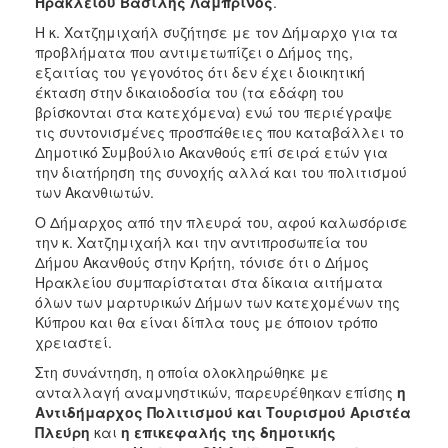
Ηρακλείου Βασίλης Λαμπρινός
.
Η κ. Χατζημιχαήλ συζήτησε με τον Δήμαρχο για τα
προβλήματα που αντιμετωπίζει ο Δήμος της,
εξαιτίας του γεγονότος ότι δεν έχει διοικητική
έκταση στην δικαιοδοσία του (τα εδάφη του
βρίσκονται στα κατεχόμενα) ενώ του περιέγραψε
τις συντονισμένες προσπάθειες που καταβάλλει το
Δημοτικό Συμβούλιο Ακανθούς επί σειρά ετών για
την διατήρηση της συνοχής αλλά και του πολιτισμού
των Ακανθιωτών.
Ο Δήμαρχος από την πλευρά του, αφού καλωσόρισε
την κ. Χατζημιχαήλ και την αντιπροσωπεία του
Δήμου Ακανθούς στην Κρήτη, τόνισε ότι ο Δήμος
Ηρακλείου συμπαρίσταται στα δίκαια αιτήματα
όλων των μαρτυρικών Δήμων των κατεχομένων της
Κύπρου και θα είναι δίπλα τους με όποιον τρόπο
χρειαστεί.
Στη συνάντηση, η οποία ολοκληρώθηκε με
ανταλλαγή αναμνηστικών, παρευρέθηκαν επίσης
η
Αντιδήμαρχος Πολιτισμού και Τουρισμού Αριστέα
Πλεύρη
και
η επικεφαλής της δημοτικής