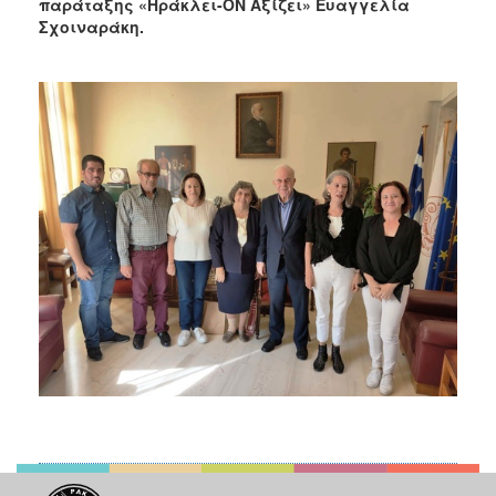
παράταξης «Ηράκλει-ΟΝ Αξίζει» Ευαγγελία
Σχοιναράκη.