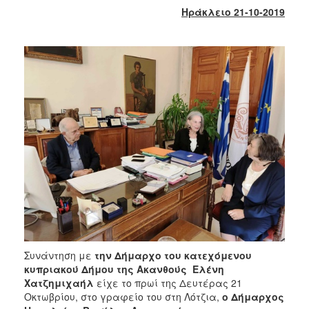
2017
Ηράκλειο 21-10-2019
2016
2015
2013
2012
2011
2010
2006
ΔΗΜΟΤΗΣ
ΕΠΙΣΚΕΠΤΗΣ
Συνάντηση με
την Δήμαρχο του κατεχόμενου
κυπριακού Δήμου της Ακανθούς Ελένη
ΗΡΑΚΛΕΙΟ
Χατζημιχαήλ
είχε το πρωί της Δευτέρας 21
ΓΙΑ...
Οκτωβρίου, στο γραφείο του στη Λότζια,
ο Δήμαρχος