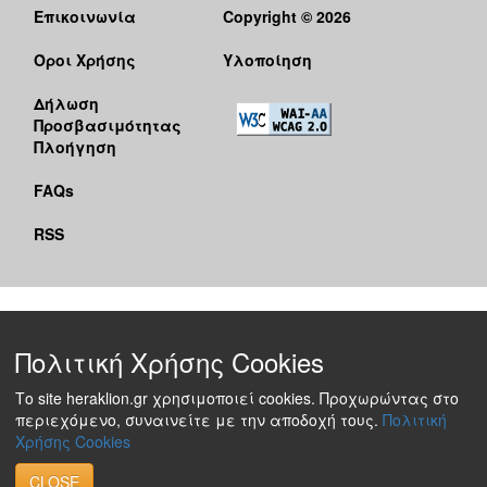
Επικοινωνία
Copyright © 2026
Όροι Χρήσης
Υλοποίηση
Δήλωση
Προσβασιμότητας
Πλοήγηση
FAQs
RSS
Πολιτική Χρήσης Cookies
Το site heraklion.gr χρησιμοποιεί cookies. Προχωρώντας στο
περιεχόμενο, συναινείτε με την αποδοχή τους.
Πολιτική
Χρήσης Cookies
CLOSE