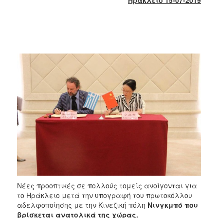
2017
2016
2015
2013
2012
2011
2010
2006
ΔΗΜΟΤΗΣ
ΕΠΙΣΚΕΠΤΗΣ
Νέες προοπτικές σε πολλούς τομείς ανοίγονται για
το Ηράκλειο μετά την υπογραφή του πρωτοκόλλου
ΗΡΑΚΛΕΙΟ
αδελφοποίησης με την Κινεζική πόλη
Νινγκμπό που
ΓΙΑ...
βρίσκεται ανατολικά της χώρας.