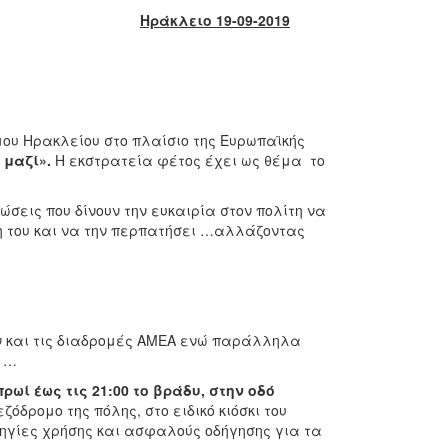
Ηράκλειο 19-09-2019
μου Ηρακλείου στο πλαίσιο της Ευρωπαϊκής
 μαζί».
Η εκστρατεία φέτος έχει ως θέμα το
εις που δίνουν την ευκαιρία στον πολίτη να
η του και να την περπατήσει …αλλάζοντας
ών και τις διαδρομές ΑΜΕΑ ενώ παράλληλα
ο …
πρωί έως τις 21:00
το βράδυ, στην οδό
δρομο της πόλης, στο ειδικό κιόσκι του
ηγίες χρήσης και ασφαλούς οδήγησης για τα