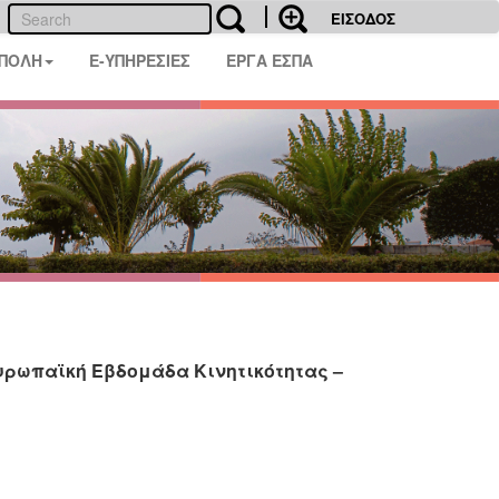
ΕΙΣΟΔΟΣ
 ΠΟΛΗ
E-ΥΠΗΡΕΣΙΕΣ
ΕΡΓΑ ΕΣΠΑ
Ευρωπαϊκή Εβδομάδα Κινητικότητας –