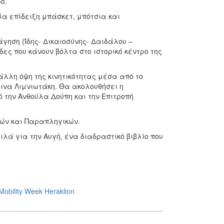
ο.
α επίδειξη μπάσκετ, μπότσια και
γηση (Ίδης- Δικαιοσύνης- Δαιδάλου –
ς που κάνουν βόλτα στο ιστορικό κέντρο της
λλη όψη της κινητικότητας μέσα από το
οινα Λιμνιωτάκη. Θα ακολουθήσει η
 την Ανθούλα Δούπη και την Επιτροπή
λών και Παραπληγικών.
ά για την Αυγή, ένα διαδραστικό βιβλίο που
bility Week Heraklion