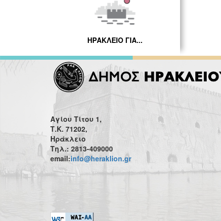
ΗΡΑΚΛΕΙΟ ΓΙΑ...
Αγίου Τίτου 1,
Τ.Κ. 71202,
Ηράκλειο
Τηλ.: 2813-409000
email:
info@heraklion.gr