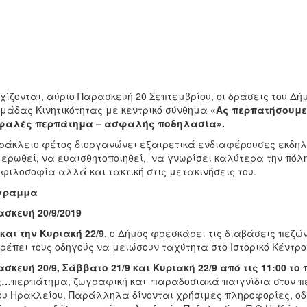
χίζονται, αύριο Παρασκευή 20 Σεπτεμβρίου, οι δράσεις του Δή
μάδας Κινητικότητας με κεντρικό σύνθημα
«Ας περπατήσουμε
φαλές περπάτημα – ασφαλής ποδηλασία».
ράκλειο φέτος διοργανώνει εξαιρετικά ενδιαφέρουσες εκδηλώσ
ερωθεί, να ευαισθητοποιηθεί, να γνωρίσει καλύτερα την πόλ
 φιλοσοφία αλλά και τακτική στις μετακινήσεις του.
γραμμα
σκευή 20/9/2019
και την Κυριακή 22/9
, ο Δήμος φρεσκάρει τις διαβάσεις πεζ
ρέπει τους οδηγούς να μειώσουν ταχύτητα στο Ιστορικό Κέντρ
σκευή 20/
9, Σάββατο 21/9 και Κυριακή 22/9 από τις 11:00 το 
ς…
περπάτημα, ζωγραφική και παραδοσιακά παιγνίδια στον πεζό
υ Ηρακλείου. Παράλληλα δίνονται χρήσιμες πληροφορίες, οδ