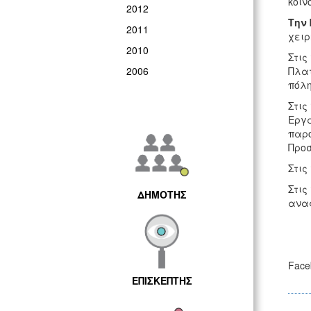
κοιν
2012
Την
2011
χειρ
2010
Στις
2006
Πλατ
πόλη
Στις
Εργα
παρο
Προσ
Στις
Στις
ΔΗΜΟΤΗΣ
αναφ
Face
ΕΠΙΣΚΕΠΤΗΣ