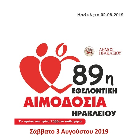
2017
2016
Ηράκλειο 02-08-2019
2015
2013
2012
2011
2010
2006
ΔΗΜΟΤΗΣ
ΕΠΙΣΚΕΠΤΗΣ
ΗΡΑΚΛΕΙΟ
ΓΙΑ...