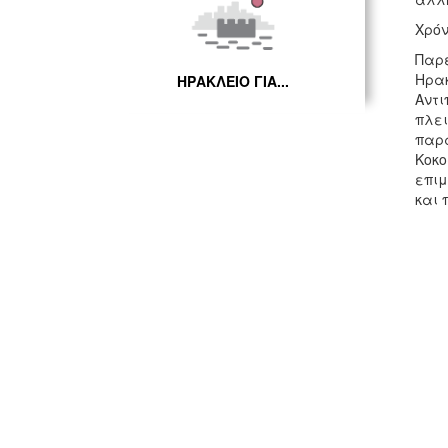
Χρόν
Παρε
Ηρακ
ΗΡΑΚΛΕΙΟ ΓΙΑ...
Αντι
πλει
παρα
Κοκο
επιμ
και 