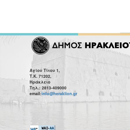
Αγίου Τίτου 1,
Τ.Κ. 71202,
Ηράκλειο
Τηλ.: 2813-409000
email:
info@heraklion.gr