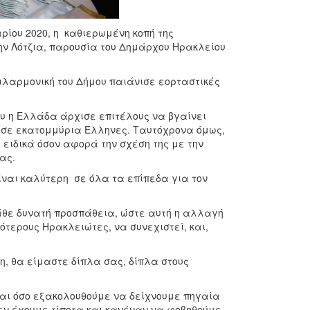
ρίου 2020, η καθιερωμένη κοπή της
ην Λότζια, παρουσία του Δημάρχου Ηρακλείου
Φιλαρμονική του Δήμου παιάνισε εορταστικές
ου η Ελλάδα άρχισε επιτέλους να βγαίνει
ώρησε εκατομμύρια Έλληνες. Ταυτόχρονα όμως,
, ειδικά όσον αφορά την σχέση της με την
ας.
είναι καλύτερη σε όλα τα επίπεδα για τον
άθε δυνατή προσπάθεια, ώστε αυτή η αλλαγή
ότερους Ηρακλειώτες, να συνεχιστεί, και,
, θα είμαστε δίπλα σας, δίπλα στους
 και όσο εξακολουθούμε να δείχνουμε πηγαία
ν έχουμε τίποτα και κανέναν να φοβηθούμε.