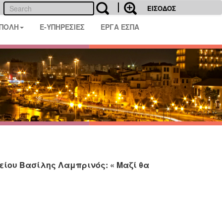
ΕΙΣΟΔΟΣ
 ΠΟΛΗ
E-ΥΠΗΡΕΣΙΕΣ
ΕΡΓΑ ΕΣΠΑ
λείου Βασίλης Λαμπρινός: « Μαζί θα