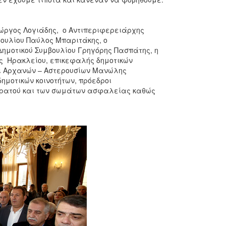
ώργος Λογιάδης, ο Αντιπεριφερειάρχης
βουλίου Παύλος Μπαριτάκης, ο
ημοτικού Συμβουλίου Γρηγόρης Πασπάτης, η
ής Ηρακλείου, επικεφαλής δημοτικών
οι Αρχανών – Αστερουσίων Μανώλης
μοτικών κοινοτήτων, πρόεδροι
στρατού και των σωμάτων ασφαλείας καθώς