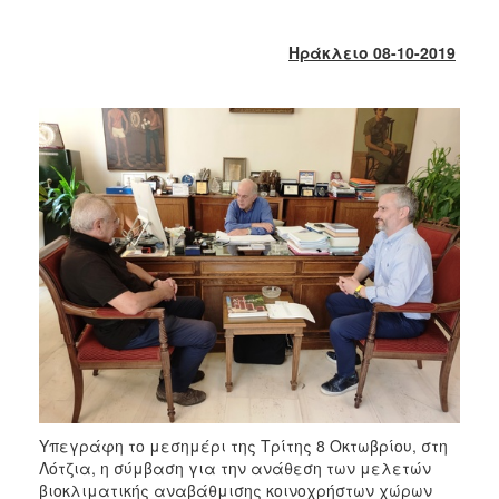
2017
2016
Ηράκλειο 08-10-2019
2015
2013
2012
2011
2010
2006
ΔΗΜΟΤΗΣ
ΕΠΙΣΚΕΠΤΗΣ
Υπεγράφη το μεσημέρι της Τρίτης 8 Οκτωβρίου, στη
ΗΡΑΚΛΕΙΟ
Λότζια, η σύμβαση για την ανάθεση των μελετών
ΓΙΑ...
βιοκλιματικής αναβάθμισης κοινοχρήστων χώρων