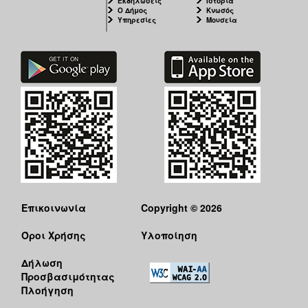
Εκδηλώσεις
Ιστορία
Ο Δήμος
Κνωσός
Υπηρεσίες
Μουσεία
Επικοινωνία
Copyright © 2026
Όροι Χρήσης
Υλοποίηση
Δήλωση
Προσβασιμότητας
Πλοήγηση