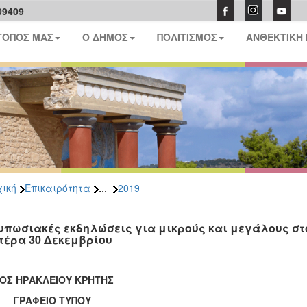
09409
ΤΟΠΟΣ ΜΑΣ
Ο ΔΗΜΟΣ
ΠΟΛΙΤΙΣΜΟΣ
ΑΝΘΕΚΤΙΚΗ
...
ική
Επικαιρότητα
2019
υπωσιακές εκδηλώσεις για μικρούς και μεγάλους στ
τέρα 30 Δεκεμβρίου
ΟΣ ΗΡΑΚΛΕΙΟΥ ΚΡΗΤΗΣ
ΑΦΕΙΟ ΤΥΠΟΥ