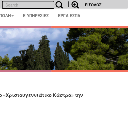
ΕΙΣΟΔΟΣ
 ΠΟΛΗ
E-ΥΠΗΡΕΣΙΕΣ
ΕΡΓΑ ΕΣΠΑ
ο «Χριστουγεννιάτικο Κάστρο» την