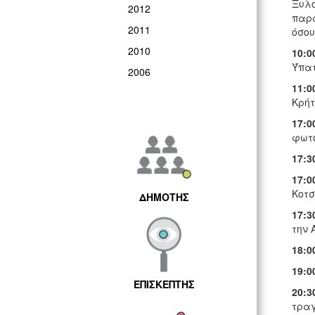
Ξυλο
2012
παρά
2011
όσου
2010
10:0
Ύπατ
2006
11:0
Κρήτ
17:0
φωτο
17:3
17:0
Κοτσ
ΔΗΜΟΤΗΣ
17:3
την 
18:0
19:0
ΕΠΙΣΚΕΠΤΗΣ
20:3
τραγ