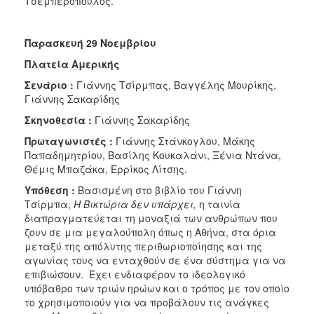
Τσεμπερόπουλος.
Παρασκευή 29 Νοεμβρίου
Πλατεία Αμερικής
Σενάριο :
Γιάννης Τσίρμπας, Βαγγέλης Μουρίκης,
Γιάννης Σακαρίδης
Σκηνοθεσία :
Γιάννης Σακαρίδης
Πρωταγωνιστές :
Γιάννης Στάνκογλου, Μάκης
Παπαδημητρίου, Βασίλης Κουκαλάνι, Ξένια Ντάνα,
Θέμις Μπαζάκα, Ερρίκος Λίτσης.
Υπόθεση :
Βασισμένη στο βιβλίο του Γιάννη
Τσίρμπα,
Η Βικτώρια δεν υπάρχει,
η ταινία
διαπραγματεύεται τη μοναξιά των ανθρώπων που
ζουν σε μια μεγαλούπολη όπως η Αθήνα, στα όρια
μεταξύ της απόλυτης περιθωριοποίησης και της
αγωνίας τους να ενταχθούν σε ένα σύστημα για να
επιβιώσουν. Έχει ενδιαφέρον το ιδεολογικό
υπόβαθρο των τριών ηρώων και ο τρόπος με τον οποίο
το χρησιμοποιούν για να προβάλουν τις ανάγκες