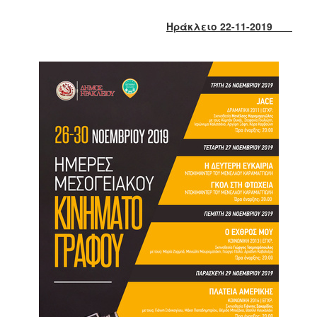
2017
Ηράκλειο 22-11-2019
2016
2015
2013
2012
2011
2010
2006
ΔΗΜΟΤΗΣ
ΕΠΙΣΚΕΠΤΗΣ
ΗΡΑΚΛΕΙΟ
ΓΙΑ...