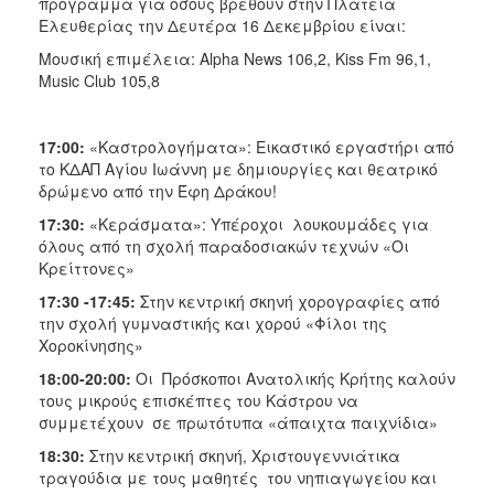
πρόγραμμα για όσους βρεθούν στην Πλατεία
Ελευθερίας την Δευτέρα 16 Δεκεμβρίου είναι:
Μουσική επιμέλεια: Alpha Νews 106,2, Κiss Fm 96,1,
Music Club 105,8
17:00:
«Καστρολογήματα»: Εικαστικό εργαστήρι από
το ΚΔΑΠ Αγίου Ιωάννη με δημιουργίες και θεατρικό
δρώμενο από την Έφη Δράκου!
17:30:
«Κεράσματα»: Υπέροχοι λουκουμάδες για
όλους από τη σχολή παραδοσιακών τεχνών «Οι
Κρείττονες»
17:30 -17:45:
Στην κεντρική σκηνή χορογραφίες από
την σχολή γυμναστικής και χορού «Φίλοι της
Χοροκίνησης»
18:00-20:00:
Οι Πρόσκοποι Ανατολικής Κρήτης καλούν
τους μικρούς επισκέπτες του Κάστρου να
συμμετέχουν σε πρωτότυπα «άπαιχτα παιχνίδια»
18:30:
Στην κεντρική σκηνή, Χριστουγεννιάτικα
τραγούδια με τους μαθητές του νηπιαγωγείου και