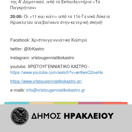
της Α’ Δημοτικού, από το Εκπαιδευτήριο «Το
Παγκρήτιον»
20:00:
Οι «11 και κάτι» από το 11ο Γενικό Λύκειο
Ηρακλείου ανεβαίνουν στην κεντρική σκηνή!
Facebook: Χριστουγεννιάτικο Κάστρο
twitter: @XrKastro
instagram: xristougenniatikokastro
youtube: ΧΡΙΣΤΟΥΓΕΝΝΙΑΤΙΚΟ ΚΑΣΤΡΟ -
https://www.youtube.com/watch?v=wr8wvO2oeHs
https://www.xristougenniatikokastro.gr/
e-mails:
info@xristougenniatikokastro.gr