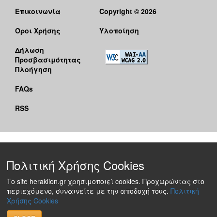
Επικοινωνία
Copyright © 2026
Όροι Χρήσης
Υλοποίηση
Δήλωση
Προσβασιμότητας
Πλοήγηση
FAQs
RSS
Πολιτική Χρήσης Cookies
Το site heraklion.gr χρησιμοποιεί cookies. Προχωρώντας στο
περιεχόμενο, συναινείτε με την αποδοχή τους.
Πολιτική
Χρήσης Cookies