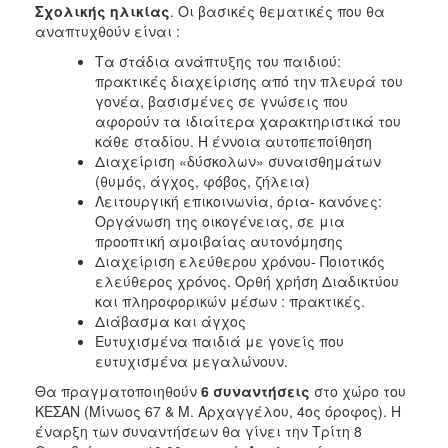
Σχολικής ηλικίας
. Οι βασικές θεματικές που θα
αναπτυχθούν είναι :
Τα στάδια ανάπτυξης του παιδιού:
πρακτικές διαχείρισης από την πλευρά του
γονέα, βασισμένες σε γνώσεις που
αφορούν τα ιδιαίτερα χαρακτηριστικά του
κάθε σταδίου. Η έννοια αυτοπεποίθηση
Διαχείριση «δύσκολων» συναισθημάτων
(θυμός, άγχος, φόβος, ζήλεια)
Λειτουργική επικοινωνία, όρια- κανόνες:
Οργάνωση της οικογένειας, σε μια
προοπτική αμοιβαίας αυτονόμησης
Διαχείριση ελεύθερου χρόνου- Ποιοτικός
ελεύθερος χρόνος. Ορθή χρήση Διαδικτύου
και πληροφορικών μέσων : πρακτικές.
Διάβασμα και άγχος
Ευτυχισμένα παιδιά με γονείς που
ευτυχισμένα μεγαλώνουν.
Θα πραγματοποιηθούν
6 συναντήσεις
στο χώρο του
ΚΕΣΑΝ (Μίνωος 67 & Μ. Αρχαγγέλου, 4ος όροφος). Η
έναρξη των συναντήσεων θα γίνει την Τρίτη 8